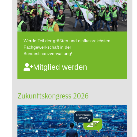
Werde Teil der größten und einflussreichsten
Fachgewerkschaft in der
Bundesfinanzverwaltung!
Mitglied werden
Zukunftskongress 2026