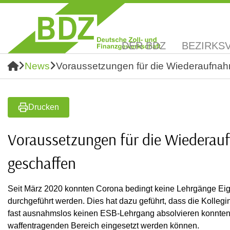
DER BDZ
BEZIRKS
News
Voraussetzungen für die Wiederaufna
Drucken
Voraussetzungen für die Wiederau
geschaffen
Seit März 2020 konnten Corona bedingt keine Lehrgänge E
durchgeführt werden. Dies hat dazu geführt, dass die Kolle
fast ausnahmslos keinen ESB-Lehrgang absolvieren konnten 
waffentragenden Bereich eingesetzt werden können.