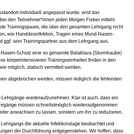
standort individuell angepasst wurde, wird das
ass bei den Teilnehmer*innen jeden Morgen Fieber mittels
este Trainingspaare, die über den gesamten Lehrgang nicht
gen, wie Handdesinfektion, Tragen eines Mund-Nasen-
nd ggf. sein Trainingspartner aus dem Lehrgang aus.
nd-Nasen-Schutz eine so genannte Balaklava (Sturmhaube)
ese körperintensiveren Trainingseinheiten finden in den
ie möglich, statisch vermittelt werden.
hen abgebrochen werden, müssen lediglich die fehlenden
-Lehrgänge wiederaufzunehmen. Klar ist auch, dass ein
B-Lehrgänge müssen schnellstmöglich wiederaufgenommen
iter anwachsen zu lassen, sondern um ihn zu reduzieren.
Lehrgangs die aktuelle Infektionslage beobachtet und
lungen der Durchführung entgegenstehen. Wir hoffen, dass