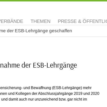
VERBÄNDE
THEMEN
PRESSE & ÖFFENTLI
hme der ESB-Lehrgänge geschaffen
fnahme der ESB-Lehrgänge
igensicherung- und Bewaffnung (ESB-Lehrgänge) mehr
ginnen und Kollegen der Abschlussjahrgänge 2019 und 2020
und damit auch nur unzureichend bzw. gar nicht im