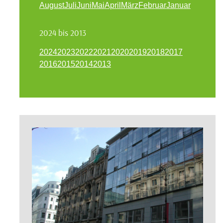
August
Juli
Juni
Mai
April
März
Februar
Januar
2024 bis 2013
2024
2023
2022
2021
2020
2019
2018
2017
2016
2015
2014
2013