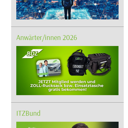
Anwärter/innen 2026
ITZBund