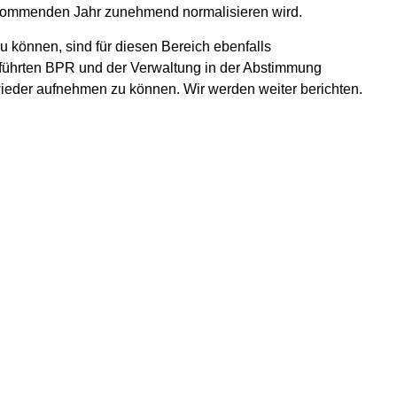
 im kommenden Jahr zunehmend normalisieren wird.
 können, sind für diesen Bereich ebenfalls
eführten BPR und der Verwaltung in der Abstimmung
h wieder aufnehmen zu können. Wir werden weiter berichten.