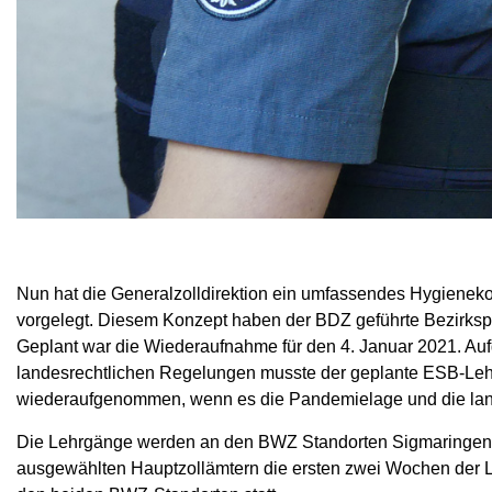
Nun hat die Generalzolldirektion ein umfassendes Hygiene
vorgelegt. Diesem Konzept haben der BDZ geführte Bezirksp
Geplant war die Wiederaufnahme für den 4. Januar 2021. Auf
landesrechtlichen Regelungen musste der geplante ESB-L
wiederaufgenommen, wenn es die Pandemielage und die lan
Die Lehrgänge werden an den BWZ Standorten Sigmaringen u
ausgewählten Hauptzollämtern die ersten zwei Wochen der L