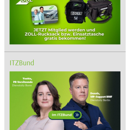
ITZBund