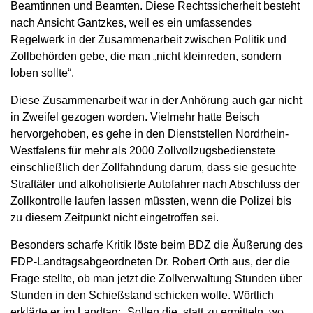
Beamtinnen und Beamten. Diese Rechtssicherheit besteht
nach Ansicht Gantzkes, weil es ein umfassendes
Regelwerk in der Zusammenarbeit zwischen Politik und
Zollbehörden gebe, die man „nicht kleinreden, sondern
loben sollte“.
Diese Zusammenarbeit war in der Anhörung auch gar nicht
in Zweifel gezogen worden. Vielmehr hatte Beisch
hervorgehoben, es gehe in den Dienststellen Nordrhein-
Westfalens für mehr als 2000 Zollvollzugsbedienstete
einschließlich der Zollfahndung darum, dass sie gesuchte
Straftäter und alkoholisierte Autofahrer nach Abschluss der
Zollkontrolle laufen lassen müssten, wenn die Polizei bis
zu diesem Zeitpunkt nicht eingetroffen sei.
Besonders scharfe Kritik löste beim BDZ die Äußerung des
FDP-Landtagsabgeordneten Dr. Robert Orth aus, der die
Frage stellte, ob man jetzt die Zollverwaltung Stunden über
Stunden in den Schießstand schicken wolle. Wörtlich
erklärte er im Landtag: „Sollen die, statt zu ermitteln, wo