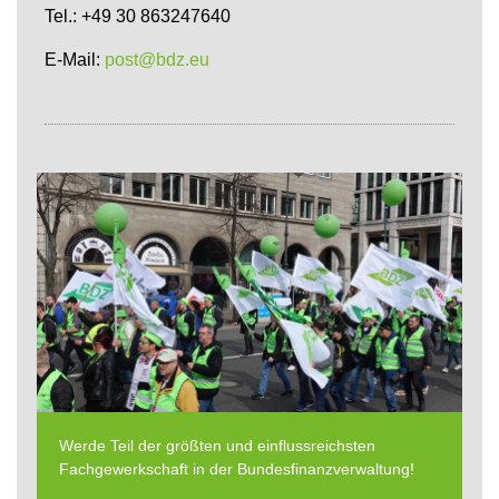
Tel.: +49 30 863247640
E-Mail:
post@bdz.eu
Werde Teil der größten und einflussreichsten
Fachgewerkschaft in der Bundesfinanzverwaltung!