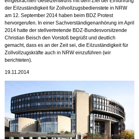
eingebrachten Gesetzentwurfs mit dem Ziel der Einführung
der Eilzuständigkeit für Zollvollzugsbedienstete in NRW
am 12. September 2014 haben beim BDZ Protest
hervorgerufen. In einer Sachverständigenanhörung im April
2014 hatte der stellvertretende BDZ-Bundesvorsitzende
Christian Beisch den Vorstoß begrüßt und deutlich
gemacht, dass es an der Zeit sei, die Eilzuständigkeit für
Zollvollzugskräfte auch in NRW einzuführen (wir
berichteten).
19.11.2014