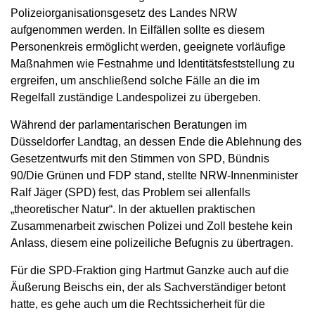
Polizeiorganisationsgesetz des Landes NRW
aufgenommen werden. In Eilfällen sollte es diesem
Personenkreis ermöglicht werden, geeignete vorläufige
Maßnahmen wie Festnahme und Identitätsfeststellung zu
ergreifen, um anschließend solche Fälle an die im
Regelfall zuständige Landespolizei zu übergeben.
Während der parlamentarischen Beratungen im
Düsseldorfer Landtag, an dessen Ende die Ablehnung des
Gesetzentwurfs mit den Stimmen von SPD, Bündnis
90/Die Grünen und FDP stand, stellte NRW-Innenminister
Ralf Jäger (SPD) fest, das Problem sei allenfalls
„theoretischer Natur“. In der aktuellen praktischen
Zusammenarbeit zwischen Polizei und Zoll bestehe kein
Anlass, diesem eine polizeiliche Befugnis zu übertragen.
Für die SPD-Fraktion ging Hartmut Ganzke auch auf die
Äußerung Beischs ein, der als Sachverständiger betont
hatte, es gehe auch um die Rechtssicherheit für die