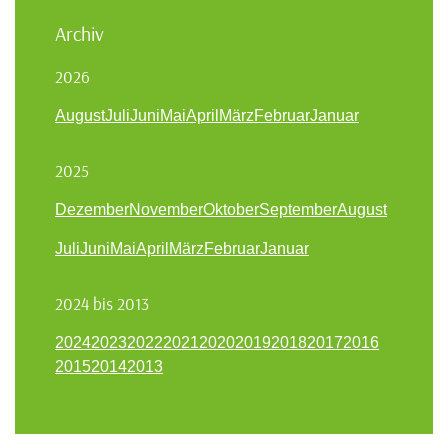
Archiv
2026
August
Juli
Juni
Mai
April
März
Februar
Januar
2025
Dezember
November
Oktober
September
August
Juli
Juni
Mai
April
März
Februar
Januar
2024 bis 2013
2024
2023
2022
2021
2020
2019
2018
2017
2016
2015
2014
2013