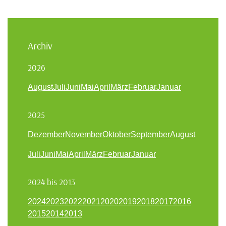
Archiv
2026
August
Juli
Juni
Mai
April
März
Februar
Januar
2025
Dezember
November
Oktober
September
August
Juli
Juni
Mai
April
März
Februar
Januar
2024 bis 2013
2024
2023
2022
2021
2020
2019
2018
2017
2016
2015
2014
2013