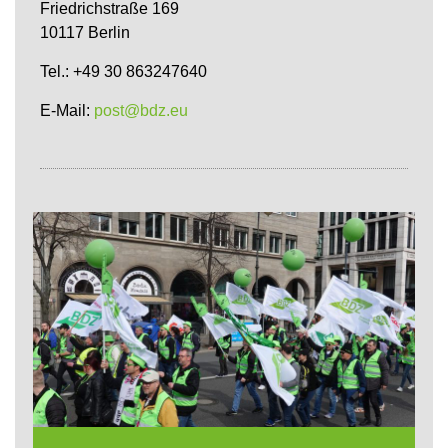
Friedrichstraße 169
10117 Berlin
Tel.: +49 30 863247640
E-Mail:
post@bdz.eu