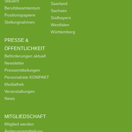
Steuern
Saarland
Berufsbeamtentum
Sachsen
Positionspapiere
Südbayern
Stellungnahmen
Westfalen
Württemberg
PRESSE &
ÖFFENTLICHKEIT
Beförderungen aktuell
Newsletter
Pressemitteilungen
Personalräte KOMPAKT
Mediathek
Veranstaltungen
News
MITGLIEDSCHAFT
Mitglied werden
Änderungsmitteilung