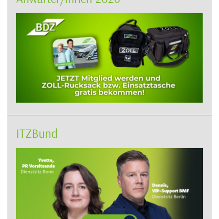
ITZBund