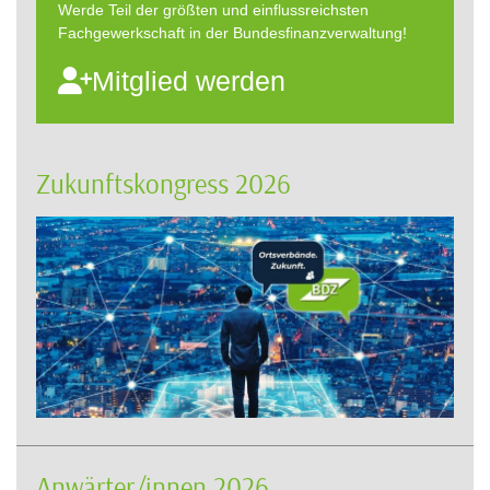
Werde Teil der größten und einflussreichsten
Fachgewerkschaft in der Bundesfinanzverwaltung!
Mitglied werden
Zukunftskongress 2026
Anwärter/innen 2026