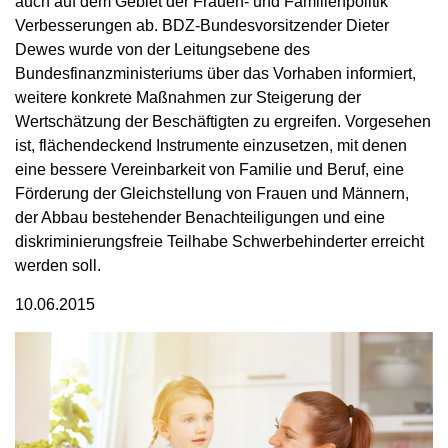
auch auf dem Gebiet der Frauen- und Familienpolitik
Verbesserungen ab. BDZ-Bundesvorsitzender Dieter
Dewes wurde von der Leitungsebene des
Bundesfinanzministeriums über das Vorhaben informiert,
weitere konkrete Maßnahmen zur Steigerung der
Wertschätzung der Beschäftigten zu ergreifen. Vorgesehen
ist, flächendeckend Instrumente einzusetzen, mit denen
eine bessere Vereinbarkeit von Familie und Beruf, eine
Förderung der Gleichstellung von Frauen und Männern,
der Abbau bestehender Benachteiligungen und eine
diskriminierungsfreie Teilhabe Schwerbehinderter erreicht
werden soll.
10.06.2015