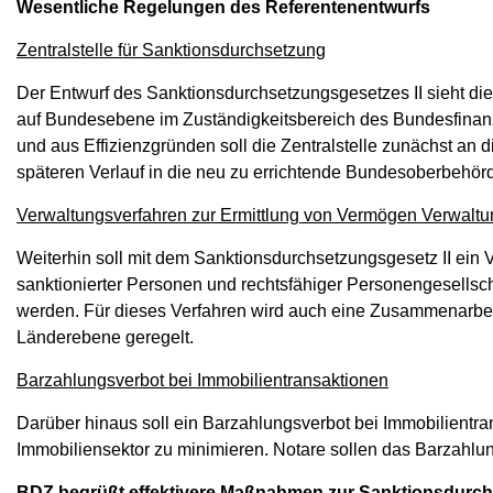
Wesentliche Regelungen des Referentenentwurfs
Zentralstelle für Sanktionsdurchsetzung
Der Entwurf des Sanktionsdurchsetzungsgesetzes II sieht die 
auf Bundesebene im Zuständigkeitsbereich des Bundesfinan
und aus Effizienzgründen soll die Zentralstelle zunächst an 
späteren Verlauf in die neu zu errichtende Bundesoberbehör
Verwaltungsverfahren zur Ermittlung von Vermögen Verwaltu
Weiterhin soll mit dem Sanktionsdurchsetzungsgesetz II ein
sanktionierter Personen und rechtsfähiger Personengesellsc
werden. Für dieses Verfahren wird auch eine Zusammenarbei
Länderebene geregelt.
Barzahlungsverbot bei Immobilientransaktionen
Darüber hinaus soll ein Barzahlungsverbot bei Immobilientr
Immobiliensektor zu minimieren. Notare sollen das Barzah
BDZ begrüßt effektivere Maßnahmen zur Sanktionsdur