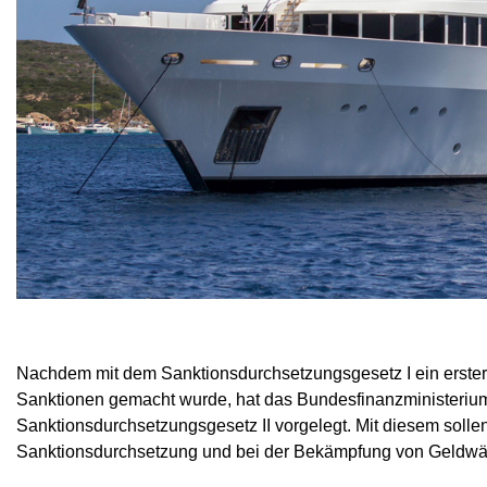
Nachdem mit dem Sanktionsdurchsetzungsgesetz I ein erster 
Sanktionen gemacht wurde, hat das Bundesfinanzministerium
Sanktionsdurchsetzungsgesetz II vorgelegt. Mit diesem sollen
Sanktionsdurchsetzung und bei der Bekämpfung von Geldwä