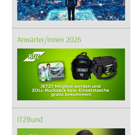
Anwärter/innen 2026
ITZBund