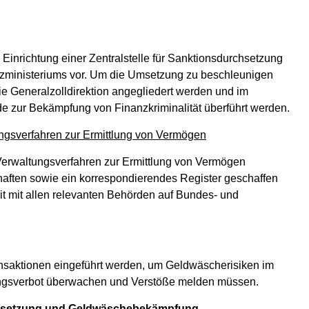
Einrichtung einer Zentralstelle für Sanktionsdurchsetzung
zministeriums vor. Um die Umsetzung zu beschleunigen
die Generalzolldirektion angegliedert werden und im
de zur Bekämpfung von Finanzkriminalität überführt werden.
ngsverfahren zur Ermittlung von Vermögen
 Verwaltungsverfahren zur Ermittlung von Vermögen
haften sowie ein korrespondierendes Register geschaffen
t mit allen relevanten Behörden auf Bundes- und
ansaktionen eingeführt werden, um Geldwäscherisiken im
lungsverbot überwachen und Verstöße melden müssen.
chsetzung und Geldwäschebekämpfung