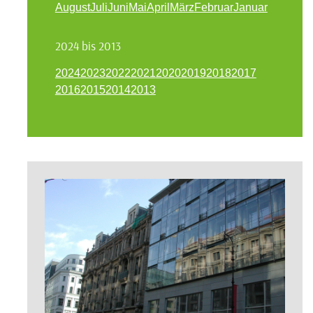
August
Juli
Juni
Mai
April
März
Februar
Januar
2024 bis 2013
2024
2023
2022
2021
2020
2019
2018
2017
2016
2015
2014
2013