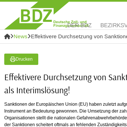
DER BDZ
BEZIRKS
News
Effektivere Durchsetzung von Sanktionen
Drucken
Effektivere Durchsetzung von Sankt
als Interimslösung!
Sanktionen der Europäischen Union (EU) haben zuletzt aufgr
Instrument an Bedeutung gewonnen. Die Umsetzung der zahl
Organisationen stellt die nationalen Gefahrenabwehrbehörd
der Sanktionen scheitert oftmals an fehlenden Zuständigkeit