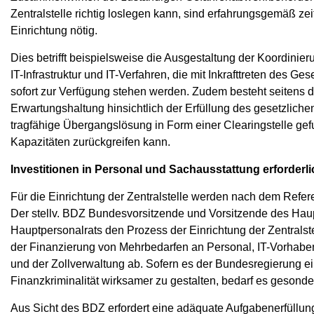
Zentralstelle richtig loslegen kann, sind erfahrungsgemäß 
Einrichtung nötig.
Dies betrifft beispielsweise die Ausgestaltung der Koordini
IT-Infrastruktur und IT-Verfahren, die mit Inkrafttreten des Ge
sofort zur Verfügung stehen werden. Zudem besteht seitens der
Erwartungshaltung hinsichtlich der Erfüllung des gesetzliche
tragfähige Übergangslösung in Form einer Clearingstelle ge
Kapazitäten zurückgreifen kann.
Investitionen in Personal und Sachausstattung erforderli
Für die Einrichtung der Zentralstelle werden nach dem Refer
Der stellv. BDZ Bundesvorsitzende und Vorsitzende des Hau
Hauptpersonalrats den Prozess der Einrichtung der Zentralstel
der Finanzierung von Mehrbedarfen an Personal, IT-Vorhabe
und der Zollverwaltung ab. Sofern es der Bundesregierung e
Finanzkriminalität wirksamer zu gestalten, bedarf es gesonder
Aus Sicht des BDZ erfordert eine adäquate Aufgabenerfüllun