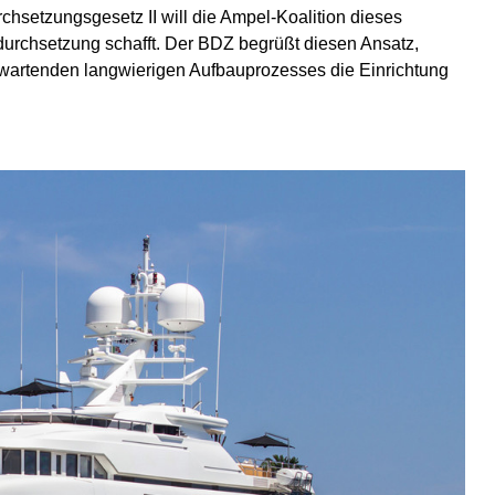
hsetzungsgesetz II will die Ampel-Koalition dieses
durchsetzung schafft. Der BDZ begrüßt diesen Ansatz,
erwartenden langwierigen Aufbauprozesses die Einrichtung