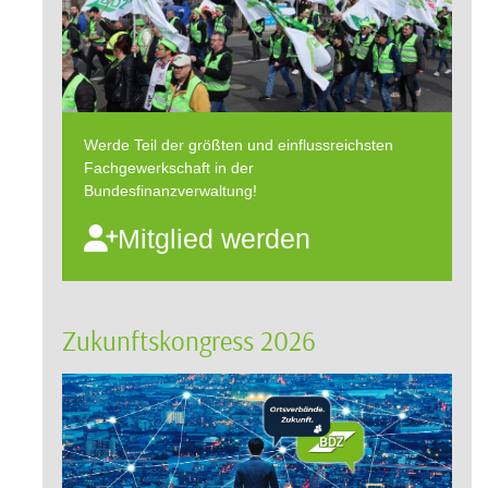
Werde Teil der größten und einflussreichsten
Fachgewerkschaft in der
Bundesfinanzverwaltung!
Mitglied werden
Zukunftskongress 2026