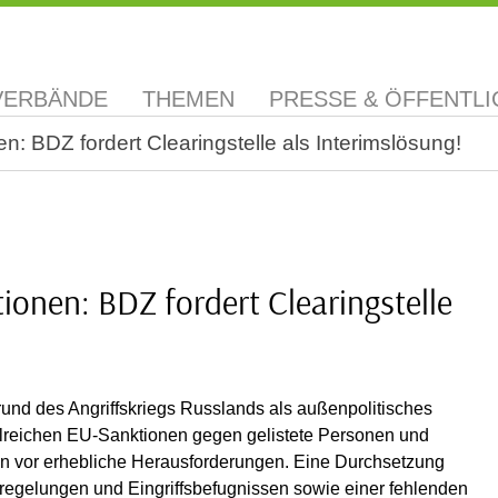
VERBÄNDE
THEMEN
PRESSE & ÖFFENTLI
: BDZ fordert Clearingstelle als Interimslösung!
ionen: BDZ fordert Clearingstelle
und des Angriffskriegs Russlands als außenpolitisches
reichen EU-Sanktionen gegen gelistete Personen und
en vor erhebliche Herausforderungen. Eine Durchsetzung
sregelungen und Eingriffsbefugnissen sowie einer fehlenden