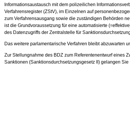
Informationsaustausch mit dem polizeilichen Informationsverb
Verfahrensregister (ZStV), im Einzelnen auf personenbezog
zum Verfahrensausgang sowie die zuständigen Behörden nebs
ist die Grundvoraussetzung für eine automatisierte (=effekt
des Datenzugriffs der Zentralstelle für Sanktionsdurchsetzun
Das weitere parlamentarische Verfahren bleibt abzuwarten un
Zur Stellungnahme des BDZ zum Referentenentwurf eines Zw
Sanktionen (Sanktionsdurchsetzungsgesetz II) gelangen Sie 