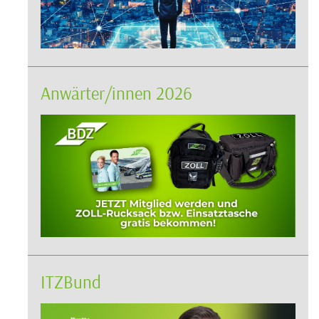
Anwärter/innen 2026
ITZBund