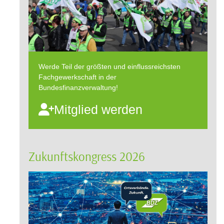
Werde Teil der größten und einflussreichsten
Fachgewerkschaft in der
Bundesfinanzverwaltung!
Mitglied werden
Zukunftskongress 2026