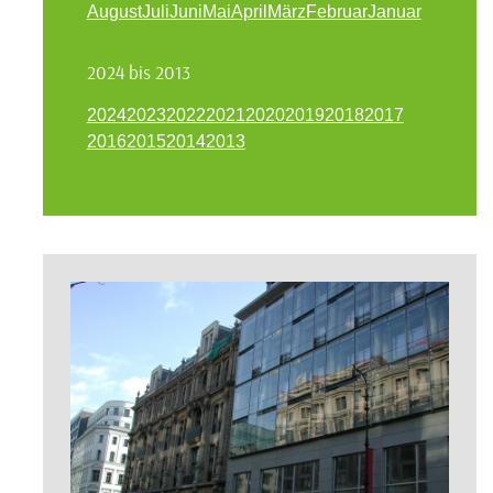
August
Juli
Juni
Mai
April
März
Februar
Januar
2024 bis 2013
2024
2023
2022
2021
2020
2019
2018
2017
2016
2015
2014
2013