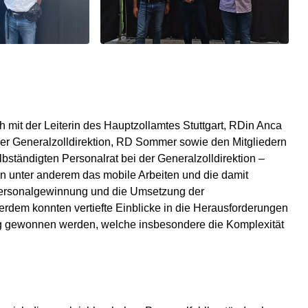
mit der Leiterin des Hauptzollamtes Stuttgart, RDin Anca
der Generalzolldirektion, RD Sommer sowie den Mitgliedern
bständigten Personalrat bei der Generalzolldirektion –
n unter anderem das mobile Arbeiten und die damit
Personalgewinnung und die Umsetzung der
rdem konnten vertiefte Einblicke in die Herausforderungen
g gewonnen werden, welche insbesondere die Komplexität