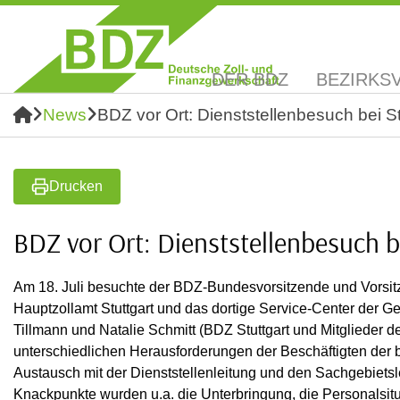
DER BDZ
BEZIRKS
News
BDZ vor Ort: Dienststellenbesuch bei Stu
Drucken
BDZ vor Ort: Dienststellenbesuch be
Am 18. Juli besuchte der BDZ-Bundesvorsitzende und Vorsit
Hauptzollamt Stuttgart und das dortige Service-Center der Ge
Tillmann und Natalie Schmitt (BDZ Stuttgart und Mitglieder de
unterschiedlichen Herausforderungen der Beschäftigten der 
Austausch mit der Dienststellenleitung und den Sachgebietsl
Knackpunkte wurden u.a. die Unterbringung, die Personalsit