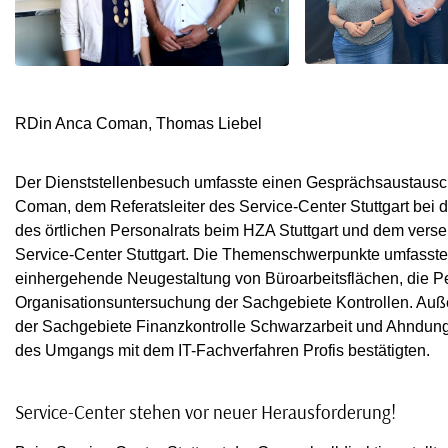
RDin Anca Coman, Thomas Liebel
Der Dienststellenbesuch umfasste einen Gesprächsaustausch 
Coman, dem Referatsleiter des Service-Center Stuttgart bei 
des örtlichen Personalrats beim HZA Stuttgart und dem versel
Service-Center Stuttgart. Die Themenschwerpunkte umfasste
einhergehende Neugestaltung von Büroarbeitsflächen, die 
Organisationsuntersuchung der Sachgebiete Kontrollen. Auße
der Sachgebiete Finanzkontrolle Schwarzarbeit und Ahndun
des Umgangs mit dem IT-Fachverfahren Profis bestätigten.
Service-Center stehen vor neuer Herausforderung!