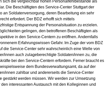
ten sich die vergleichbar hohen Personalfehlbestände als
ar. Die Beschäftigten des Service-Center Stuttgart der
uro an Soldatenversorgung, deren Bearbeitung ein sehr
cht erfordert. Der BDZ erhofft sich mittels
fristige Entspannung der Personalsituation zu erzielen.
ichkeiten gelingen, den betroffenen Beschäftigten als
pektive in den Service-Centern zu eröffnen. Andernfalls
 gewonnenem Erfahrungswissen Gefahr. Im Zuge der vom BDZ
f die Service-Center sehr wahrscheinlich eine Welle von
ner/innen auch zulageberechtigte Soldaten/innen zu, die
räfte bei den Service-Centern erfordern. Ferner braucht es
 beispielsweise dem Bundesverwaltungsamt, da auf der
n/innen zahlbar und andererseits die Service-Center
 gestärkt werden müssen. Wir werden zur Umsetzung
 den interessanten Austausch mit den Kolleginnen und