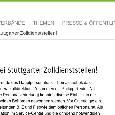
VERBÄNDE
THEMEN
PRESSE & ÖFFENTLI
ttgarter Zolldienststellen!
i Stuttgarter Zolldienststellen!
zende des Hauptpersonalrats, Thomas Liebel, das
neralzolldirektion. Zusammen mit Philipp Reuter, Nil
r Personalvertretung) konnten diverse Einblick in die
beiden Behörden gewonnen werden. Vor Ort erfolgte ein
eitungen B, E und F sowie dem örtlichen Personalrat. Als
uation im Service-Center und die dringend notwendigen