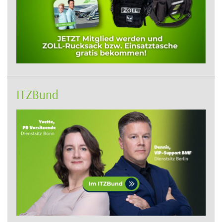
ITZBund