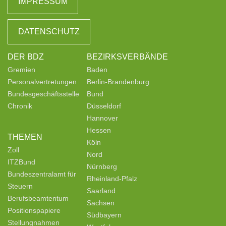
IMPRESSUM
DATENSCHUTZ
DER BDZ
BEZIRKSVERBÄNDE
Gremien
Baden
Personalvertretungen
Berlin-Brandenburg
Bundesgeschäftsstelle
Bund
Chronik
Düsseldorf
Hannover
Hessen
THEMEN
Köln
Zoll
Nord
ITZBund
Nürnberg
Bundeszentralamt für
Rheinland-Pfalz
Steuern
Saarland
Berufsbeamtentum
Sachsen
Positionspapiere
Südbayern
Stellungnahmen