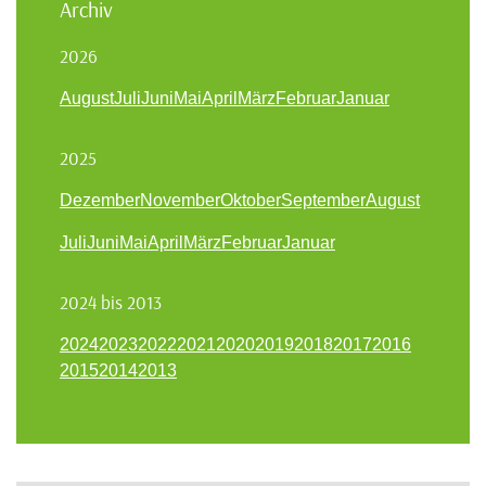
Archiv
2026
August
Juli
Juni
Mai
April
März
Februar
Januar
2025
Dezember
November
Oktober
September
August
Juli
Juni
Mai
April
März
Februar
Januar
2024 bis 2013
2024
2023
2022
2021
2020
2019
2018
2017
2016
2015
2014
2013