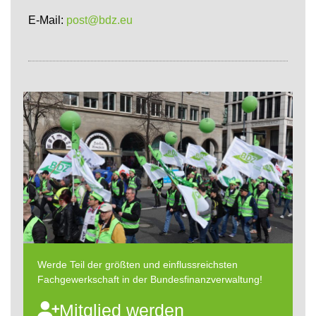
E-Mail:
post@bdz.eu
Werde Teil der größten und einflussreichsten
Fachgewerkschaft in der Bundesfinanzverwaltung!
Mitglied werden