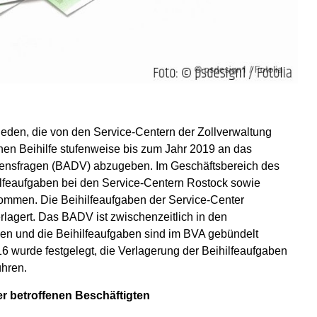
ieden, die von den Service-Centern der Zollverwaltung
n Beihilfe stufenweise bis zum Jahr 2019 an das
gensfragen (BADV) abzugeben. Im Geschäftsbereich des
lfeaufgaben bei den Service-Centern Rostock sowie
enommen. Die Beihilfeaufgaben der Service-Center
agert. Das BADV ist zwischenzeitlich in den
n und die Beihilfeaufgaben sind im BVA gebündelt
 wurde festgelegt, die Verlagerung der Beihilfeaufgaben
ühren.
er betroffenen Beschäftigten