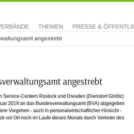
VERBÄNDE
THEMEN
PRESSE & ÖFFENTLI
waltungsamt angestrebt
sverwaltungsamt angestrebt
n Service-Centern Rostock und Dresden (Dienstort Görlitz)
 Januar 2019 an das Bundesverwaltungsamt (BVA) abgegeben
re Vorgehen - auch in personalwirtschaftlicher Hinsicht -
ck vor Ort noch im Laufe dieses Monats durch Vertreter des