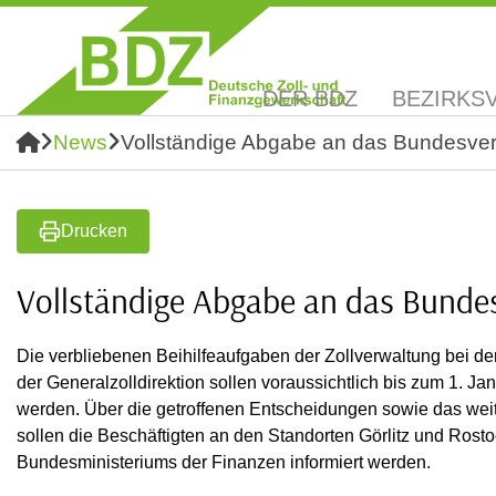
DER BDZ
BEZIRKS
News
Vollständige Abgabe an das Bundesver
Drucken
Vollständige Abgabe an das Bunde
Die verbliebenen Beihilfeaufgaben der Zollverwaltung bei de
der Generalzolldirektion sollen voraussichtlich bis zum 1.
werden. Über die getroffenen Entscheidungen sowie das weite
sollen die Beschäftigten an den Standorten Görlitz und Rosto
Bundesministeriums der Finanzen informiert werden.