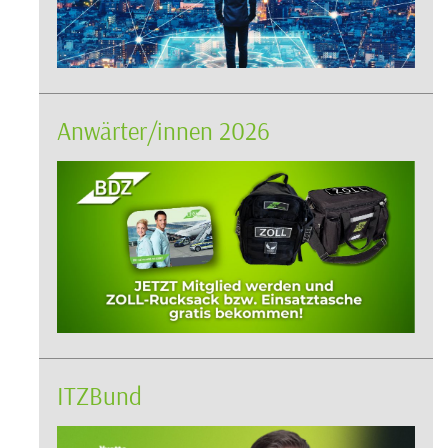
Anwärter/innen 2026
ITZBund