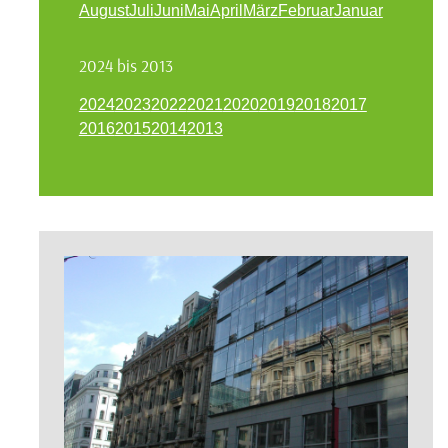
August
Juli
Juni
Mai
April
März
Februar
Januar
2024 bis 2013
2024
2023
2022
2021
2020
2019
2018
2017
2016
2015
2014
2013