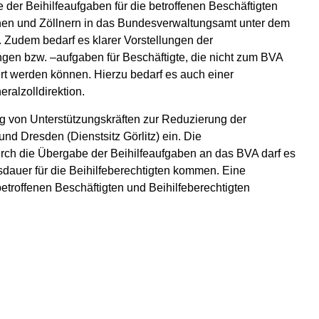
 der Beihilfeaufgaben für die betroffenen Beschäftigten
nen und Zöllnern in das Bundesverwaltungsamt unter dem
n. Zudem bedarf es klarer Vorstellungen der
gen bzw. –aufgaben für Beschäftigte, die nicht zum BVA
ert werden können. Hierzu bedarf es auch einer
ralzolldirektion.
lung von Unterstützungskräften zur Reduzierung der
nd Dresden (Dienstsitz Görlitz) ein. Die
urch die Übergabe der Beihilfeaufgaben an das BVA darf es
sdauer für die Beihilfeberechtigten kommen. Eine
etroffenen Beschäftigten und Beihilfeberechtigten