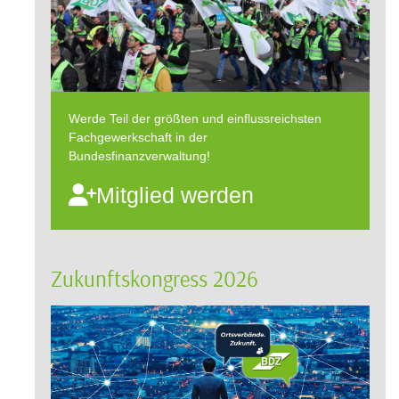
Werde Teil der größten und einflussreichsten
Fachgewerkschaft in der
Bundesfinanzverwaltung!
Mitglied werden
Zukunftskongress 2026