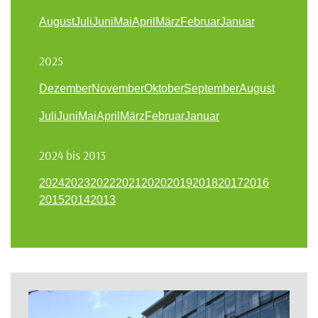
August
Juli
Juni
Mai
April
März
Februar
Januar
2025
Dezember
November
Oktober
September
August
Juli
Juni
Mai
April
März
Februar
Januar
2024 bis 2013
2024
2023
2022
2021
2020
2019
2018
2017
2016
2015
2014
2013