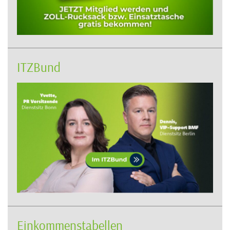
ITZBund
Einkommenstabellen