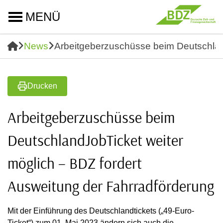
MENÜ
News
Arbeitgeberzuschüsse beim Deutschland
Drucken
Arbeitgeberzuschüsse beim
DeutschlandJobTicket weiter
möglich – BDZ fordert
Ausweitung der Fahrradförderung
Mit der Einführung des Deutschlandtickets („49-Euro-
Ticket“) zum 01. Mai 2023 ändern sich auch die