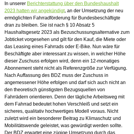
In unserer
Berichterstattung über den Bundeshaushalt
2023 hatten wir angekündigt
, an der Umsetzung der neu
ermöglichten Fahrradförderung für Bundesbeschäftigte
dran zu bleiben. Sie ist nach § 10 Absatz 5
Haushaltsgesetz 2023 als Bezuschussungsalternative zum
Jobticket vorgesehen und gilt für den Kauf, die Miete oder
das Leasing eines Fahrrads oder E-Bike. Nun wäre für
Beschäftigte aber interessant zu wissen, in welcher Höhe
dieser Zuschuss erfolgen wird, denn ein 12-monatiges
Abonnement steht nicht als Referenzgröße zur Verfügung.
Nach Auffassung des BDZ muss der Zuschuss in
angemessener Höhe erfolgen und darf sich auch nicht an
den theoretisch günstigsten Bezugsquellen von
Fahrrädern orientieren. Denn der tägliche Arbeitsweg mit
dem Fahrrad bedeutet hohen Verschleiß und setzt ein
sicheres, qualitativ hochwertiges Modell voraus. Nicht
zuletzt wird ein besonderer Beitrag zu Klimaschutz und
Mobilitätswende geleistet, was gewürdigt werden sollte.
Der BDZ erwartet eine zügige Umsetzung durch das