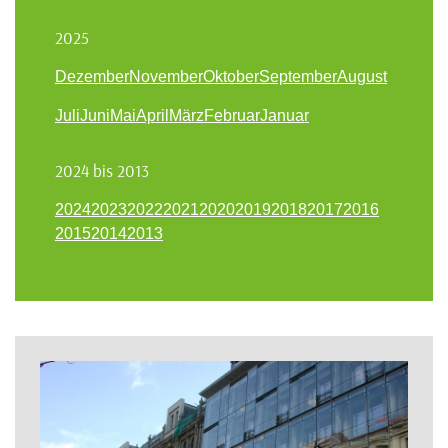
2025
Dezember
November
Oktober
September
August
Juli
Juni
Mai
April
März
Februar
Januar
2024 bis 2013
2024
2023
2022
2021
2020
2019
2018
2017
2016
2015
2014
2013