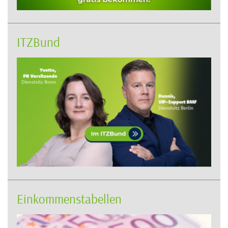
ITZBund
Einkommenstabellen