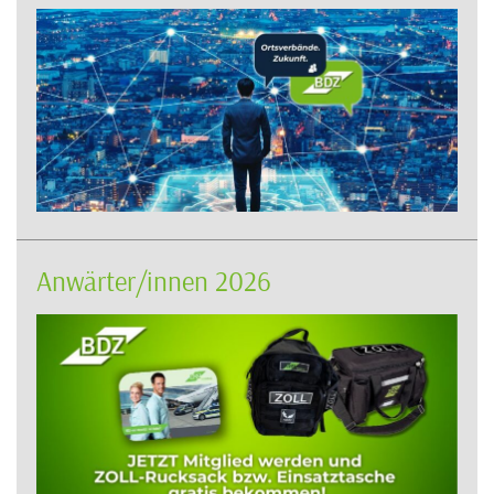
Anwärter/innen 2026