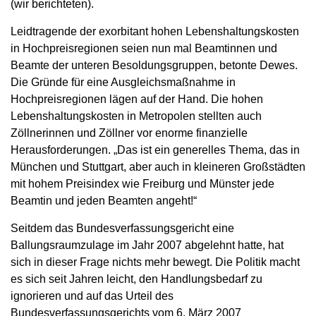
(wir berichteten).
Leidtragende der exorbitant hohen Lebenshaltungskosten
in Hochpreisregionen seien nun mal Beamtinnen und
Beamte der unteren Besoldungsgruppen, betonte Dewes.
Die Gründe für eine Ausgleichsmaßnahme in
Hochpreisregionen lägen auf der Hand. Die hohen
Lebenshaltungskosten in Metropolen stellten auch
Zöllnerinnen und Zöllner vor enorme finanzielle
Herausforderungen. „Das ist ein generelles Thema, das in
München und Stuttgart, aber auch in kleineren Großstädten
mit hohem Preisindex wie Freiburg und Münster jede
Beamtin und jeden Beamten angeht!“
Seitdem das Bundesverfassungsgericht eine
Ballungsraumzulage im Jahr 2007 abgelehnt hatte, hat
sich in dieser Frage nichts mehr bewegt. Die Politik macht
es sich seit Jahren leicht, den Handlungsbedarf zu
ignorieren und auf das Urteil des
Bundesverfassungsgerichts vom 6. März 2007