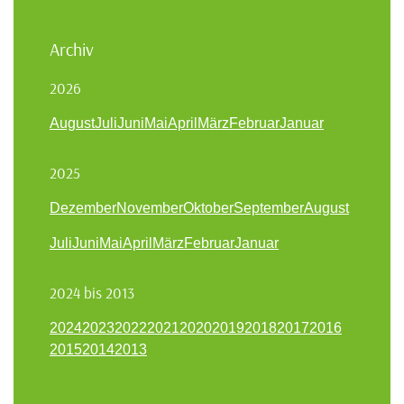
Archiv
2026
August
Juli
Juni
Mai
April
März
Februar
Januar
2025
Dezember
November
Oktober
September
August
Juli
Juni
Mai
April
März
Februar
Januar
2024 bis 2013
2024
2023
2022
2021
2020
2019
2018
2017
2016
2015
2014
2013