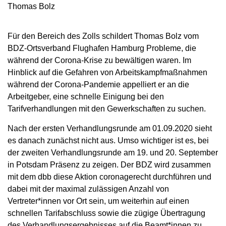
Thomas Bolz
Für den Bereich des Zolls schildert Thomas Bolz vom
BDZ-Ortsverband Flughafen Hamburg Probleme, die
während der Corona-Krise zu bewältigen waren. Im
Hinblick auf die Gefahren von Arbeitskampfmaßnahmen
während der Corona-Pandemie appelliert er an die
Arbeitgeber, eine schnelle Einigung bei den
Tarifverhandlungen mit den Gewerkschaften zu suchen.
Nach der ersten Verhandlungsrunde am 01.09.2020 sieht
es danach zunächst nicht aus. Umso wichtiger ist es, bei
der zweiten Verhandlungsrunde am 19. und 20. September
in Potsdam Präsenz zu zeigen. Der BDZ wird zusammen
mit dem dbb diese Aktion coronagerecht durchführen und
dabei mit der maximal zulässigen Anzahl von
Vertreter*innen vor Ort sein, um weiterhin auf einen
schnellen Tarifabschluss sowie die zügige Übertragung
des Verhandlungsergebnisses auf die Beamt*innen zu