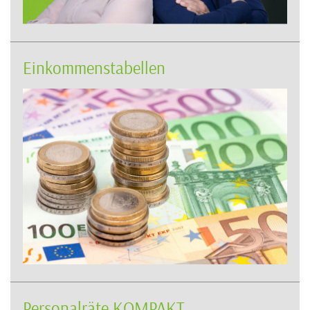
Einkommenstabellen
Personalräte KOMPAKT