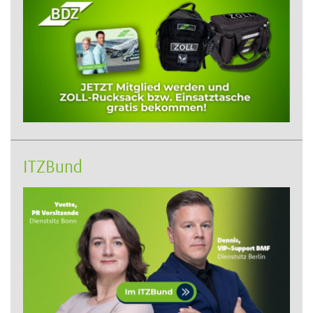
ITZBund