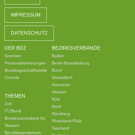
IMPRESSUM
DATENSCHUTZ
DER BDZ
BEZIRKSVERBÄNDE
Gremien
Baden
Personalvertretungen
Berlin-Brandenburg
Bundesgeschäftsstelle
Bund
Chronik
Düsseldorf
Hannover
Hessen
THEMEN
Köln
Zoll
Nord
ITZBund
Nürnberg
Bundeszentralamt für
Rheinland-Pfalz
Steuern
Saarland
Berufsbeamtentum