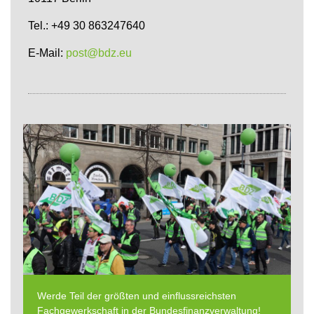
Tel.: +49 30 863247640
E-Mail:
post@bdz.eu
Werde Teil der größten und einflussreichsten
Fachgewerkschaft in der Bundesfinanzverwaltung!