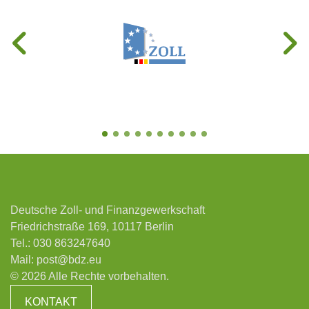
Deutsche Zoll- und Finanzgewerkschaft
Friedrichstraße 169, 10117 Berlin
Tel.:
030 863247640
Mail:
post@bdz.eu
© 2026 Alle Rechte vorbehalten.
KONTAKT