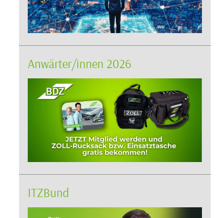
Anwärter/innen 2026
ITZBund