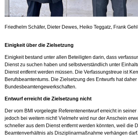
Friedhelm Schäfer, Dieter Dewes, Heiko Teggatz, Frank Geh
Einigkeit über die Zielsetzung
Einigkeit bestand unter allen Beteiligten darin, dass verfas
Dienst zu suchen haben und selbstverständlich unter Einhalt
Dienst entfernt werden müssen. Die Verfassungstreue ist Ke
Berufsbeamtentums. Die Zielsetzung des Entwurfs hat daher
Bundesbeamtengewerkschaften.
Entwurf erreicht die Zielsetzung nicht
Der vom BMI vorgelegte Referentenentwurf erreicht in seiner 
jedoch bei weitem nicht! Vielmehr wird nur der Anschein er
schneller aus dem Dienst entfernt werden könnten, weil die
Beamtenverhältnis als Disziplinarmaßnahme verhängen darf. 