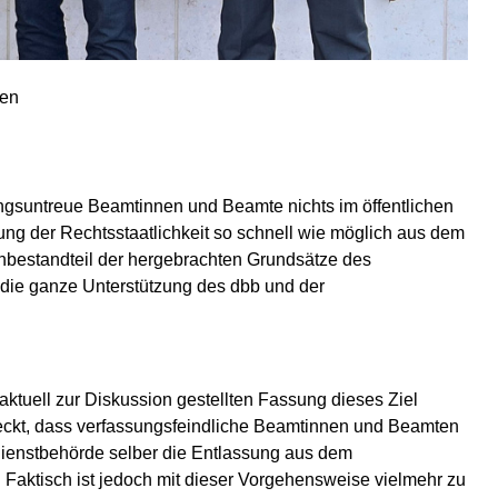
len
sungsuntreue Beamtinnen und Beamte nichts im öffentlichen
ung der Rechtsstaatlichkeit so schnell wie möglich aus dem
rnbestandteil der hergebrachten Grundsätze des
 die ganze Unterstützung des dbb und der
aktuell zur Diskussion gestellten Fassung dieses Ziel
weckt, dass verfassungsfeindliche Beamtinnen und Beamten
 Dienstbehörde selber die Entlassung aus dem
Faktisch ist jedoch mit dieser Vorgehensweise vielmehr zu