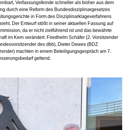
reinbart, Verfassungsfeinde schneller als bisher aus dem
tzung durch eine Reform des Bundesdisziplinargesetzes
ltungsgerichte in Form des Disziplinarklageverfahrens
ieht. Der Entwurf stößt in seiner aktuellen Fassung auf
ssion, da er nicht zielführend ist und das bewährte
aft im Kern verändert. Friedhelm Schäfer (2. Vorsitzender
Bundesvorsitzender des dbb), Dieter Dewes (BDZ
ender) machten in einem Beteiligungsgespräch am 7.
sserungsbedarf geltend.