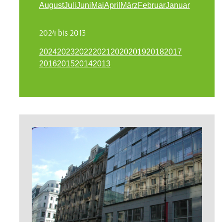
August
Juli
Juni
Mai
April
März
Februar
Januar
2024 bis 2013
2024
2023
2022
2021
2020
2019
2018
2017
2016
2015
2014
2013