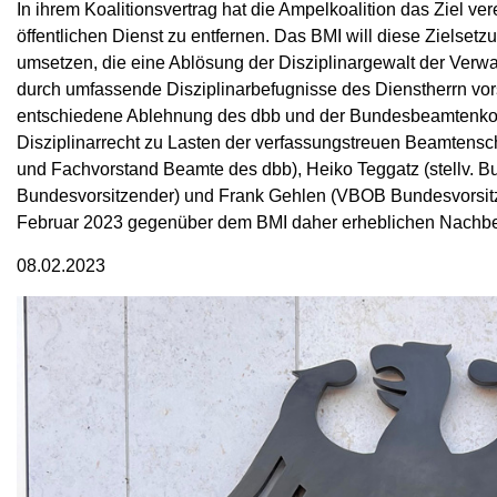
In ihrem Koalitionsvertrag hat die Ampelkoalition das Ziel ve
öffentlichen Dienst zu entfernen. Das BMI will diese Zielse
umsetzen, die eine Ablösung der Disziplinargewalt der Verwa
durch umfassende Disziplinarbefugnisse des Dienstherrn vors
entschiedene Ablehnung des dbb und der Bundesbeamtenkommi
Disziplinarrecht zu Lasten der verfassungstreuen Beamtensch
und Fachvorstand Beamte des dbb), Heiko Teggatz (stellv. 
Bundesvorsitzender) und Frank Gehlen (VBOB Bundesvorsitz
Februar 2023 gegenüber dem BMI daher erheblichen Nachbe
08.02.2023