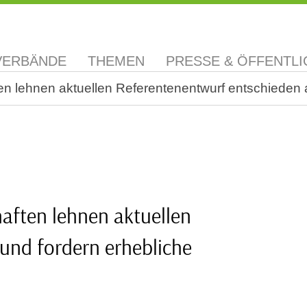
VERBÄNDE
THEMEN
PRESSE & ÖFFENTLI
 lehnen aktuellen Referentenentwurf entschieden 
ften lehnen aktuellen
und fordern erhebliche