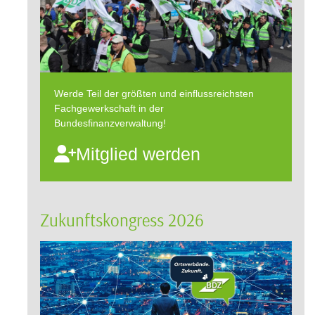
Werde Teil der größten und einflussreichsten
Fachgewerkschaft in der
Bundesfinanzverwaltung!
Mitglied werden
Zukunftskongress 2026