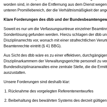
worden sind, in denen die Entfernung aus dem Dienst wegen 
unteren Promillebereich, der die Verhältnismäßigkeit der ange
Klare Forderungen des dbb und der Bundesbeamtengew
Soweit es nur um die Verfassungsuntreue einzelner Beamtinne
Sonderlösung gefunden werden. Hierzu schlagen der dbb u
Disziplinarrechts vor, wonach mit einer strafrechtlichen Veru
Beamtenrechte eintritt (§ 41 BBG).
Aus Sicht des dbb wäre es zu einer effektiven, durchgängig
Disziplinarkammern der Verwaltungsgerichte personell zu ve
Bundesdisziplinaranwaltes eine zentrale Stelle, die die Ermit
auszustatten.
Unsere Forderungen sind deshalb klar:
Rücknahme des vorgelegten Referentenentwurfes
Beibehaltung des bewährten Systems des derzeit gültigen