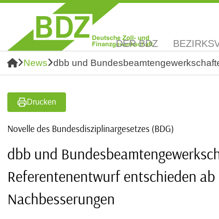
DER BDZ
BEZIRKS
News
dbb und Bundesbeamtengewerkschaften
Drucken
Novelle des Bundesdisziplinargesetzes (BDG)
dbb und Bundesbeamtengewerkscha
Referentenentwurf entschieden ab 
Nachbesserungen