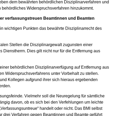
 neben dem bewährten behördlichen Disziplinarverfahren und
ein behördliches Widerspruchsverfahren hinzukommt.
n der verfassungstreuen Beamtinnen und Beamten
 wichtigen Punkten das bewährte Disziplinarrecht des
ralen Stellen die Disziplinargewalt zugunsten einer
Dienstherrn. Dies gilt nicht nur für die Entfernung aus
l einer behördlichen Disziplinarverfügung auf Entfernung aus
n Widerspruchsverfahrens unter Vorbehalt zu stellen.
 und Kollegen aufgrund ihrer sich hieraus ergebenden
erden.
ssungsfeinde. Vielmehr soll die Neuregelung für sämtliche
ig davon, ob es sich bei den Verfehlungen um leichte
Verfassungsuntreue“ handelt oder nicht. Das BMI selbst
ur drei Verfahren gegen Beamtinnen und Beamte geführt