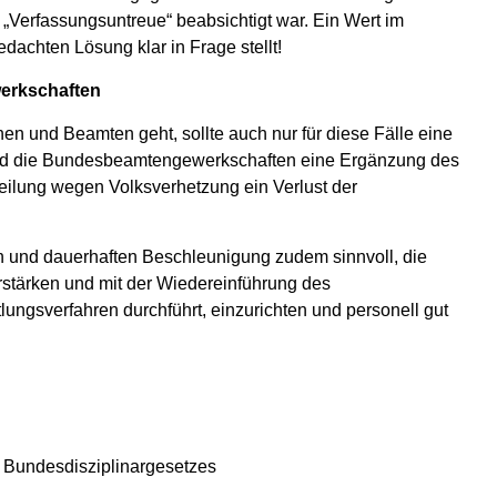
„Verfassungsuntreue“ beabsichtigt war. Ein Wert im
dachten Lösung klar in Frage stellt!
erkschaften
n und Beamten geht, sollte auch nur für diese Fälle eine
nd die Bundesbeamtengewerkschaften eine Ergänzung des
rteilung wegen Volksverhetzung ein Verlust der
en und dauerhaften Beschleunigung zudem sinnvoll, die
rstärken und mit der Wiedereinführung des
tlungsverfahren durchführt, einzurichten und personell gut
 Bundesdisziplinargesetzes