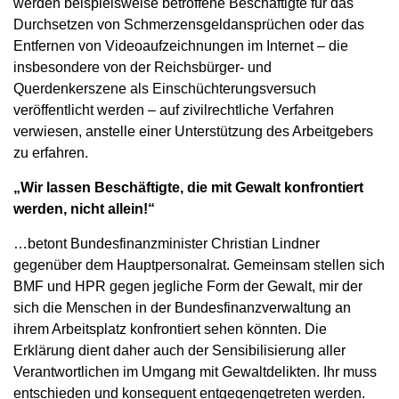
werden beispielsweise betroffene Beschäftigte für das
Durchsetzen von Schmerzensgeldansprüchen oder das
Entfernen von Videoaufzeichnungen im Internet – die
insbesondere von der Reichsbürger- und
Querdenkerszene als Einschüchterungsversuch
veröffentlicht werden – auf zivilrechtliche Verfahren
verwiesen, anstelle einer Unterstützung des Arbeitgebers
zu erfahren.
„Wir lassen Beschäftigte, die mit Gewalt konfrontiert
werden, nicht allein!“
…betont Bundesfinanzminister Christian Lindner
gegenüber dem Hauptpersonalrat. Gemeinsam stellen sich
BMF und HPR gegen jegliche Form der Gewalt, mir der
sich die Menschen in der Bundesfinanzverwaltung an
ihrem Arbeitsplatz konfrontiert sehen könnten. Die
Erklärung dient daher auch der Sensibilisierung aller
Verantwortlichen im Umgang mit Gewaltdelikten. Ihr muss
entschieden und konsequent entgegengetreten werden.