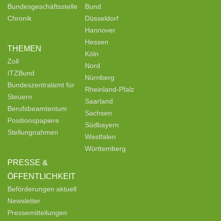
Bundesgeschäftsstelle
Bund
Chronik
Düsseldorf
Hannover
Hessen
THEMEN
Köln
Zoll
Nord
ITZBund
Nürnberg
Bundeszentralamt für
Rheinland-Pfalz
Steuern
Saarland
Berufsbeamtentum
Sachsen
Positionspapiere
Südbayern
Stellungnahmen
Westfalen
Württemberg
PRESSE &
ÖFFENTLICHKEIT
Beförderungen aktuell
Newsletter
Pressemitteilungen