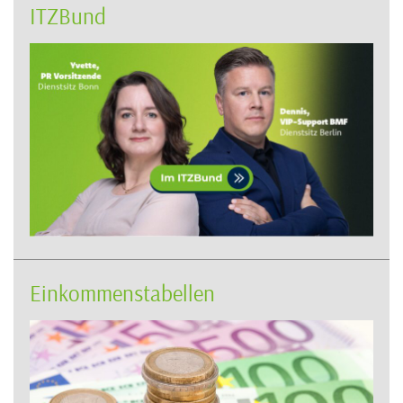
ITZBund
Einkommenstabellen