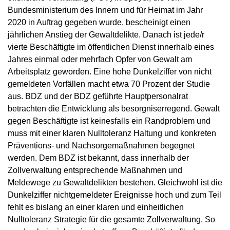
Bundesministerium des Innern und für Heimat im Jahr
2020 in Auftrag gegeben wurde, bescheinigt einen
jährlichen Anstieg der Gewaltdelikte. Danach ist jede/r
vierte Beschäftigte im öffentlichen Dienst innerhalb eines
Jahres einmal oder mehrfach Opfer von Gewalt am
Arbeitsplatz geworden. Eine hohe Dunkelziffer von nicht
gemeldeten Vorfällen macht etwa 70 Prozent der Studie
aus. BDZ und der BDZ geführte Hauptpersonalrat
betrachten die Entwicklung als besorgniserregend. Gewalt
gegen Beschäftigte ist keinesfalls ein Randproblem und
muss mit einer klaren Nulltoleranz Haltung und konkreten
Präventions- und Nachsorgemaßnahmen begegnet
werden. Dem BDZ ist bekannt, dass innerhalb der
Zollverwaltung entsprechende Maßnahmen und
Meldewege zu Gewaltdelikten bestehen. Gleichwohl ist die
Dunkelziffer nichtgemeldeter Ereignisse hoch und zum Teil
fehlt es bislang an einer klaren und einheitlichen
Nulltoleranz Strategie für die gesamte Zollverwaltung. So