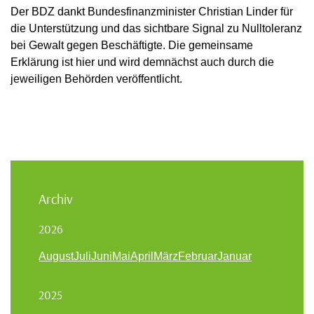
Der BDZ dankt Bundesfinanzminister Christian Linder für
die Unterstützung und das sichtbare Signal zu Nulltoleranz
bei Gewalt gegen Beschäftigte. Die gemeinsame
Erklärung ist hier und wird demnächst auch durch die
jeweiligen Behörden veröffentlicht.
Archiv
2026
August
Juli
Juni
Mai
April
März
Februar
Januar
2025