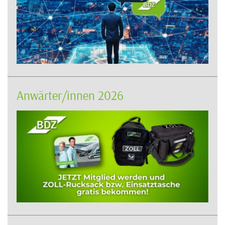
Anwärter/innen 2026