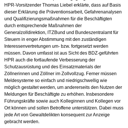
HPR-Vorsitzender Thomas Liebel erklärte, dass auf Basis
dieser Erklärung die Präventionsarbeit, Gefahrenanalysen
und Qualifizierungsmaßnahmen für die Beschäftigten
durch entsprechende Maßnahmen der
Generalzolldirektion, ITZBund und Bundeszentralamt für
Steuern in enger Abstimmung mit den zuständigen
Interessenvertretungen um- bzw. fortgesetzt werden
müssen. Davon umfasst ist aus Sicht des BDZ-geführten
HPR auch die fortlaufende Verbesserung der
Schutzausrüstung und des Einsatzmaterials der
Zöllnerinnen und Zöllner im Zollvollzug. Ferner müssen
Meldesysteme so einfach und niedrigschwellig wie
möglich gestaltet werden, um andererseits den Nutzen der
Meldungen für Beschäftigte zu erhöhen. Insbesondere
Führungskräfte sowie auch Kolleginnen und Kollegen vor
Ort können und sollen Betroffene unterstützen. Dabei muss
jede Art von Gewaltdelikten konsequent zur Anzeige
gebracht werden.