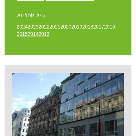
2024 bis 2013
2024
2023
2022
2021
2020
2019
2018
2017
2016
2015
2014
2013