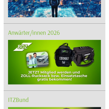
Anwärter/innen 2026
ITZBund