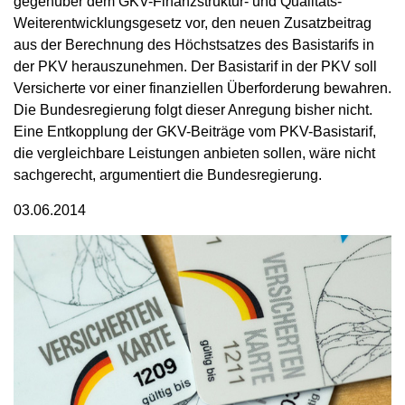
gegenüber dem GKV-Finanzstruktur- und Qualitäts-
Weiterentwicklungsgesetz vor, den neuen Zusatzbeitrag
aus der Berechnung des Höchstsatzes des Basistarifs in
der PKV herauszunehmen. Der Basistarif in der PKV soll
Versicherte vor einer finanziellen Überforderung bewahren.
Die Bundesregierung folgt dieser Anregung bisher nicht.
Eine Entkopplung der GKV-Beiträge vom PKV-Basistarif,
die vergleichbare Leistungen anbieten sollen, wäre nicht
sachgerecht, argumentiert die Bundesregierung.
03.06.2014