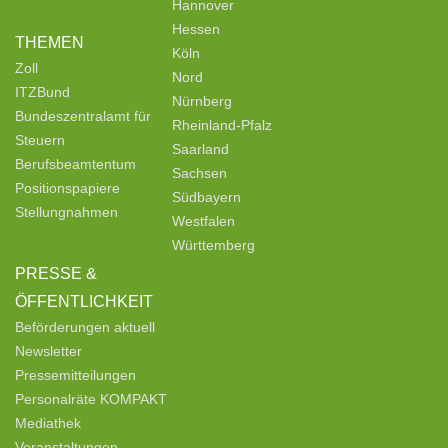
Hannover
Hessen
THEMEN
Köln
Zoll
Nord
ITZBund
Nürnberg
Bundeszentralamt für
Rheinland-Pfalz
Steuern
Saarland
Berufsbeamtentum
Sachsen
Positionspapiere
Südbayern
Stellungnahmen
Westfalen
Württemberg
PRESSE &
ÖFFENTLICHKEIT
Beförderungen aktuell
Newsletter
Pressemitteilungen
Personalräte KOMPAKT
Mediathek
Veranstaltungen