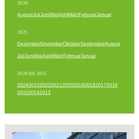
2026
August
Juli
Juni
Mai
April
März
Februar
Januar
2025
Dezember
November
Oktober
September
August
Juli
Juni
Mai
April
März
Februar
Januar
2024 bis 2013
2024
2023
2022
2021
2020
2019
2018
2017
2016
2015
2014
2013