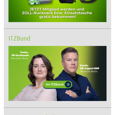
ITZBund