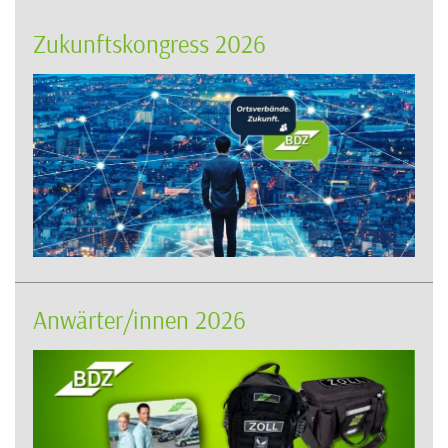
Zukunftskongress 2026
Anwärter/innen 2026