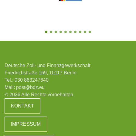
Deutsche Zoll- und Finanzgewerkschaft
Friedrichstraße 169, 10117 Berlin
Tel.:
030 863247640
Mail:
post@bdz.eu
© 2026 Alle Rechte vorbehalten.
KONTAKT
IMPRESSUM