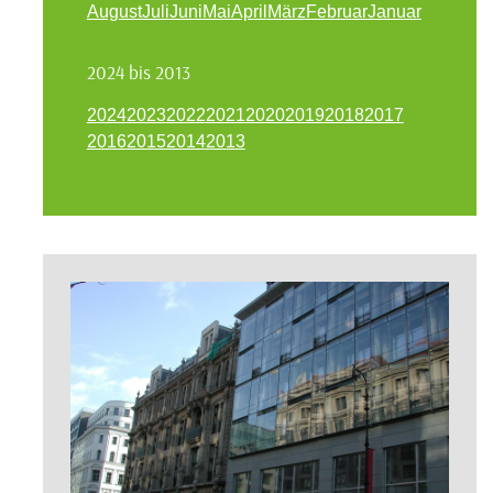
August
Juli
Juni
Mai
April
März
Februar
Januar
2024 bis 2013
2024
2023
2022
2021
2020
2019
2018
2017
2016
2015
2014
2013