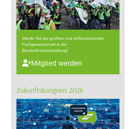
Werde Teil der größten und einflussreichsten
Fachgewerkschaft in der
Bundesfinanzverwaltung!
Mitglied werden
Zukunftskongress 2026