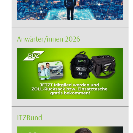
Anwärter/innen 2026
ITZBund