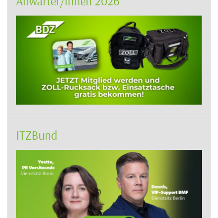
Anwärter/innen 2026
ITZBund