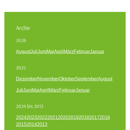
Archiv
2026
August
Juli
Juni
Mai
April
März
Februar
Januar
2025
Dezember
November
Oktober
September
August
Juli
Juni
Mai
April
März
Februar
Januar
2024 bis 2013
2024
2023
2022
2021
2020
2019
2018
2017
2016
2015
2014
2013