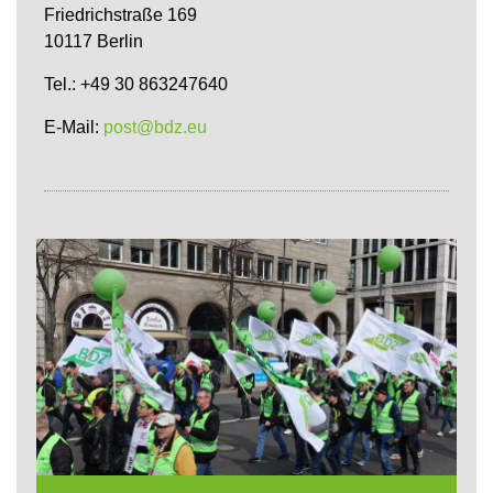
Friedrichstraße 169
10117 Berlin
Tel.: +49 30 863247640
E-Mail:
post@bdz.eu