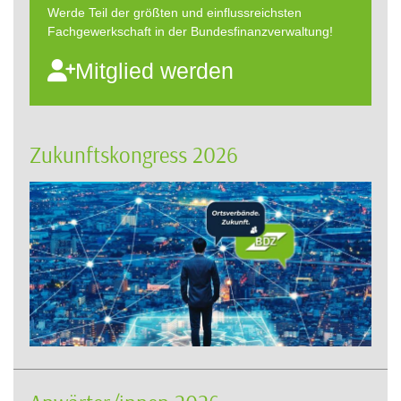
Werde Teil der größten und einflussreichsten
Fachgewerkschaft in der Bundesfinanzverwaltung!
Mitglied werden
Zukunftskongress 2026