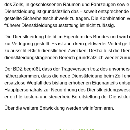
des Zolls, in geschlossenen Räumen und Fahrzeugen sowie 
Dienstkleidung ist grundsätzlich das – soweit entsprechende 
gestellte Sicherheitsschuhwerk zu tragen. Die Kombination vo
früherer Dienstkleidungsausstattung ist nicht zulässig.
Die Dienstkleidung bleibt im Eigentum des Bundes und wird d
zur Verfügung gestellt. Es ist auch kein geldwerter Vorteil 
zu ausschließlich dienstlichen Zwecken. Deshalb ist die Di
dienstkleidungstragenden Bereich grundsätzlich wieder zur
Der BDZ begrüßt, dass der Trageversuch trotz des unvorherse
näherzukommen, dass die neue Dienstkleidung beim Zoll endlic
ersatzlose Wegfall des bislang erhobenen Eigenanteils ent
Hauptpersonalrats zur Neuordnung des Dienstkleidungswesen
erreichte kosten- und steuerfreie Bereitstellung der Dienstkl
Über die weitere Entwicklung werden wir informieren.