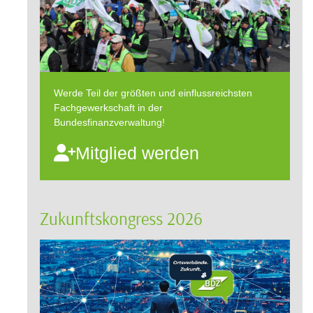
Werde Teil der größten und einflussreichsten
Fachgewerkschaft in der
Bundesfinanzverwaltung!
Mitglied werden
Zukunftskongress 2026