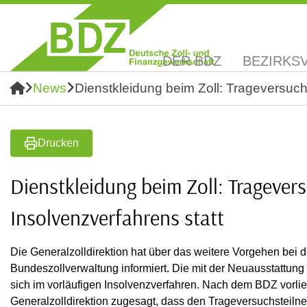
DER BDZ
BEZIRKS
News
Dienstkleidung beim Zoll: Trageversuch 
Drucken
Dienstkleidung beim Zoll: Tragevers
Insolvenzverfahrens statt
Die Generalzolldirektion hat über das weitere Vorgehen bei 
Bundeszollverwaltung informiert. Die mit der Neuausstattung
sich im vorläufigen Insolvenzverfahren. Nach dem BDZ vorlie
Generalzolldirektion zugesagt, dass den Trageversuchsteil