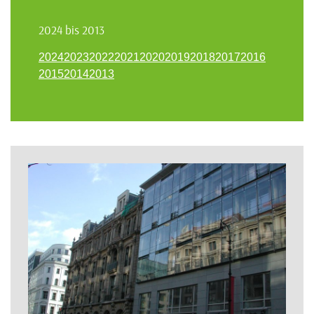
2024 bis 2013
2024
2023
2022
2021
2020
2019
2018
2017
2016
2015
2014
2013