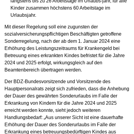
längstens bis zu 26 Arbeitstage im Urlaubs-jahr, für alle
Kinder zusammen höchstens 60 Arbeitstage im
Urlaubsjahr.
Mit dieser Regelung soll eine zugunsten der
sozialversicherungspflichtigen Beschäftigten getroffene
Sonderregelung, nach der ab dem 1. Januar 2024 eine
Erhöhung des Leistungszeitraums für Krankengeld bei
Betreuung eines erkrankten Kindes befristet für die Jahre
2024 und 2025 erfolgt, wirkungsgleich auf den
Beamtenbereich übertragen werden.
Der BDZ-Bundesvorsitzende und Vorsitzende des
Hauptpersonalrats zeigt sich zufrieden, dass die Anhebung
der Dauer des gewährten Sonderurlaubs im Falle der
Erkrankung von Kindern für die Jahre 2024 und 2025
erreicht werden konnte, sieht jedoch weiteren
Handlungsbedarf: „Aus unserer Sicht ist eine dauerhafte
Erhöhung der Dauer des Sonderurlaubs im Falle der
Erkrankung eines betreuungsbedürftigen Kindes aus