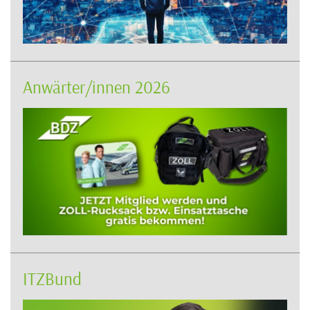
Anwärter/innen 2026
ITZBund