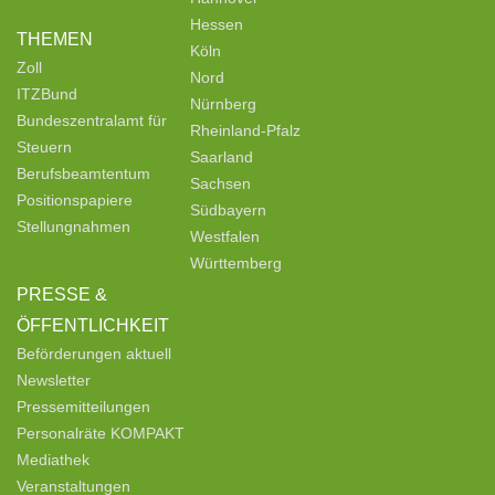
Hessen
THEMEN
Köln
Zoll
Nord
ITZBund
Nürnberg
Bundeszentralamt für
Rheinland-Pfalz
Steuern
Saarland
Berufsbeamtentum
Sachsen
Positionspapiere
Südbayern
Stellungnahmen
Westfalen
Württemberg
PRESSE &
ÖFFENTLICHKEIT
Beförderungen aktuell
Newsletter
Pressemitteilungen
Personalräte KOMPAKT
Mediathek
Veranstaltungen