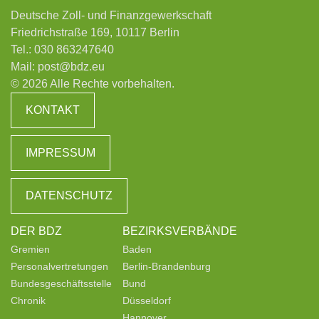
Deutsche Zoll- und Finanzgewerkschaft
Friedrichstraße 169, 10117 Berlin
Tel.:
030 863247640
Mail:
post@bdz.eu
© 2026 Alle Rechte vorbehalten.
KONTAKT
IMPRESSUM
DATENSCHUTZ
DER BDZ
BEZIRKSVERBÄNDE
Gremien
Baden
Personalvertretungen
Berlin-Brandenburg
Bundesgeschäftsstelle
Bund
Chronik
Düsseldorf
Hannover