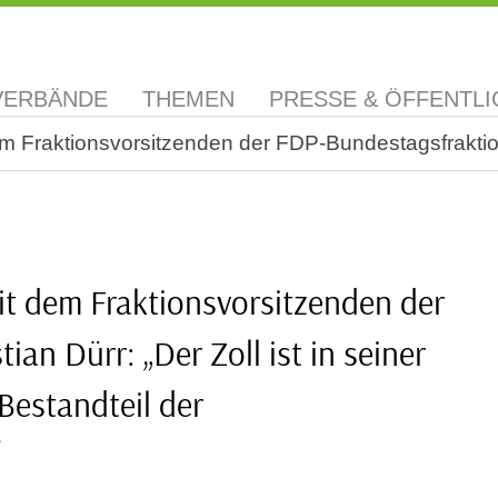
VERBÄNDE
THEMEN
PRESSE & ÖFFENTLI
 Fraktionsvorsitzenden der FDP-Bundestagsfraktion M
t dem Fraktionsvorsitzenden der
n Dürr: „Der Zoll ist in seiner
Bestandteil der
“