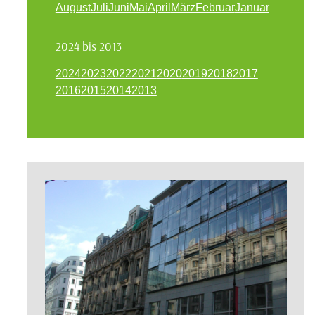
August
Juli
Juni
Mai
April
März
Februar
Januar
2024 bis 2013
2024
2023
2022
2021
2020
2019
2018
2017
2016
2015
2014
2013