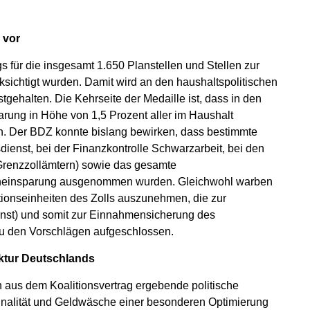
 vor
 für die insgesamt 1.650 Planstellen und Stellen zur
ksichtigt wurden. Damit wird an den haushaltspolitischen
tgehalten. Die Kehrseite der Medaille ist, dass in den
rung in Höhe von 1,5 Prozent aller im Haushalt
. Der BDZ konnte bislang bewirken, dass bestimmte
ienst, bei der Finanzkontrolle Schwarzarbeit, bei den
 Grenzzollämtern) sowie das gesamte
leneinsparung ausgenommen wurden. Gleichwohl warben
tionseinheiten des Zolls auszunehmen, die zur
enst) und somit zur Einnahmensicherung des
zu den Vorschlägen aufgeschlossen.
ektur Deutschlands
h aus dem Koalitionsvertrag ergebende politische
inalität und Geldwäsche einer besonderen Optimierung