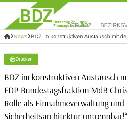
DER BDZ
BEZIRKS
News
BDZ im konstruktiven Austausch mit dem
Drucken
BDZ im konstruktiven Austausch mi
FDP-Bundestagsfraktion MdB Christia
Rolle als Einnahmeverwaltung und 
Sicherheitsarchitektur untrennbar!