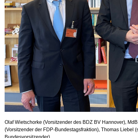
Olaf Wietschorke (Vorsitzender des BDZ BV Hannover), MdB 
(Vorsitzender der FDP-Bundestagsfraktion), Thomas Liebel (s
Bundesvorsitzender)