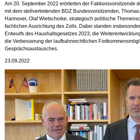
Am 20. September 2022 erörterten der Faktionsvorsitzende 
mit dem stellvertretenden BDZ Bundesvorsitzenden, Thomas
Hannover, Olaf Wietschorke, strategisch politische Themensc
fachlichen Ausrichtung des Zolls. Dabei standen insbesond
Entwurfs des Haushaltsgesetzes 2023, die Weiterentwicklung 
die Verbesserung der laufbahnrechtlichen Fortkommensmöglic
Gesprächsaustausches.
23.09.2022