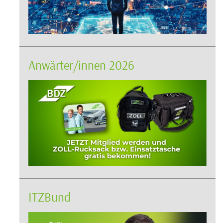
Anwärter/innen 2026
ITZBund