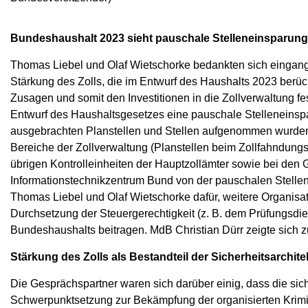
Bundeshaushalt 2023 sieht pauschale Stelleneinsparung
Thomas Liebel und Olaf Wietschorke bedankten sich eingangs
Stärkung des Zolls, die im Entwurf des Haushalts 2023 berüc
Zusagen und somit den Investitionen in die Zollverwaltung fes
Entwurf des Haushaltsgesetzes eine pauschale Stelleneinspa
ausgebrachten Planstellen und Stellen aufgenommen wurden
Bereiche der Zollverwaltung (Planstellen beim Zollfahndungsd
übrigen Kontrolleinheiten der Hauptzollämter sowie bei den
Informationstechnikzentrum Bund von der pauschalen Stel
Thomas Liebel und Olaf Wietschorke dafür, weitere Organisa
Durchsetzung der Steuergerechtigkeit (z. B. dem Prüfungsdi
Bundeshaushalts beitragen. MdB Christian Dürr zeigte sich 
Stärkung des Zolls als Bestandteil der Sicherheitsarchit
Die Gesprächspartner waren sich darüber einig, dass die sic
Schwerpunktsetzung zur Bekämpfung der organisierten Krim