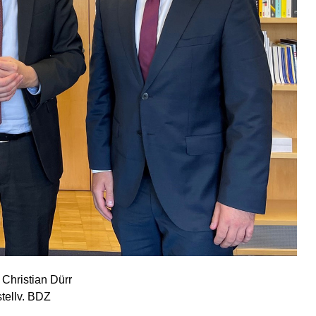
Christian Dürr
tellv. BDZ