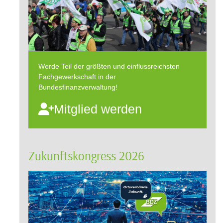
Werde Teil der größten und einflussreichsten
Fachgewerkschaft in der
Bundesfinanzverwaltung!
Mitglied werden
Zukunftskongress 2026