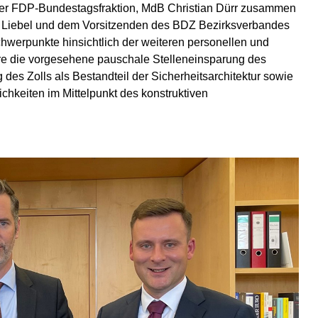
der FDP-Bundestagsfraktion, MdB Christian Dürr zusammen
 Liebel und dem Vorsitzenden des BDZ Bezirksverbandes
hwerpunkte hinsichtlich der weiteren personellen und
ere die vorgesehene pauschale Stelleneinsparung des
des Zolls als Bestandteil der Sicherheitsarchitektur sowie
hkeiten im Mittelpunkt des konstruktiven