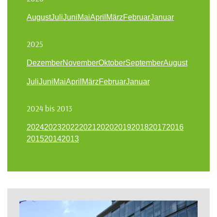
August
Juli
Juni
Mai
April
März
Februar
Januar
2025
Dezember
November
Oktober
September
August
Juli
Juni
Mai
April
März
Februar
Januar
2024 bis 2013
2024
2023
2022
2021
2020
2019
2018
2017
2016
2015
2014
2013