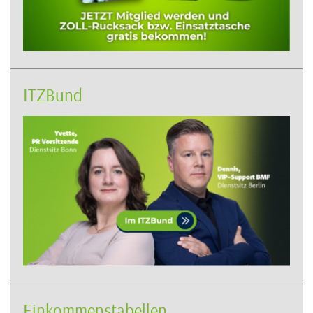
ITZBund
Einkommenstabellen