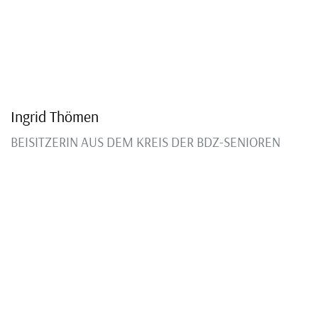
Ingrid Thömen
BEISITZERIN AUS DEM KREIS DER BDZ-SENIOREN