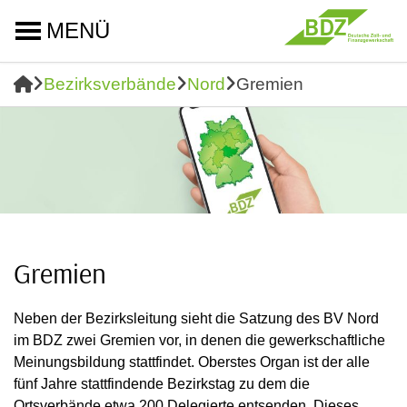
MENÜ
Bezirksverbände
Nord
Gremien
Gremien
Neben der Bezirksleitung sieht die Satzung des BV Nord
im BDZ zwei Gremien vor, in denen die gewerkschaftliche
Meinungsbildung stattfindet. Oberstes Organ ist der alle
fünf Jahre stattfindende Bezirkstag zu dem die
Ortsverbände etwa 200 Delegierte entsenden. Dieses