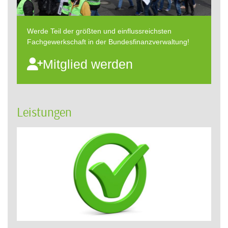
Werde Teil der größten und einflussreichsten
Fachgewerkschaft in der Bundesfinanzverwaltung!
Mitglied werden
Leistungen