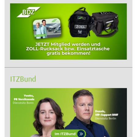
ITZBund