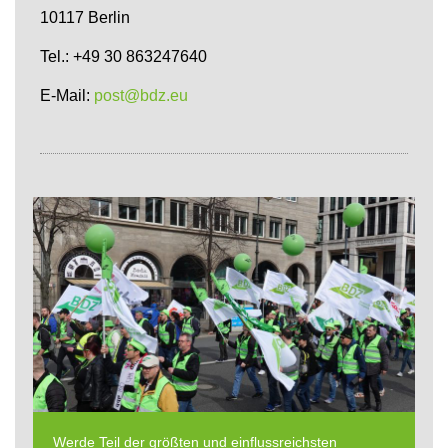
10117 Berlin
Tel.: +49 30 863247640
E-Mail:
post@bdz.eu
Werde Teil der größten und einflussreichsten