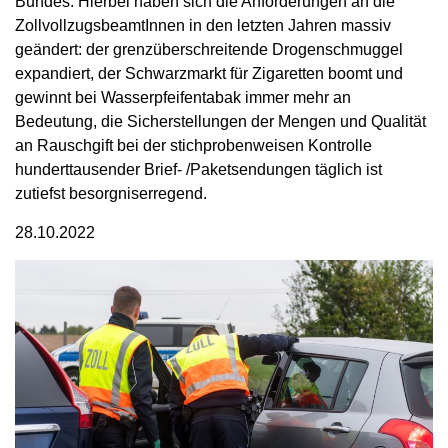
Bundes. Hierbei haben sich die Anforderungen an die
ZollvollzugsbeamtInnen in den letzten Jahren massiv
geändert: der grenzüberschreitende Drogenschmuggel
expandiert, der Schwarzmarkt für Zigaretten boomt und
gewinnt bei Wasserpfeifentabak immer mehr an
Bedeutung, die Sicherstellungen der Mengen und Qualität
an Rauschgift bei der stichprobenweisen Kontrolle
hunderttausender Brief- /Paketsendungen täglich ist
zutiefst besorgniserregend.
28.10.2022