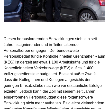
Diesen herausfordernden Entwicklungen steht ein seit
Jahren stagnierender und in Teilen alternder
Personalkörper entgegen. Der bundesweite
Personalbedarf für die Kontrolleinheiten Grenznaher Raum
(KEG) ist derzeit auf etwa 1.100 Arbeitskräfte und für die
Kontrolleinheiten Verkehrswege (KEV) auf ca. 1.400
Vollzugsbedienstete budgetiert. Es steht außer Zweifel,
dass die Kolleginnen und Kollegen angesichts der
geringen Einsatzstärke nach wie vor erstaunliche Erfolge
erzielen. Jedoch kann der Zoll mit seinem seit Jahren
eingefrorenen Personalbudget diese folgenschwere
Entwicklung nicht mehr aufhalten. Es gleicht vielmehr dem
berühmten Kampf gegen Windmühlen. Angesichts neuer