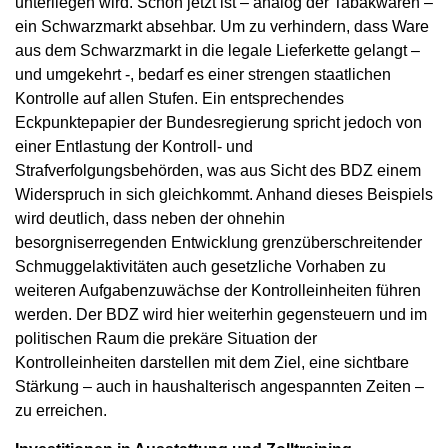
unterliegen wird. Schon jetzt ist – analog der Tabakwaren –
ein Schwarzmarkt absehbar. Um zu verhindern, dass Ware
aus dem Schwarzmarkt in die legale Lieferkette gelangt –
und umgekehrt -, bedarf es einer strengen staatlichen
Kontrolle auf allen Stufen. Ein entsprechendes
Eckpunktepapier der Bundesregierung spricht jedoch von
einer Entlastung der Kontroll- und
Strafverfolgungsbehörden, was aus Sicht des BDZ einem
Widerspruch in sich gleichkommt. Anhand dieses Beispiels
wird deutlich, dass neben der ohnehin
besorgniserregenden Entwicklung grenzüberschreitender
Schmuggelaktivitäten auch gesetzliche Vorhaben zu
weiteren Aufgabenzuwächse der Kontrolleinheiten führen
werden. Der BDZ wird hier weiterhin gegensteuern und im
politischen Raum die prekäre Situation der
Kontrolleinheiten darstellen mit dem Ziel, eine sichtbare
Stärkung – auch in haushalterisch angespannten Zeiten –
zu erreichen.