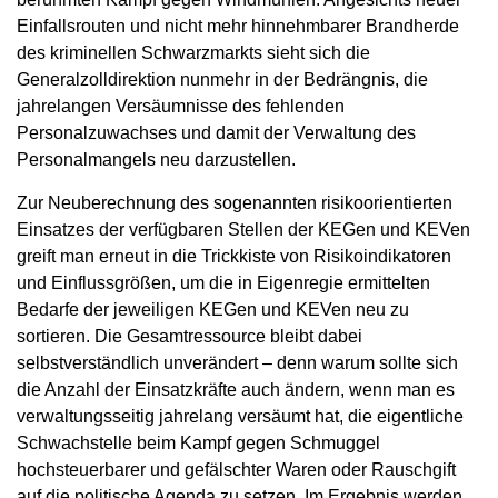
Einfallsrouten und nicht mehr hinnehmbarer Brandherde
des kriminellen Schwarzmarkts sieht sich die
Generalzolldirektion nunmehr in der Bedrängnis, die
jahrelangen Versäumnisse des fehlenden
Personalzuwachses und damit der Verwaltung des
Personalmangels neu darzustellen.
Zur Neuberechnung des sogenannten risikoorientierten
Einsatzes der verfügbaren Stellen der KEGen und KEVen
greift man erneut in die Trickkiste von Risikoindikatoren
und Einflussgrößen, um die in Eigenregie ermittelten
Bedarfe der jeweiligen KEGen und KEVen neu zu
sortieren. Die Gesamtressource bleibt dabei
selbstverständlich unverändert – denn warum sollte sich
die Anzahl der Einsatzkräfte auch ändern, wenn man es
verwaltungsseitig jahrelang versäumt hat, die eigentliche
Schwachstelle beim Kampf gegen Schmuggel
hochsteuerbarer und gefälschter Waren oder Rauschgift
auf die politische Agenda zu setzen. Im Ergebnis werden