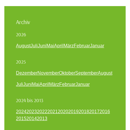
Archiv
2026
August
Juli
Juni
Mai
April
März
Februar
Januar
2025
Dezember
November
Oktober
September
August
Juli
Juni
Mai
April
März
Februar
Januar
2024 bis 2013
2024
2023
2022
2021
2020
2019
2018
2017
2016
2015
2014
2013