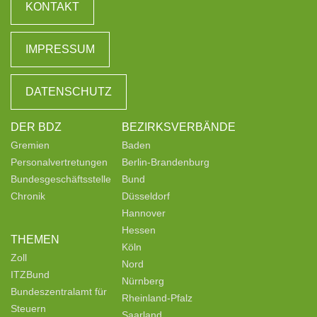
KONTAKT
IMPRESSUM
DATENSCHUTZ
DER BDZ
BEZIRKSVERBÄNDE
Gremien
Baden
Personalvertretungen
Berlin-Brandenburg
Bundesgeschäftsstelle
Bund
Chronik
Düsseldorf
Hannover
Hessen
THEMEN
Köln
Zoll
Nord
ITZBund
Nürnberg
Bundeszentralamt für
Rheinland-Pfalz
Steuern
Saarland