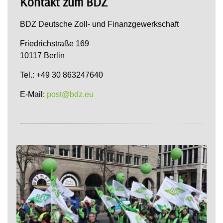
Kontakt zum BDZ
BDZ Deutsche Zoll- und Finanzgewerkschaft
Friedrichstraße 169
10117 Berlin
Tel.: +49 30 863247640
E-Mail:
post@bdz.eu