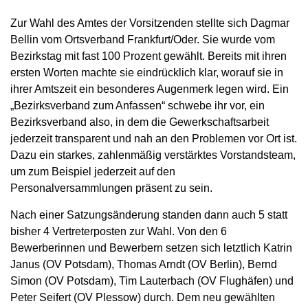
Zur Wahl des Amtes der Vorsitzenden stellte sich Dagmar
Bellin vom Ortsverband Frankfurt/Oder. Sie wurde vom
Bezirkstag mit fast 100 Prozent gewählt. Bereits mit ihren
ersten Worten machte sie eindrücklich klar, worauf sie in
ihrer Amtszeit ein besonderes Augenmerk legen wird. Ein
„Bezirksverband zum Anfassen“ schwebe ihr vor, ein
Bezirksverband also, in dem die Gewerkschaftsarbeit
jederzeit transparent und nah an den Problemen vor Ort ist.
Dazu ein starkes, zahlenmäßig verstärktes Vorstandsteam,
um zum Beispiel jederzeit auf den
Personalversammlungen präsent zu sein.
Nach einer Satzungsänderung standen dann auch 5 statt
bisher 4 Vertreterposten zur Wahl. Von den 6
Bewerberinnen und Bewerbern setzen sich letztlich Katrin
Janus (OV Potsdam), Thomas Arndt (OV Berlin), Bernd
Simon (OV Potsdam), Tim Lauterbach (OV Flughäfen) und
Peter Seifert (OV Plessow) durch. Dem neu gewählten