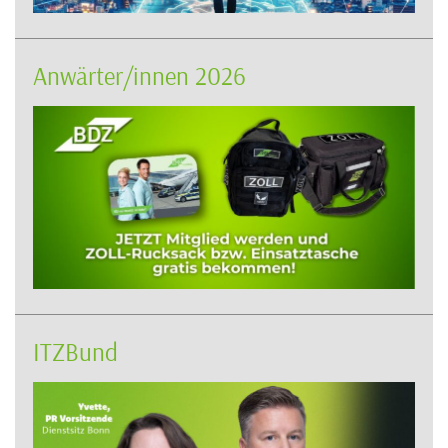
Anwärter/innen 2026
ITZBund