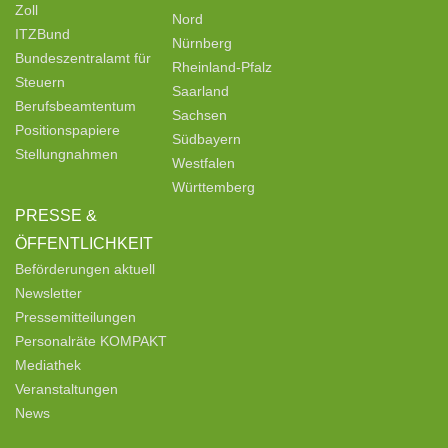
Zoll
Nord
ITZBund
Nürnberg
Bundeszentralamt für
Rheinland-Pfalz
Steuern
Saarland
Berufsbeamtentum
Sachsen
Positionspapiere
Südbayern
Stellungnahmen
Westfalen
Württemberg
PRESSE &
ÖFFENTLICHKEIT
Beförderungen aktuell
Newsletter
Pressemitteilungen
Personalräte KOMPAKT
Mediathek
Veranstaltungen
News