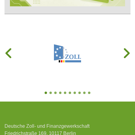
Deutsche Zoll- und Finanzgewerkschaft
Friedrichstraße 169, 10117 Berlin