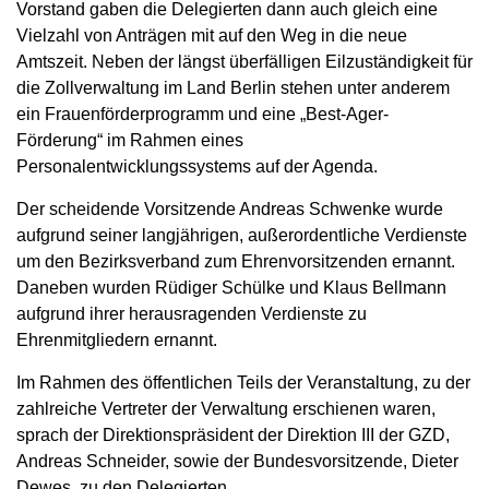
Vorstand gaben die Delegierten dann auch gleich eine
Vielzahl von Anträgen mit auf den Weg in die neue
Amtszeit. Neben der längst überfälligen Eilzuständigkeit für
die Zollverwaltung im Land Berlin stehen unter anderem
ein Frauenförderprogramm und eine „Best-Ager-
Förderung“ im Rahmen eines
Personalentwicklungssystems auf der Agenda.
Der scheidende Vorsitzende Andreas Schwenke wurde
aufgrund seiner langjährigen, außerordentliche Verdienste
um den Bezirksverband zum Ehrenvorsitzenden ernannt.
Daneben wurden Rüdiger Schülke und Klaus Bellmann
aufgrund ihrer herausragenden Verdienste zu
Ehrenmitgliedern ernannt.
Im Rahmen des öffentlichen Teils der Veranstaltung, zu der
zahlreiche Vertreter der Verwaltung erschienen waren,
sprach der Direktionspräsident der Direktion III der GZD,
Andreas Schneider, sowie der Bundesvorsitzende, Dieter
Dewes, zu den Delegierten.