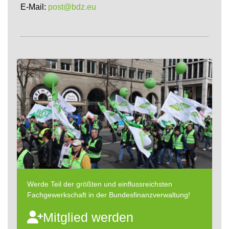
E-Mail:
post@bdz.eu
Werde Teil der größten und einflussreichsten
Fachgewerkschaft in der Bundesfinanzverwaltung!
Mitglied werden