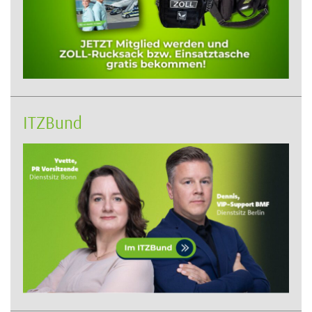
ITZBund