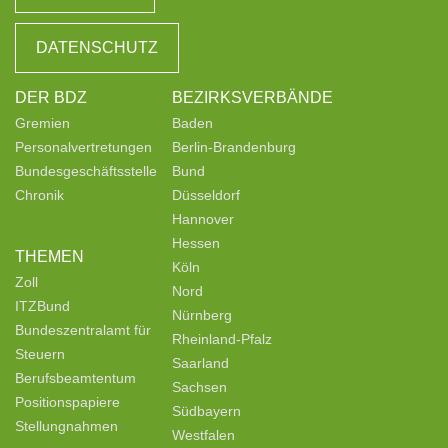
DATENSCHUTZ
DER BDZ
BEZIRKSVERBÄNDE
Gremien
Baden
Personalvertretungen
Berlin-Brandenburg
Bundesgeschäftsstelle
Bund
Chronik
Düsseldorf
Hannover
Hessen
THEMEN
Köln
Zoll
Nord
ITZBund
Nürnberg
Bundeszentralamt für
Rheinland-Pfalz
Steuern
Saarland
Berufsbeamtentum
Sachsen
Positionspapiere
Südbayern
Stellungnahmen
Westfalen