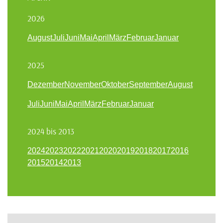
2026
August
Juli
Juni
Mai
April
März
Februar
Januar
2025
Dezember
November
Oktober
September
August
Juli
Juni
Mai
April
März
Februar
Januar
2024 bis 2013
2024
2023
2022
2021
2020
2019
2018
2017
2016
2015
2014
2013