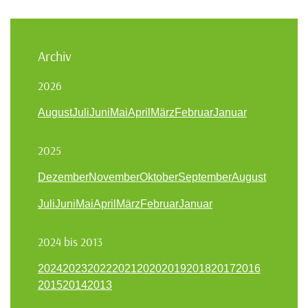
Archiv
2026
August
Juli
Juni
Mai
April
März
Februar
Januar
2025
Dezember
November
Oktober
September
August
Juli
Juni
Mai
April
März
Februar
Januar
2024 bis 2013
2024
2023
2022
2021
2020
2019
2018
2017
2016
2015
2014
2013