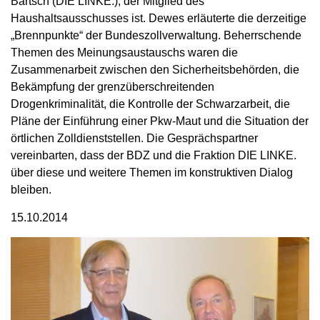
Bartsch (DIE LINKE.), der Mitglied des
Haushaltsausschusses ist. Dewes erläuterte die derzeitige
„Brennpunkte“ der Bundeszollverwaltung. Beherrschende
Themen des Meinungsaustauschs waren die
Zusammenarbeit zwischen den Sicherheitsbehörden, die
Bekämpfung der grenzüberschreitenden
Drogenkriminalität, die Kontrolle der Schwarzarbeit, die
Pläne der Einführung einer Pkw-Maut und die Situation der
örtlichen Zolldienststellen. Die Gesprächspartner
vereinbarten, dass der BDZ und die Fraktion DIE LINKE.
über diese und weitere Themen im konstruktiven Dialog
bleiben.
15.10.2014