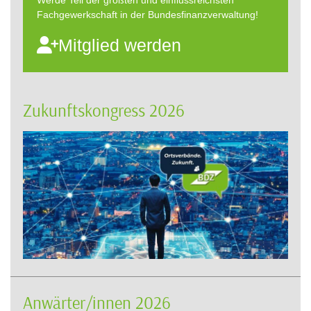
Werde Teil der größten und einflussreichsten
Fachgewerkschaft in der Bundesfinanzverwaltung!
Mitglied werden
Zukunftskongress 2026
Anwärter/innen 2026