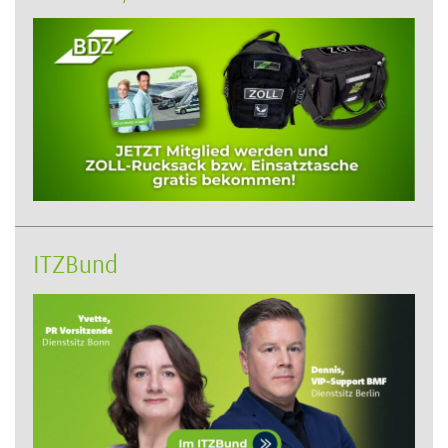
ITZBund