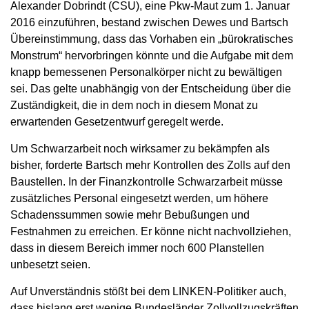
Alexander Dobrindt (CSU), eine Pkw-Maut zum 1. Januar
2016 einzuführen, bestand zwischen Dewes und Bartsch
Übereinstimmung, dass das Vorhaben ein „bürokratisches
Monstrum“ hervorbringen könnte und die Aufgabe mit dem
knapp bemessenen Personalkörper nicht zu bewältigen
sei. Das gelte unabhängig von der Entscheidung über die
Zuständigkeit, die in dem noch in diesem Monat zu
erwartenden Gesetzentwurf geregelt werde.
Um Schwarzarbeit noch wirksamer zu bekämpfen als
bisher, forderte Bartsch mehr Kontrollen des Zolls auf den
Baustellen. In der Finanzkontrolle Schwarzarbeit müsse
zusätzliches Personal eingesetzt werden, um höhere
Schadenssummen sowie mehr Bebußungen und
Festnahmen zu erreichen. Er könne nicht nachvollziehen,
dass in diesem Bereich immer noch 600 Planstellen
unbesetzt seien.
Auf Unverständnis stößt bei dem LINKEN-Politiker auch,
dass bislang erst wenige Bundesländer Zollvollzugskräften