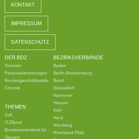
KONTAKT
IMPRESSUM
DATENSCHUTZ
DER BDZ
BEZIRKSVERBÄNDE
Gremien
Baden
Personalvertretungen
Berlin-Brandenburg
Bundesgeschäftsstelle
Bund
Chronik
Düsseldorf
Hannover
Hessen
THEMEN
Köln
Zoll
Nord
ITZBund
Nürnberg
Bundeszentralamt für
Rheinland-Pfalz
Steuern