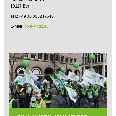
10117 Berlin
Tel.: +49 30 863247640
E-Mail:
post@bdz.eu