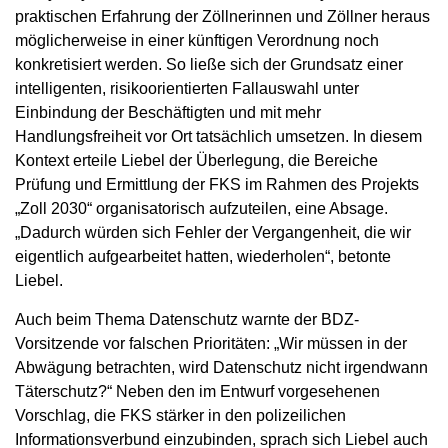
praktischen Erfahrung der Zöllnerinnen und Zöllner heraus
möglicherweise in einer künftigen Verordnung noch
konkretisiert werden. So ließe sich der Grundsatz einer
intelligenten, risikoorientierten Fallauswahl unter
Einbindung der Beschäftigten und mit mehr
Handlungsfreiheit vor Ort tatsächlich umsetzen. In diesem
Kontext erteile Liebel der Überlegung, die Bereiche
Prüfung und Ermittlung der FKS im Rahmen des Projekts
„Zoll 2030“ organisatorisch aufzuteilen, eine Absage.
„Dadurch würden sich Fehler der Vergangenheit, die wir
eigentlich aufgearbeitet hatten, wiederholen“, betonte
Liebel.
Auch beim Thema Datenschutz warnte der BDZ-
Vorsitzende vor falschen Prioritäten: „Wir müssen in der
Abwägung betrachten, wird Datenschutz nicht irgendwann
Täterschutz?“ Neben den im Entwurf vorgesehenen
Vorschlag, die FKS stärker in den polizeilichen
Informationsverbund einzubinden, sprach sich Liebel auch