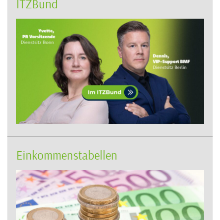
ITZBund
Einkommenstabellen