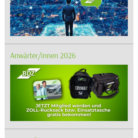
Anwärter/innen 2026