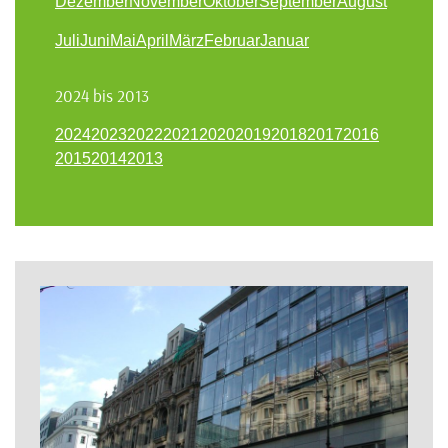
Dezember
November
Oktober
September
August
Juli
Juni
Mai
April
März
Februar
Januar
2024 bis 2013
2024
2023
2022
2021
2020
2019
2018
2017
2016
2015
2014
2013