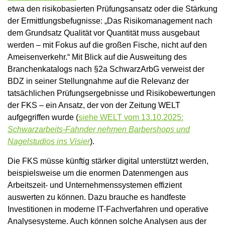
etwa den risikobasierten Prüfungsansatz oder die Stärkung
der Ermittlungsbefugnisse: „Das Risikomanagement nach
dem Grundsatz Qualität vor Quantität muss ausgebaut
werden – mit Fokus auf die großen Fische, nicht auf den
Ameisenverkehr.“ Mit Blick auf die Ausweitung des
Branchenkatalogs nach §2a SchwarzArbG verweist der
BDZ in seiner Stellungnahme auf die Relevanz der
tatsächlichen Prüfungsergebnisse und Risikobewertungen
der FKS – ein Ansatz, der von der Zeitung WELT
aufgegriffen wurde (
siehe WELT vom 13.10.2025:
Schwarzarbeits-Fahnder nehmen Barbershops und
Nagelstudios ins Visier
).
Die FKS müsse künftig stärker digital unterstützt werden,
beispielsweise um die enormen Datenmengen aus
Arbeitszeit- und Unternehmenssystemen effizient
auswerten zu können. Dazu brauche es handfeste
Investitionen in moderne IT-Fachverfahren und operative
Analysesysteme. Auch können solche Analysen aus der