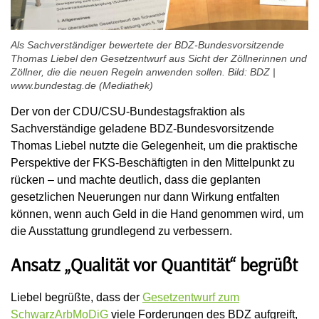
Als Sachverständiger bewertete der BDZ-Bundesvorsitzende
Thomas Liebel den Gesetzentwurf aus Sicht der Zöllnerinnen und
Zöllner, die die neuen Regeln anwenden sollen. Bild: BDZ |
www.bundestag.de (Mediathek)
Der von der CDU/CSU-Bundestagsfraktion als
Sachverständige geladene BDZ-Bundesvorsitzende
Thomas Liebel nutzte die Gelegenheit, um die praktische
Perspektive der FKS-Beschäftigten in den Mittelpunkt zu
rücken – und machte deutlich, dass die geplanten
gesetzlichen Neuerungen nur dann Wirkung entfalten
können, wenn auch Geld in die Hand genommen wird, um
die Ausstattung grundlegend zu verbessern.
Ansatz „Qualität vor Quantität“ begrüßt
Liebel begrüßte, dass der
Gesetzentwurf zum
SchwarzArbMoDiG
viele Forderungen des BDZ aufgreift,