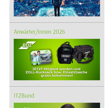
Anwärter/innen 2026
ITZBund