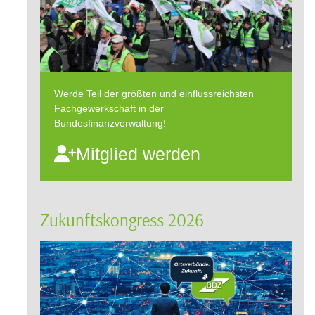
Werde Teil der größten und einflussreichsten
Fachgewerkschaft in der
Bundesfinanzverwaltung!
Mitglied werden
Zukunftskongress 2026