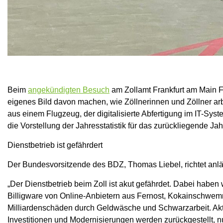
Beim
angekündigten Besuch
am Zollamt Frankfurt am Main F
eigenes Bild davon machen, wie Zöllnerinnen und Zöllner ar
aus einem Flugzeug, der digitalisierte Abfertigung im IT-Sy
die Vorstellung der Jahresstatistik für das zurückliegende J
Dienstbetrieb ist gefährdert
Der Bundesvorsitzende des BDZ, Thomas Liebel, richtet anläss
„Der Dienstbetrieb beim Zoll ist akut gefährdet. Dabei haben
Billigware von Online-Anbietern aus Fernost, Kokainschwem
Milliardenschäden durch Geldwäsche und Schwarzarbeit. Aktue
Investitionen und Modernisierungen werden zurückgestellt, 