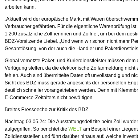
arbeiten kann.
„Aktuell wird der europäische Markt mit Waren überschwemmt
Verbraucher gefährden. Für die eigentliche Warenprüfung is
1.200 zusätzliche Zöllnerinnen und Zöllner, um bei dem ges
BDZ-Vorsitzende Liebel. „Und wenn wir schon nicht mehr Pers
Gesamtlösung, von der auch die Händler und Paketdienstleist
Global vernetzte Paket- und Kurierdienstleister müssen dem 
Verfügung stellen, da die elektronische Zollanmeldung nicht a
fehlen. Auch sind übermittelte Daten oft unvollständig und 
Sicht des BDZ muss gerade angesichts der personellen Engpä
deutlich schneller vorangetrieben werden. Denn mit Klemmbr
E-Commerce-Zeitalters nicht bewältigen.
Breites Presseecho zur Kritik des BDZ
Nachtrag 03.05.24: Die Ausstattungsdefizite beim Zoll wurd
aufgegriffen. So berichtet die
WELT
am Bespiel einer Liegen
Zolldienststellen und führt darüber hinaus auf, welche Investi