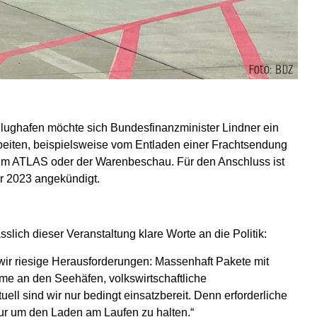
lughafen möchte sich Bundesfinanzminister Lindner ein
beiten, beispielsweise vom Entladen einer Frachtsendung
stem ATLAS oder der Warenbeschau. Für den Anschluss ist
ahr 2023 angekündigt.
lich dieser Veranstaltung klare Worte an die Politik:
 wir riesige Herausforderungen: Massenhaft Pakete mit
me an den Seehäfen, volkswirtschaftliche
ll sind wir nur bedingt einsatzbereit. Denn erforderliche
nur um den Laden am Laufen zu halten.“