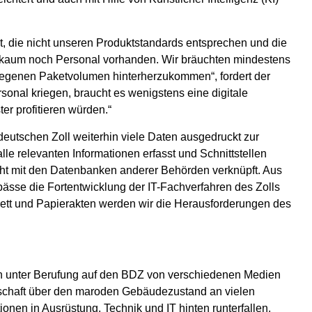
, die nicht unseren Produktstandards entsprechen und die
t kaum noch Personal vorhanden. Wir bräuchten mindestens
tiegenen Paketvolumen hinterherzukommen“, fordert der
onal kriegen, braucht es wenigstens eine digitale
er profitieren würden.“
deutschen Zoll weiterhin viele Daten ausgedruckt zur
lle relevanten Informationen erfasst und Schnittstellen
nicht mit den Datenbanken anderer Behörden verknüpft. Aus
sse die Fortentwicklung der IT-Fachverfahren des Zolls
ett und Papierakten werden wir die Herausforderungen des
en unter Berufung auf den BDZ von verschiedenen Medien
schaft über den maroden Gebäudezustand an vielen
tionen in Ausrüstung, Technik und IT hinten runterfallen.