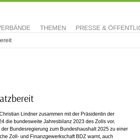
VERBÄNDE
THEMEN
PRESSE & ÖFFENTLI
ereit
atzbereit
Christian Lindner zusammen mit der Präsidentin der
24 die bundesweite Jahresbilanz 2023 des Zolls vor.
lb der Bundesregierung zum Bundeshaushalt 2025 zu einer
sche Zoll- und Finanzgewerkschaft BDZ warnt, auch