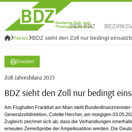
DER BDZ
BEZIRKS
News
BDZ sieht den Zoll nur bedingt einsatzb
Drucken
Zoll-Jahresbilanz 2023
BDZ sieht den Zoll nur bedingt eins
Am Flughafen Frankfurt am Main stellt Bundesfinanzminister 
Generalzolldirektion, Colette Hercher, am morgigen 03.05.20
Zugleich zeichnet sich ab, dass die Verhandlungen innerha
erneuten Zerreißprobe der Ampelkoalition werden. Die Deut