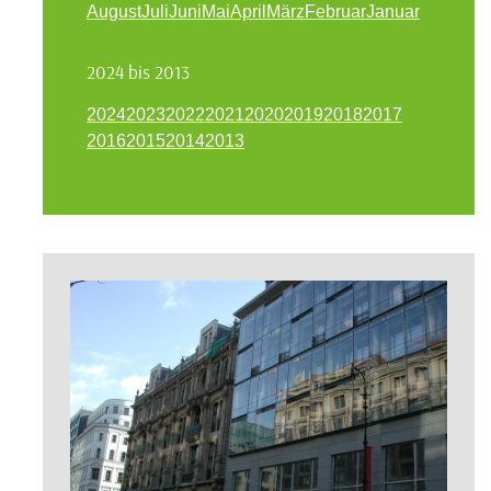
August
Juli
Juni
Mai
April
März
Februar
Januar
2024 bis 2013
2024
2023
2022
2021
2020
2019
2018
2017
2016
2015
2014
2013