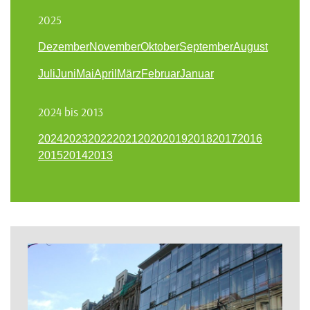
2025
Dezember
November
Oktober
September
August
Juli
Juni
Mai
April
März
Februar
Januar
2024 bis 2013
2024
2023
2022
2021
2020
2019
2018
2017
2016
2015
2014
2013