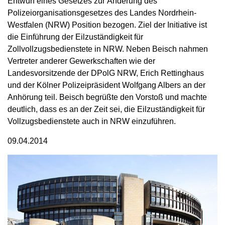
Entwurf eines Gesetzes zur Änderung des
Polizeiorganisationsgesetzes des Landes Nordrhein-
Westfalen (NRW) Position bezogen. Ziel der Initiative ist
die Einführung der Eilzuständigkeit für
Zollvollzugsbedienstete in NRW. Neben Beisch nahmen
Vertreter anderer Gewerkschaften wie der
Landesvorsitzende der DPolG NRW, Erich Rettinghaus
und der Kölner Polizeipräsident Wolfgang Albers an der
Anhörung teil. Beisch begrüßte den Vorstoß und machte
deutlich, dass es an der Zeit sei, die Eilzuständigkeit für
Vollzugsbedienstete auch in NRW einzuführen.
09.04.2014