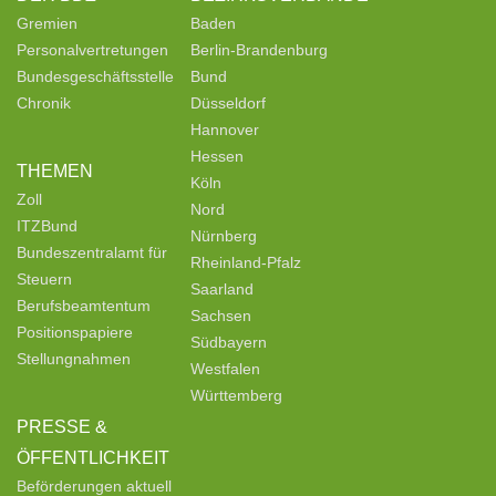
Gremien
Baden
Personalvertretungen
Berlin-Brandenburg
Bundesgeschäftsstelle
Bund
Chronik
Düsseldorf
Hannover
Hessen
THEMEN
Köln
Zoll
Nord
ITZBund
Nürnberg
Bundeszentralamt für
Rheinland-Pfalz
Steuern
Saarland
Berufsbeamtentum
Sachsen
Positionspapiere
Südbayern
Stellungnahmen
Westfalen
Württemberg
PRESSE &
ÖFFENTLICHKEIT
Beförderungen aktuell