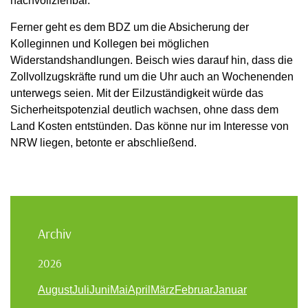
nachvollziehbar.
Ferner geht es dem BDZ um die Absicherung der
Kolleginnen und Kollegen bei möglichen
Widerstandshandlungen. Beisch wies darauf hin, dass die
Zollvollzugskräfte rund um die Uhr auch an Wochenenden
unterwegs seien. Mit der Eilzuständigkeit würde das
Sicherheitspotenzial deutlich wachsen, ohne dass dem
Land Kosten entstünden. Das könne nur im Interesse von
NRW liegen, betonte er abschließend.
Archiv
2026
August
Juli
Juni
Mai
April
März
Februar
Januar