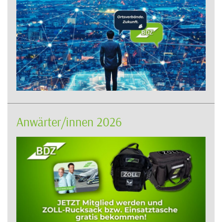
Anwärter/innen 2026