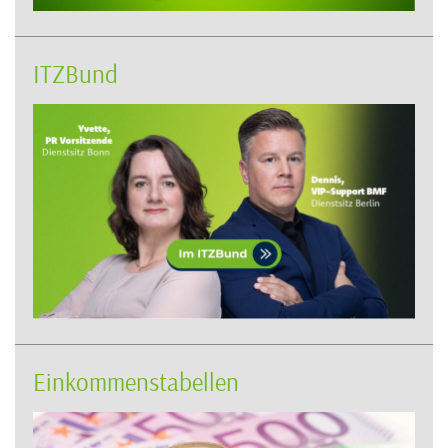
ITZBund
Einkommenstabellen