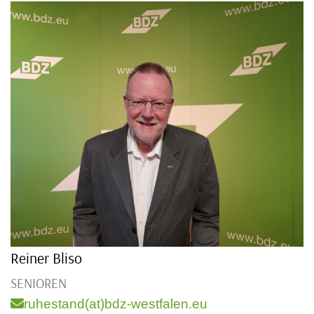
Reiner Bliso
SENIOREN
ruhestand(at)bdz-westfalen.eu