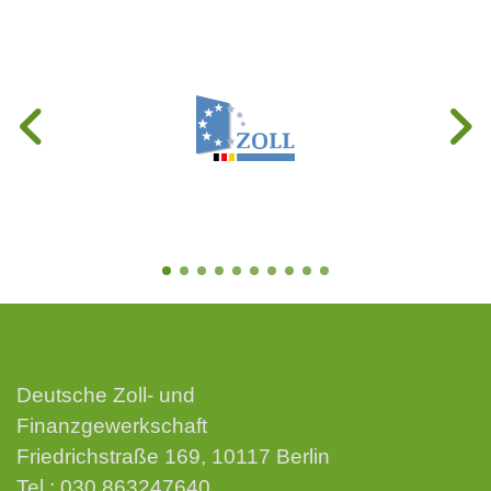
Deutsche Zoll- und
Finanzgewerkschaft
Friedrichstraße 169, 10117 Berlin
Tel.:
030 863247640