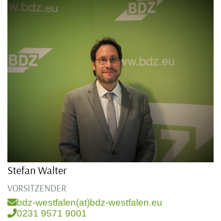
Stefan Walter
VORSITZENDER
bdz-westfalen(at)bdz-westfalen.eu
0231 9571 9001