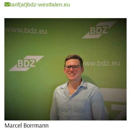
tarif(at)bdz-westfalen.eu
Marcel Borrmann