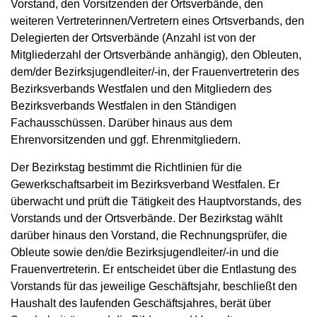
Vorstand, den Vorsitzenden der Ortsverbände, den
weiteren Vertreterinnen/Vertretern eines Ortsverbands, den
Delegierten der Ortsverbände (Anzahl ist von der
Mitgliederzahl der Ortsverbände anhängig), den Obleuten,
dem/der Bezirksjugendleiter/-in, der Frauenvertreterin des
Bezirksverbands Westfalen und den Mitgliedern des
Bezirksverbands Westfalen in den Ständigen
Fachausschüssen. Darüber hinaus aus dem
Ehrenvorsitzenden und ggf. Ehrenmitgliedern.
Der Bezirkstag bestimmt die Richtlinien für die
Gewerkschaftsarbeit im Bezirksverband Westfalen. Er
überwacht und prüft die Tätigkeit des Hauptvorstands, des
Vorstands und der Ortsverbände. Der Bezirkstag wählt
darüber hinaus den Vorstand, die Rechnungsprüfer, die
Obleute sowie den/die Bezirksjugendleiter/-in und die
Frauenvertreterin. Er entscheidet über die Entlastung des
Vorstands für das jeweilige Geschäftsjahr, beschließt den
Haushalt des laufenden Geschäftsjahres, berät über