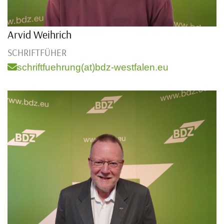
Arvid Weihrich
SCHRIFTFÜHER
schriftfuehrung(at)bdz-westfalen.eu