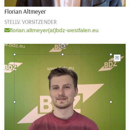
Florian Altmeyer
STELLV. VORSITZENDER
florian.altmeyer(at)bdz-westfalen.eu