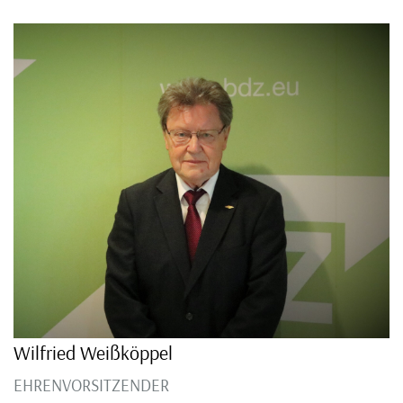
Wilfried Weißköppel
EHRENVORSITZENDER