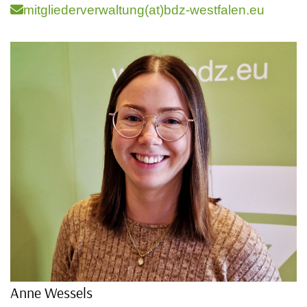
mitgliederverwaltung(at)bdz-westfalen.eu
Anne Wessels