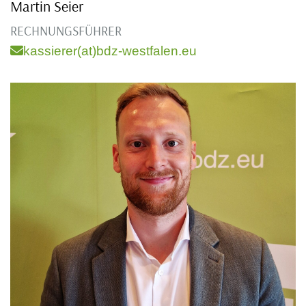
Martin Seier
RECHNUNGSFÜHRER
kassierer(at)bdz-westfalen.eu