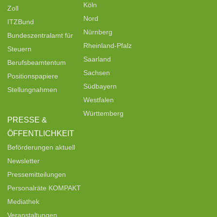
Köln
Zoll
Nord
ITZBund
Nürnberg
Bundeszentralamt für
Rheinland-Pfalz
Steuern
Saarland
Berufsbeamtentum
Sachsen
Positionspapiere
Südbayern
Stellungnahmen
Westfalen
Württemberg
PRESSE &
ÖFFENTLICHKEIT
Beförderungen aktuell
Newsletter
Pressemitteilungen
Personalräte KOMPAKT
Mediathek
Veranstaltungen