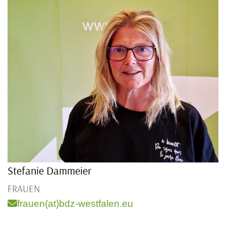
Stefanie Dammeier
FRAUEN
frauen(at)bdz-westfalen.eu