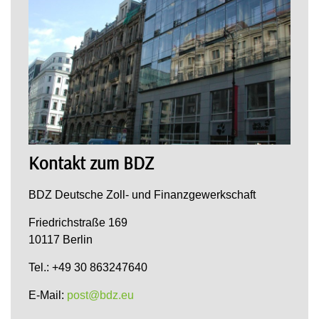
Kontakt zum BDZ
BDZ Deutsche Zoll- und Finanzgewerkschaft
Friedrichstraße 169
10117 Berlin
Tel.: +49 30 863247640
E-Mail:
post@bdz.eu