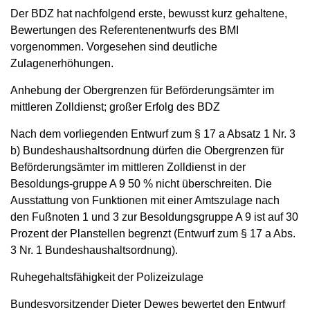
Der BDZ hat nachfolgend erste, bewusst kurz gehaltene,
Bewertungen des Referentenentwurfs des BMI
vorgenommen. Vorgesehen sind deutliche
Zulagenerhöhungen.
Anhebung der Obergrenzen für Beförderungsämter im
mittleren Zolldienst; großer Erfolg des BDZ
Nach dem vorliegenden Entwurf zum § 17 a Absatz 1 Nr. 3
b) Bundeshaushaltsordnung dürfen die Obergrenzen für
Beförderungsämter im mittleren Zolldienst in der
Besoldungs-gruppe A 9 50 % nicht überschreiten. Die
Ausstattung von Funktionen mit einer Amtszulage nach
den Fußnoten 1 und 3 zur Besoldungsgruppe A 9 ist auf 30
Prozent der Planstellen begrenzt (Entwurf zum § 17 a Abs.
3 Nr. 1 Bundeshaushaltsordnung).
Ruhegehaltsfähigkeit der Polizeizulage
Bundesvorsitzender Dieter Dewes bewertet den Entwurf