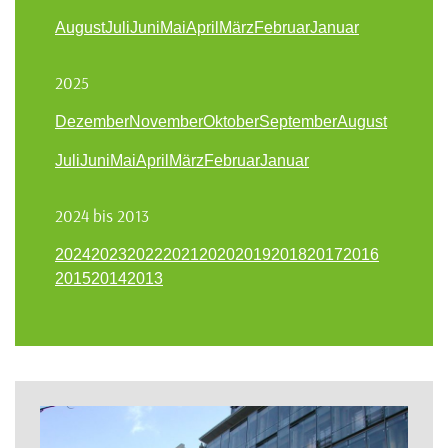
August
Juli
Juni
Mai
April
März
Februar
Januar
2025
Dezember
November
Oktober
September
August
Juli
Juni
Mai
April
März
Februar
Januar
2024 bis 2013
2024
2023
2022
2021
2020
2019
2018
2017
2016
2015
2014
2013