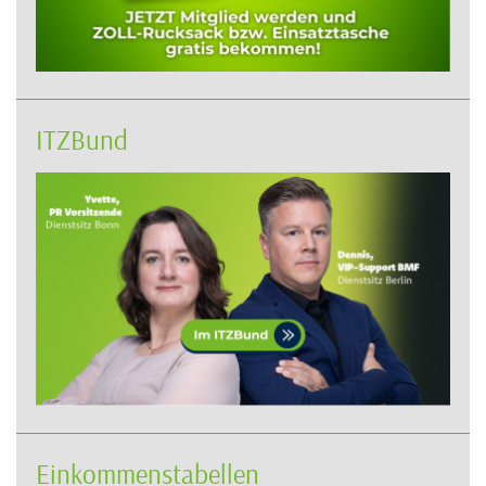
ITZBund
Einkommenstabellen