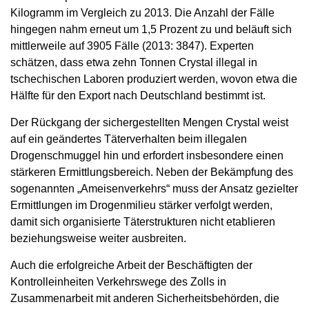
Kilogramm im Vergleich zu 2013. Die Anzahl der Fälle
hingegen nahm erneut um 1,5 Prozent zu und beläuft sich
mittlerweile auf 3905 Fälle (2013: 3847). Experten
schätzen, dass etwa zehn Tonnen Crystal illegal in
tschechischen Laboren produziert werden, wovon etwa die
Hälfte für den Export nach Deutschland bestimmt ist.
Der Rückgang der sichergestellten Mengen Crystal weist
auf ein geändertes Täterverhalten beim illegalen
Drogenschmuggel hin und erfordert insbesondere einen
stärkeren Ermittlungsbereich. Neben der Bekämpfung des
sogenannten „Ameisenverkehrs“ muss der Ansatz gezielter
Ermittlungen im Drogenmilieu stärker verfolgt werden,
damit sich organisierte Täterstrukturen nicht etablieren
beziehungsweise weiter ausbreiten.
Auch die erfolgreiche Arbeit der Beschäftigten der
Kontrolleinheiten Verkehrswege des Zolls in
Zusammenarbeit mit anderen Sicherheitsbehörden, die