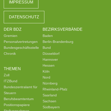
IMPRESSUM
DATENSCHUTZ
DER BDZ
BEZIRKSVERBÄNDE
Gremien
Baden
Personalvertretungen
Berlin-Brandenburg
Bundesgeschäftsstelle
Bund
Chronik
Düsseldorf
Hannover
Hessen
THEMEN
Köln
Zoll
Nord
ITZBund
Nürnberg
Bundeszentralamt für
Rheinland-Pfalz
Steuern
Saarland
Berufsbeamtentum
Sachsen
Positionspapiere
Südbayern
Stellungnahmen