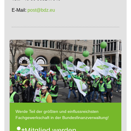
E-Mail:
post@bdz.eu
Werde Teil der größten und einflussreichsten
Fachgewerkschaft in der Bundesfinanzverwaltung!
Mitglied werden