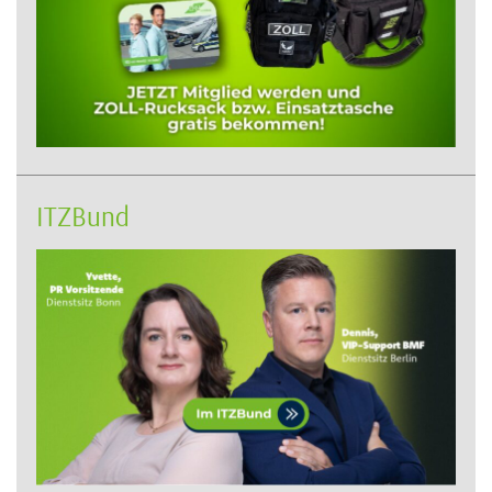
ITZBund