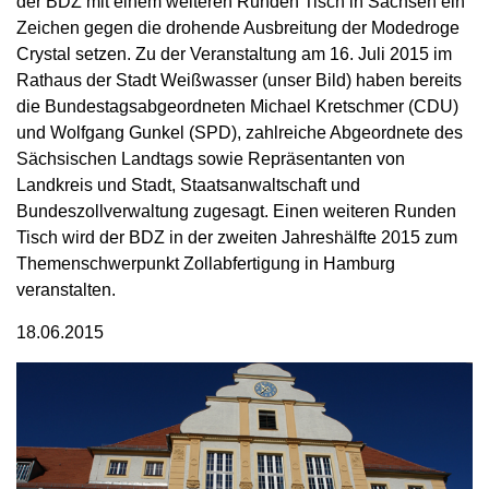
der BDZ mit einem weiteren Runden Tisch in Sachsen ein
Zeichen gegen die drohende Ausbreitung der Modedroge
Crystal setzen. Zu der Veranstaltung am 16. Juli 2015 im
Rathaus der Stadt Weißwasser (unser Bild) haben bereits
die Bundestagsabgeordneten Michael Kretschmer (CDU)
und Wolfgang Gunkel (SPD), zahlreiche Abgeordnete des
Sächsischen Landtags sowie Repräsentanten von
Landkreis und Stadt, Staatsanwaltschaft und
Bundeszollverwaltung zugesagt. Einen weiteren Runden
Tisch wird der BDZ in der zweiten Jahreshälfte 2015 zum
Themenschwerpunkt Zollabfertigung in Hamburg
veranstalten.
18.06.2015