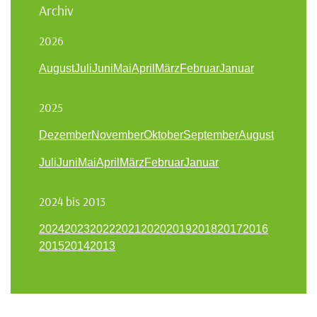
Archiv
2026
August
Juli
Juni
Mai
April
März
Februar
Januar
2025
Dezember
November
Oktober
September
August
Juli
Juni
Mai
April
März
Februar
Januar
2024 bis 2013
2024
2023
2022
2021
2020
2019
2018
2017
2016
2015
2014
2013