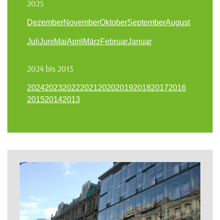
2025
Dezember
November
Oktober
September
August
Juli
Juni
Mai
April
März
Februar
Januar
2024 bis 2013
2024
2023
2022
2021
2020
2019
2018
2017
2016
2015
2014
2013