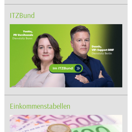
ITZBund
Einkommenstabellen