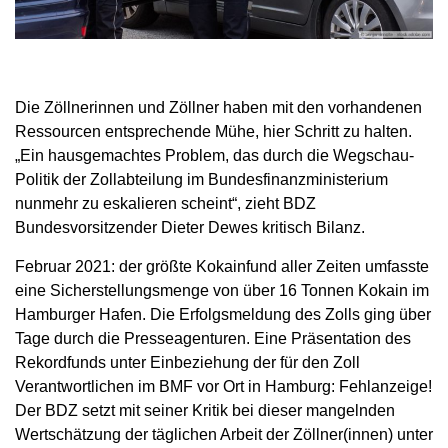
Die Zöllnerinnen und Zöllner haben mit den vorhandenen
Ressourcen entsprechende Mühe, hier Schritt zu halten.
„Ein hausgemachtes Problem, das durch die Wegschau-
Politik der Zollabteilung im Bundesfinanzministerium
nunmehr zu eskalieren scheint“, zieht BDZ
Bundesvorsitzender Dieter Dewes kritisch Bilanz.
Februar 2021: der größte Kokainfund aller Zeiten umfasste
eine Sicherstellungsmenge von über 16 Tonnen Kokain im
Hamburger Hafen. Die Erfolgsmeldung des Zolls ging über
Tage durch die Presseagenturen. Eine Präsentation des
Rekordfunds unter Einbeziehung der für den Zoll
Verantwortlichen im BMF vor Ort in Hamburg: Fehlanzeige!
Der BDZ setzt mit seiner Kritik bei dieser mangelnden
Wertschätzung der täglichen Arbeit der Zöllner(innen) unter