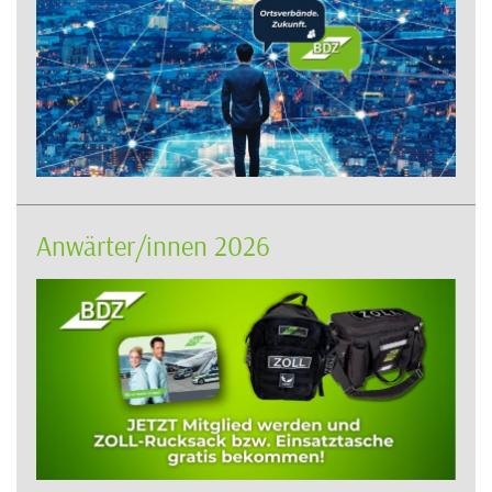
Anwärter/innen 2026