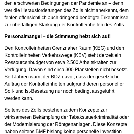
den erschwerten Bedingungen der Pandemie an – denn
wer die Herausforderungen des Zolls nicht anerkennt, dem
fehlen offensichtlich auch dringend benötigte Erkenntnisse
zur überfälligen Stärkung der Kontrolleinheiten des Zolls.
Personalmangel – die Stimmung heizt sich auf!
Den Kontrolleinheiten Grenznaher Raum (KEG) und den
Kontrolleinheiten Verkehrswege (KEV) steht derzeit ein
Ressourcenbudget von etwa 2.500 Arbeitskräften zur
Verfügung. Davon sind circa 300 Planstellen nicht besetzt.
Seit Jahren warnt der BDZ davor, dass der gesetzliche
Auftrag der Kontrolleinheiten aufgrund deren personeller
Soll- und Ist-Besetzung nur noch bedingt ausgeführt
werden kann.
Seitens des Zolls bestehen zudem Konzepte zur
wirksameren Bekämpfung der Tabaksteuerkriminalität oder
der Modernisierung der Röntgenanlagen. Diese Konzepte
haben seitens BMF bislang keine personelle Investition