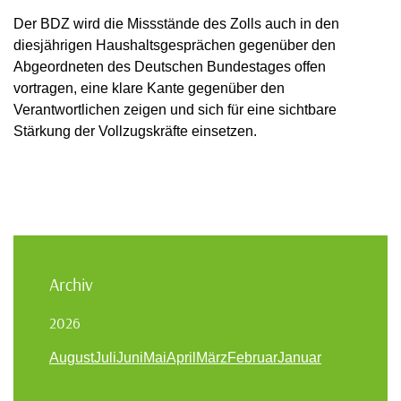
Der BDZ wird die Missstände des Zolls auch in den
diesjährigen Haushaltsgesprächen gegenüber den
Abgeordneten des Deutschen Bundestages offen
vortragen, eine klare Kante gegenüber den
Verantwortlichen zeigen und sich für eine sichtbare
Stärkung der Vollzugskräfte einsetzen.
Archiv
2026
August
Juli
Juni
Mai
April
März
Februar
Januar