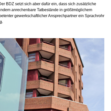
r BDZ setzt sich aber dafür ein, dass sich zusätzliche
 indem anrechenbare Tatbestände in größtmöglichem
petenter gewerkschaftlicher Ansprechpartner ein Sprachrohr
ng.