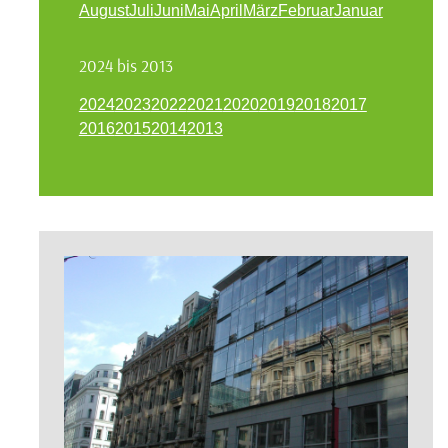
August
Juli
Juni
Mai
April
März
Februar
Januar
2024 bis 2013
2024
2023
2022
2021
2020
2019
2018
2017
2016
2015
2014
2013