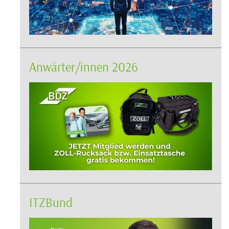
Anwärter/innen 2026
ITZBund