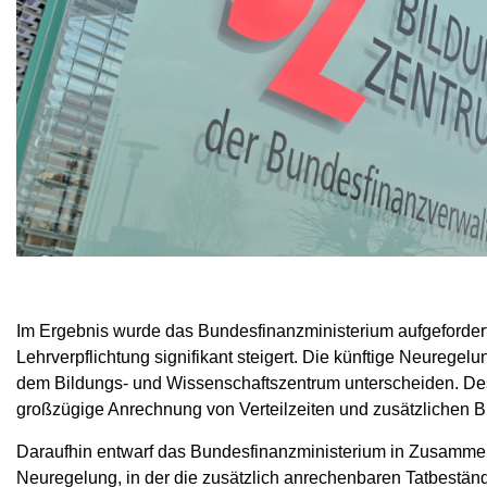
Im Ergebnis wurde das Bundesfinanzministerium aufgefordert, 
Lehrverpflichtung signifikant steigert. Die künftige Neurege
dem Bildungs- und Wissenschaftszentrum unterscheiden. Des 
großzügige Anrechnung von Verteilzeiten und zusätzlichen 
Daraufhin entwarf das Bundesfinanzministerium in Zusammen
Neuregelung, in der die zusätzlich anrechenbaren Tatbestän