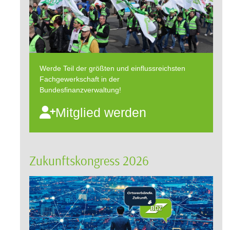
Werde Teil der größten und einflussreichsten
Fachgewerkschaft in der
Bundesfinanzverwaltung!
Mitglied werden
Zukunftskongress 2026