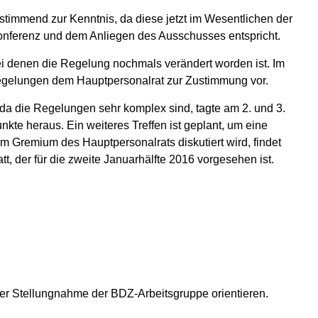
mmend zur Kenntnis, da diese jetzt im Wesentlichen der
konferenz und dem Anliegen des Ausschusses entspricht.
ei denen die Regelung nochmals verändert worden ist. Im
gelungen dem Hauptpersonalrat zur Zustimmung vor.
da die Regelungen sehr komplex sind, tagte am 2. und 3.
te heraus. Ein weiteres Treffen ist geplant, um eine
m Gremium des Hauptpersonalrats diskutiert wird, findet
, der für die zweite Januarhälfte 2016 vorgesehen ist.
der Stellungnahme der BDZ-Arbeitsgruppe orientieren.