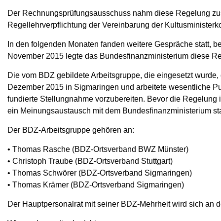
Der Rechnungsprüfungsausschuss nahm diese Regelung zusti
Regellehrverpflichtung der Vereinbarung der Kultusminister
In den folgenden Monaten fanden weitere Gespräche statt, b
November 2015 legte das Bundesfinanzministerium diese Re
Die vom BDZ gebildete Arbeitsgruppe, die eingesetzt wurde, 
Dezember 2015 in Sigmaringen und arbeitete wesentliche Punk
fundierte Stellungnahme vorzubereiten. Bevor die Regelung i
ein Meinungsaustausch mit dem Bundesfinanzministerium statt
Der BDZ-Arbeitsgruppe gehören an:
• Thomas Rasche (BDZ-Ortsverband BWZ Münster)
• Christoph Traube (BDZ-Ortsverband Stuttgart)
• Thomas Schwörer (BDZ-Ortsverband Sigmaringen)
• Thomas Krämer (BDZ-Ortsverband Sigmaringen)
Der Hauptpersonalrat mit seiner BDZ-Mehrheit wird sich an 