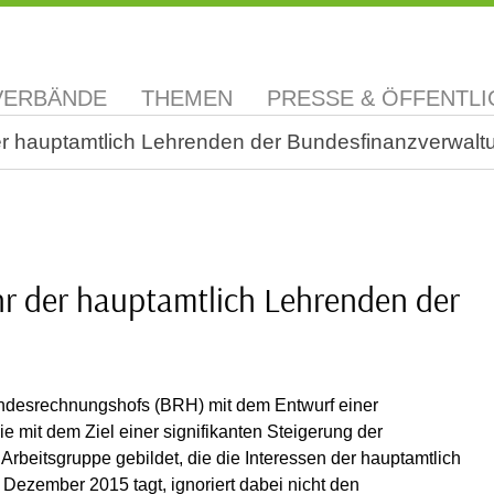
VERBÄNDE
THEMEN
PRESSE & ÖFFENTLI
er hauptamtlich Lehrenden der Bundesfinanzverwalt
hr der hauptamtlich Lehrenden der
undesrechnungshofs (BRH) mit dem Entwurf einer
ie mit dem Ziel einer signifikanten Steigerung der
 Arbeitsgruppe gebildet, die die Interessen der hauptamtlich
t Dezember 2015 tagt, ignoriert dabei nicht den