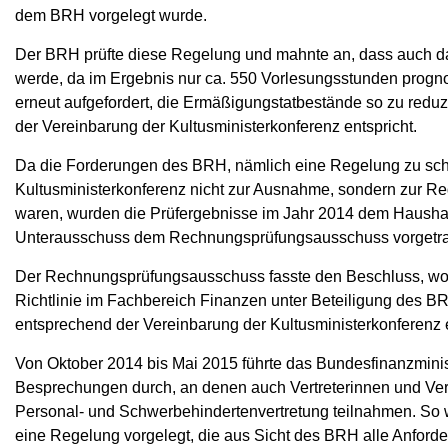
dem BRH vorgelegt wurde.
Der BRH prüfte diese Regelung und mahnte an, dass auch dami
werde, da im Ergebnis nur ca. 550 Vorlesungsstunden progn
erneut aufgefordert, die Ermäßigungstatbestände so zu reduzi
der Vereinbarung der Kultusministerkonferenz entspricht.
Da die Forderungen des BRH, nämlich eine Regelung zu scha
Kultusministerkonferenz nicht zur Ausnahme, sondern zur Reg
waren, wurden die Prüfergebnisse im Jahr 2014 dem Hausha
Unterausschuss dem Rechnungsprüfungsausschuss vorgetr
Der Rechnungsprüfungsausschuss fasste den Beschluss, wo
Richtlinie im Fachbereich Finanzen unter Beteiligung des BR
entsprechend der Vereinbarung der Kultusministerkonferenz e
Von Oktober 2014 bis Mai 2015 führte das Bundesfinanzmin
Besprechungen durch, an denen auch Vertreterinnen und Ver
Personal- und Schwerbehindertenvertretung teilnahmen. S
eine Regelung vorgelegt, die aus Sicht des BRH alle Anforder