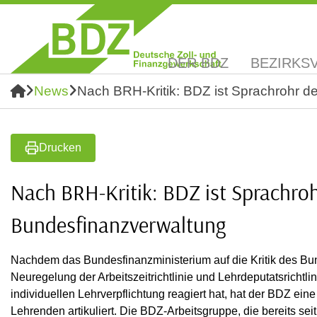
DER BDZ
BEZIRKS
News
Nach BRH-Kritik: BDZ ist Sprachrohr d
Drucken
Nach BRH-Kritik: BDZ ist Sprachro
Bundesfinanzverwaltung
Nachdem das Bundesfinanzministerium auf die Kritik des B
Neuregelung der Arbeitszeitrichtlinie und Lehrdeputatsrichtlin
individuellen Lehrverpflichtung reagiert hat, hat der BDZ eine
Lehrenden artikuliert. Die BDZ-Arbeitsgruppe, die bereits sei