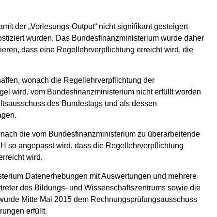
t der „Vorlesungs-Output“ nicht signifikant gesteigert
ostiziert wurden. Das Bundesfinanzministerium wurde daher
eren, dass eine Regellehrverpflichtung erreicht wird, die
ffen, wonach die Regellehrverpflichtung der
el wird, vom Bundesfinanzministerium nicht erfüllt worden
ltsausschuss des Bundestags und als dessen
agen.
nach die vom Bundesfinanzministerium zu überarbeitende
H so angepasst wird, dass die Regellehrverpflichtung
rreicht wird.
isterium Datenerhebungen mit Auswertungen und mehrere
treter des Bildungs- und Wissenschaftszentrums sowie die
o wurde Mitte Mai 2015 dem Rechnungsprüfungsausschuss
ungen erfüllt.