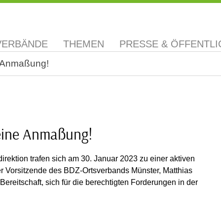
VERBÄNDE
THEMEN
PRESSE & ÖFFENTLI
e Anmaßung!
 eine Anmaßung!
rektion trafen sich am 30. Januar 2023 zu einer aktiven
der Vorsitzende des BDZ-Ortsverbands Münster, Matthias
ereitschaft, sich für die berechtigten Forderungen in der