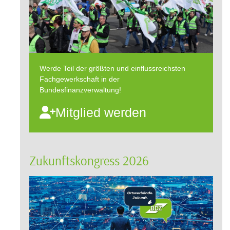
Werde Teil der größten und einflussreichsten
Fachgewerkschaft in der
Bundesfinanzverwaltung!
Mitglied werden
Zukunftskongress 2026