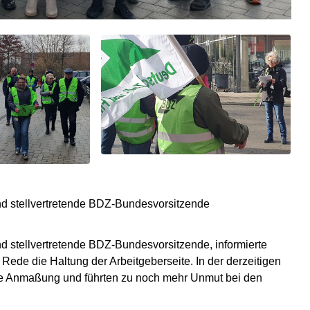
nd stellvertretende BDZ-Bundesvorsitzende
d stellvertretende BDZ-Bundesvorsitzende, informierte
er Rede die Haltung der Arbeitgeberseite. In der derzeitigen
ine Anmaßung und führten zu noch mehr Unmut bei den