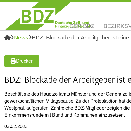
DER BDZ
BEZIRKS
News
BDZ: Blockade der Arbeitgeber ist ein
Drucken
BDZ: Blockade der Arbeitgeber ist
Beschäftigte des Hauptzollamts Münster und der Generalzolldi
gewerkschaftlichen Mittagspause. Zu der Protestaktion hat 
Westphal, aufgerufen. Zahlreiche BDZ-Mitglieder zeigten die B
Einkommensrunde mit Bund und Kommunen einzusetzen.
03.02.2023