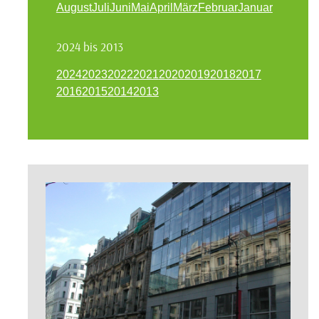
August
Juli
Juni
Mai
April
März
Februar
Januar
2024 bis 2013
2024
2023
2022
2021
2020
2019
2018
2017
2016
2015
2014
2013