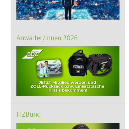
Anwärter/innen 2026
ITZBund