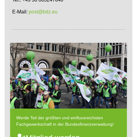
E-Mail:
post@bdz.eu
Werde Teil der größten und einflussreichsten
Fachgewerkschaft in der Bundesfinanzverwaltung!