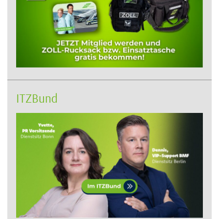
ITZBund