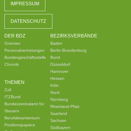
IMPRESSUM
DATENSCHUTZ
DER BDZ
BEZIRKSVERBÄNDE
Gremien
Baden
Personalvertretungen
Berlin-Brandenburg
Bundesgeschäftsstelle
Bund
Chronik
Düsseldorf
Hannover
Hessen
THEMEN
Köln
Zoll
Nord
ITZBund
Nürnberg
Bundeszentralamt für
Rheinland-Pfalz
Steuern
Saarland
Berufsbeamtentum
Sachsen
Positionspapiere
Südbayern