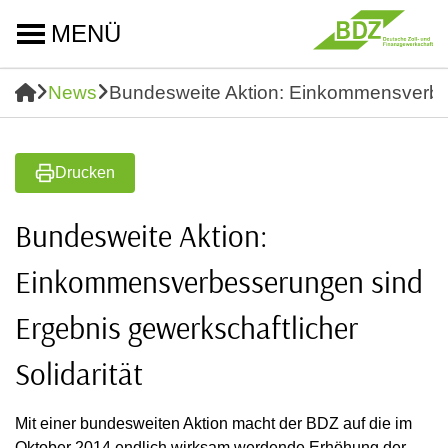
MENÜ
News
Bundesweite Aktion: Einkommensverbess
Drucken
Bundesweite Aktion:
Einkommensverbesserungen sind
Ergebnis gewerkschaftlicher
Solidarität
Mit einer bundesweiten Aktion macht der BDZ auf die im
Oktober 2014 endlich wirksam werdende Erhöhung der