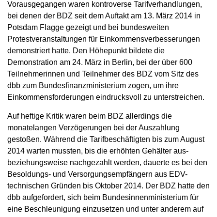
Vorausgegangen waren kontroverse Tarifverhandlungen,
bei denen der BDZ seit dem Auftakt am 13. März 2014 in
Potsdam Flagge gezeigt und bei bundesweiten
Protestveranstaltungen für Einkommensverbesserungen
demonstriert hatte. Den Höhepunkt bildete die
Demonstration am 24. März in Berlin, bei der über 600
Teilnehmerinnen und Teilnehmer des BDZ vom Sitz des
dbb zum Bundesfinanzministerium zogen, um ihre
Einkommensforderungen eindrucksvoll zu unterstreichen.
Auf heftige Kritik waren beim BDZ allerdings die
monatelangen Verzögerungen bei der Auszahlung
gestoßen. Während die Tarifbeschäftigten bis zum August
2014 warten mussten, bis die erhöhten Gehälter aus-
beziehungsweise nachgezahlt werden, dauerte es bei den
Besoldungs- und Versorgungsempfängern aus EDV-
technischen Gründen bis Oktober 2014. Der BDZ hatte den
dbb aufgefordert, sich beim Bundesinnenministerium für
eine Beschleunigung einzusetzen und unter anderem auf