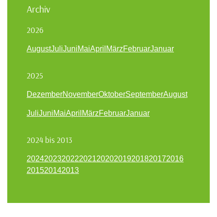
Archiv
2026
August
Juli
Juni
Mai
April
März
Februar
Januar
2025
Dezember
November
Oktober
September
August
Juli
Juni
Mai
April
März
Februar
Januar
2024 bis 2013
2024
2023
2022
2021
2020
2019
2018
2017
2016
2015
2014
2013