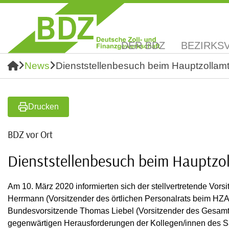
DER BDZ
BEZIRKS
News
Dienststellenbesuch beim Hauptzollamt
Drucken
BDZ vor Ort
Dienststellenbesuch beim Hauptzo
Am 10. März 2020 informierten sich der stellvertretende Vo
Herrmann (Vorsitzender des örtlichen Personalrats beim HZA
Bundesvorsitzende Thomas Liebel (Vorsitzender des Gesamtpe
gegenwärtigen Herausforderungen der Kollegen/innen des S