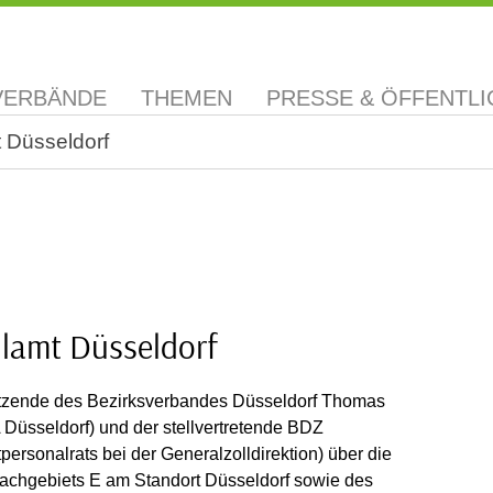
VERBÄNDE
THEMEN
PRESSE & ÖFFENTLI
 Düsseldorf
llamt Düsseldorf
rsitzende des Bezirksverbandes Düsseldorf Thomas
 Düsseldorf) und der stellvertretende BDZ
rsonalrats bei der Generalzolldirektion) über die
achgebiets E am Standort Düsseldorf sowie des