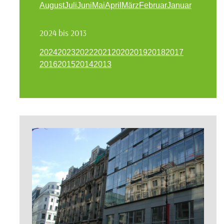
August
Juli
Juni
Mai
April
März
Februar
Januar
2024 bis 2013
2024
2023
2022
2021
2020
2019
2018
2017
2016
2015
2014
2013