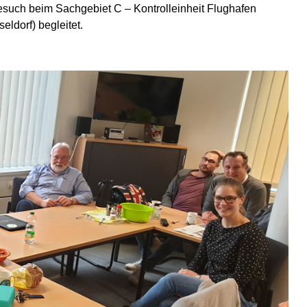
esuch beim Sachgebiet C – Kontrolleinheit Flughafen
dorf) begleitet.