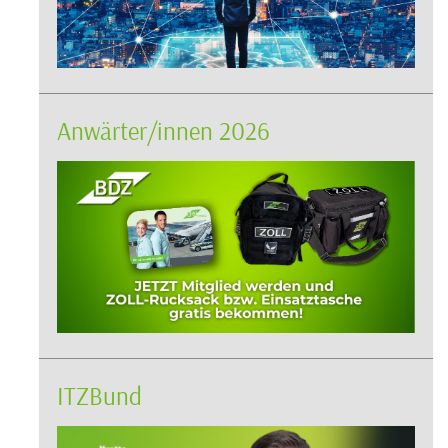
Anwärter/innen 2026
ITZBund