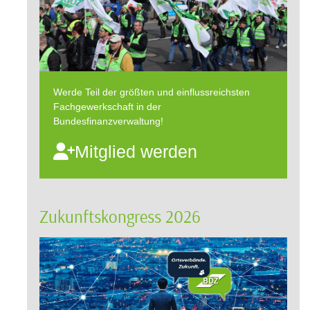
Werde Teil der größten und einflussreichsten
Fachgewerkschaft in der
Bundesfinanzverwaltung!
Mitglied werden
Zukunftskongress 2026