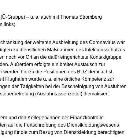
(Ü-Gruppe) – u. a. auch mit Thomas Stromberg
 links)
nschränkung der weiteren Ausbreitung des Coronavirus war
tigten zu dienstlichen Maßnahmen des Infektionsschutzes
en noch vor Ort an die dafür eingerichtete Kontaktgruppe
den. Außerdem erfolgte ein breiter Austausch zur
ir werden hierzu die Positionen des BDZ demnächst
eit Flughafen wurde u. a. eine örtliche Kompetenz zur
ngen der Tätigkeiten bei der Bescheinigung von Ausfuhren
euerbefreiung (Ausfuhrkassenzettel) thematisiert.
rn und den Kollegen/innen der Finanzkontrolle
elten auf die Fortschreibung des Dienstkleidungswesens
gung für die zum Bezug von Dienstkleidung berechtigten