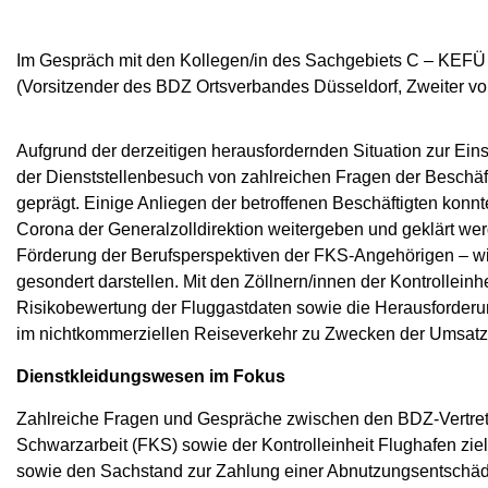
Im Gespräch mit den Kollegen/in des Sachgebiets C – KEFÜ 
(Vorsitzender des BDZ Ortsverbandes Düsseldorf, Zweiter von
Aufgrund der derzeitigen herausfordernden Situation zur Ei
der Dienststellenbesuch von zahlreichen Fragen der Beschäf
geprägt. Einige Anliegen der betroffenen Beschäftigten konnt
Corona der Generalzolldirektion weitergeben und geklärt wer
Förderung der Berufsperspektiven der FKS-Angehörigen – w
gesondert darstellen. Mit den Zöllnern/innen der Kontrolleinh
Risikobewertung der Fluggastdaten sowie die Herausforderu
im nichtkommerziellen Reiseverkehr zu Zwecken der Umsatzst
Dienstkleidungswesen im Fokus
Zahlreiche Fragen und Gespräche zwischen den BDZ-Vertrete
Schwarzarbeit (FKS) sowie der Kontrolleinheit Flughafen zi
sowie den Sachstand zur Zahlung einer Abnutzungsentschädi