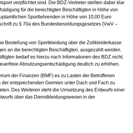
ort verpflichtet sind. Die BDZ-Vertreter stellten dabei klar
chädigung für die berechtigten Beschäftigten in Höhe von
hauptamtlichen Sportlehrenden in Höhe von 10,00 Euro
rschrift zu § 70a des Bundesbesoldungsgesetzes (VwV –
e Bestellung von Sportkleidung über die Zollkleiderkasse
en an die berechtigten Beschäftigten, ausgezahlt werden.
tigten bedarf es hierzu nach Informationen des BDZ nicht.
teuerfreie Abnutzungsentschädigung deutlich zu erhöhen.
terium der Finanzen (BMF) es zu Lasten der Betroffenen
ng der entsprechenden Gremien unter Dach und Fach zu
treten. Des Weiteren steht die Umsetzung des Entwurfs einer
twurfs über das Dienstkleidungswesen in der