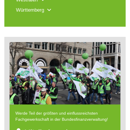
Württemberg
Werde Teil der größten und einflussreichsten
Fachgewerkschaft in der Bundesfinanzverwaltung!