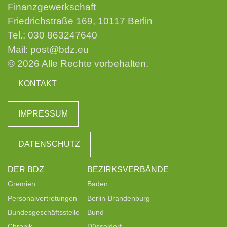
Finanzgewerkschaft
Friedrichstraße 169, 10117 Berlin
Tel.:
030 863247640
Mail:
post@bdz.eu
© 2026 Alle Rechte vorbehalten.
KONTAKT
IMPRESSUM
DATENSCHUTZ
DER BDZ
BEZIRKSVERBÄNDE
Gremien
Baden
Personalvertretungen
Berlin-Brandenburg
Bundesgeschäftsstelle
Bund
Chronik
Düsseldorf