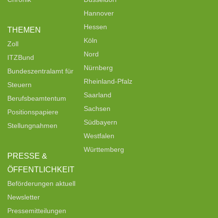
Hannover
Hessen
THEMEN
Köln
Zoll
Nord
ITZBund
Nürnberg
Bundeszentralamt für
Rheinland-Pfalz
Steuern
Saarland
Berufsbeamtentum
Sachsen
Positionspapiere
Südbayern
Stellungnahmen
Westfalen
Württemberg
PRESSE &
ÖFFENTLICHKEIT
Beförderungen aktuell
Newsletter
Pressemitteilungen