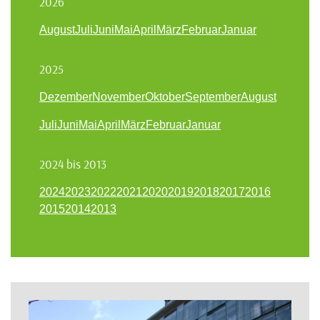
2026
August
Juli
Juni
Mai
April
März
Februar
Januar
2025
Dezember
November
Oktober
September
August
Juli
Juni
Mai
April
März
Februar
Januar
2024 bis 2013
2024
2023
2022
2021
2020
2019
2018
2017
2016
2015
2014
2013