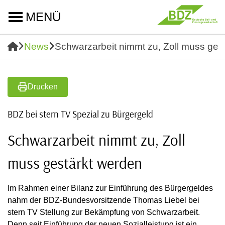
MENÜ
News
Schwarzarbeit nimmt zu, Zoll muss ges
Drucken
BDZ bei stern TV Spezial zu Bürgergeld
Schwarzarbeit nimmt zu, Zoll
muss gestärkt werden
Im Rahmen einer Bilanz zur Einführung des Bürgergeldes
nahm der BDZ-Bundesvorsitzende Thomas Liebel bei
stern TV Stellung zur Bekämpfung von Schwarzarbeit.
Denn seit Einführung der neuen Sozialleistung ist ein