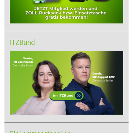
ITZBund