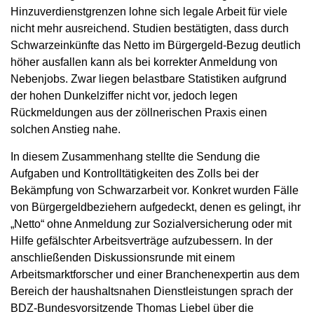
Hinzuverdienstgrenzen lohne sich legale Arbeit für viele
nicht mehr ausreichend. Studien bestätigten, dass durch
Schwarzeinkünfte das Netto im Bürgergeld-Bezug deutlich
höher ausfallen kann als bei korrekter Anmeldung von
Nebenjobs. Zwar liegen belastbare Statistiken aufgrund
der hohen Dunkelziffer nicht vor, jedoch legen
Rückmeldungen aus der zöllnerischen Praxis einen
solchen Anstieg nahe.
In diesem Zusammenhang stellte die Sendung die
Aufgaben und Kontrolltätigkeiten des Zolls bei der
Bekämpfung von Schwarzarbeit vor. Konkret wurden Fälle
von Bürgergeldbeziehern aufgedeckt, denen es gelingt, ihr
„Netto“ ohne Anmeldung zur Sozialversicherung oder mit
Hilfe gefälschter Arbeitsverträge aufzubessern. In der
anschließenden Diskussionsrunde mit einem
Arbeitsmarktforscher und einer Branchenexpertin aus dem
Bereich der haushaltsnahen Dienstleistungen sprach der
BDZ-Bundesvorsitzende Thomas Liebel über die