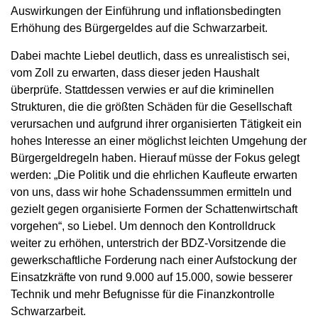
Auswirkungen der Einführung und inflationsbedingten
Erhöhung des Bürgergeldes auf die Schwarzarbeit.
Dabei machte Liebel deutlich, dass es unrealistisch sei,
vom Zoll zu erwarten, dass dieser jeden Haushalt
überprüfe. Stattdessen verwies er auf die kriminellen
Strukturen, die die größten Schäden für die Gesellschaft
verursachen und aufgrund ihrer organisierten Tätigkeit ein
hohes Interesse an einer möglichst leichten Umgehung der
Bürgergeldregeln haben. Hierauf müsse der Fokus gelegt
werden: „Die Politik und die ehrlichen Kaufleute erwarten
von uns, dass wir hohe Schadenssummen ermitteln und
gezielt gegen organisierte Formen der Schattenwirtschaft
vorgehen“, so Liebel. Um dennoch den Kontrolldruck
weiter zu erhöhen, unterstrich der BDZ-Vorsitzende die
gewerkschaftliche Forderung nach einer Aufstockung der
Einsatzkräfte von rund 9.000 auf 15.000, sowie besserer
Technik und mehr Befugnisse für die Finanzkontrolle
Schwarzarbeit.