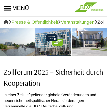
MENÜ
Presse & Öffentlichkeit
Veranstaltungen
Zoll
Zollforum 2025 – Sicherheit durch
Kooperation
In einer Zeit tiefgreifender globaler Veränderungen und
neuer sicherheitspolitischer Herausforderungen
versammelte die BDZ Deutsche Zoll- und