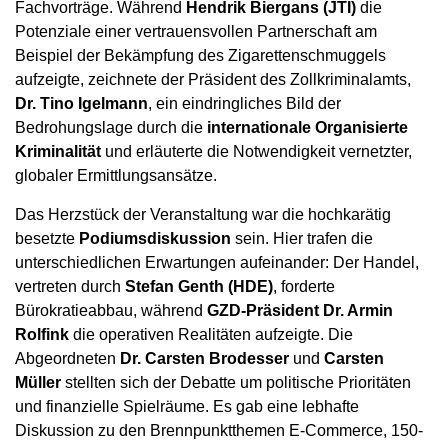
Fachvorträge. Während
Hendrik Biergans (JTI)
die
Potenziale einer vertrauensvollen Partnerschaft am
Beispiel der Bekämpfung des Zigarettenschmuggels
aufzeigte, zeichnete der Präsident des Zollkriminalamts,
Dr. Tino Igelmann
, ein eindringliches Bild der
Bedrohungslage durch die
internationale Organisierte
Kriminalität
und erläuterte die Notwendigkeit vernetzter,
globaler Ermittlungsansätze.
Das Herzstück der Veranstaltung war die hochkarätig
besetzte
Podiumsdiskussion
sein. Hier trafen die
unterschiedlichen Erwartungen aufeinander: Der Handel,
vertreten durch
Stefan Genth (HDE)
, forderte
Bürokratieabbau, während
GZD-Präsident Dr. Armin
Rolfink
die operativen Realitäten aufzeigte. Die
Abgeordneten
Dr. Carsten Brodesser
und
Carsten
Müller
stellten sich der Debatte um politische Prioritäten
und finanzielle Spielräume. Es gab eine lebhafte
Diskussion zu den Brennpunktthemen E-Commerce, 150-