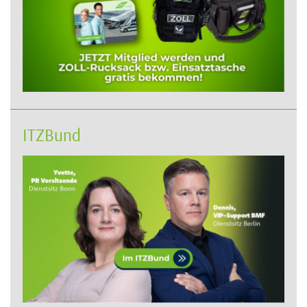
ITZBund