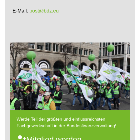
E-Mail:
post@bdz.eu
Werde Teil der größten und einflussreichsten
Fachgewerkschaft in der Bundesfinanzverwaltung!
Mitglied werden