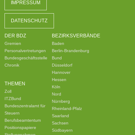
IMPRESSUM
DATENSCHUTZ
DER BDZ
BEZIRKSVERBÄNDE
Gremien
Baden
Personalvertretungen
Berlin-Brandenburg
Bundesgeschäftsstelle
Bund
Chronik
Düsseldorf
Hannover
Hessen
THEMEN
Köln
Zoll
Nord
ITZBund
Nürnberg
Bundeszentralamt für
Rheinland-Pfalz
Steuern
Saarland
Berufsbeamtentum
Sachsen
Positionspapiere
Südbayern
Stellungnahmen