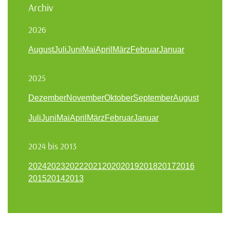
Archiv
2026
August
Juli
Juni
Mai
April
März
Februar
Januar
2025
Dezember
November
Oktober
September
August
Juli
Juni
Mai
April
März
Februar
Januar
2024 bis 2013
2024
2023
2022
2021
2020
2019
2018
2017
2016
2015
2014
2013