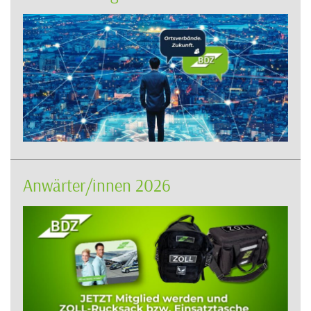
Anwärter/innen 2026