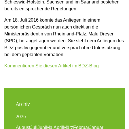
Schleswig-Holstein, Sachsen und im Saarland bestehen
bereits entsprechende Regelungen.
Am 18. Juli 2016 konnte das Anliegen in einem
persönlichen Gespräch nun auch direkt an die
Ministerpräsidentin von Rheinland-Pfalz, Malu Dreyer
(SPD), herangetragen werden. Sie steht dem Anliegen des
BDZ positiv gegenüber und versprach ihre Unterstützung
bei dem geplanten Vorhaben.
Kommentieren Sie diesen Artikel im BDZ-Blog
Archiv
2026
August
Juli
Juni
Mai
April
März
Februar
Januar