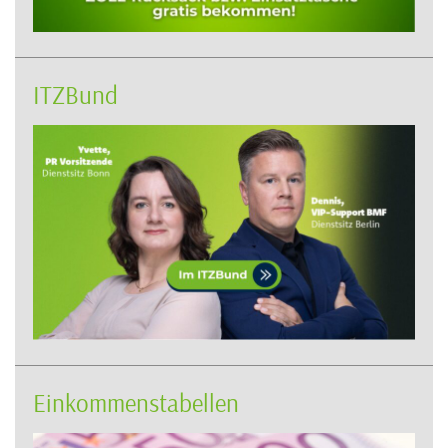
ITZBund
Einkommenstabellen