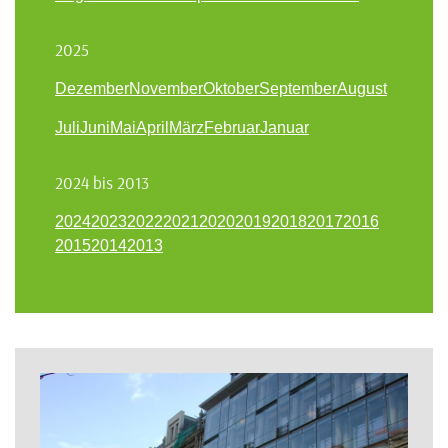
2025
Dezember
November
Oktober
September
August
Juli
Juni
Mai
April
März
Februar
Januar
2024 bis 2013
2024
2023
2022
2021
2020
2019
2018
2017
2016
2015
2014
2013