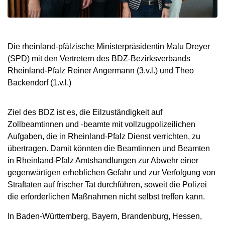
Die rheinland-pfälzische Ministerpräsidentin Malu Dreyer
(SPD) mit den Vertretern des BDZ-Bezirksverbands
Rheinland-Pfalz Reiner Angermann (3.v.l.) und Theo
Backendorf (1.v.l.)
Ziel des BDZ ist es, die Eilzuständigkeit auf
Zollbeamtinnen und -beamte mit vollzugpolizeilichen
Aufgaben, die in Rheinland-Pfalz Dienst verrichten, zu
übertragen. Damit könnten die Beamtinnen und Beamten
in Rheinland-Pfalz Amtshandlungen zur Abwehr einer
gegenwärtigen erheblichen Gefahr und zur Verfolgung von
Straftaten auf frischer Tat durchführen, soweit die Polizei
die erforderlichen Maßnahmen nicht selbst treffen kann.
In Baden-Württemberg, Bayern, Brandenburg, Hessen,