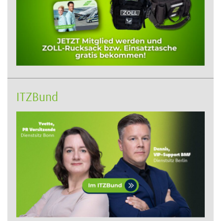
ITZBund