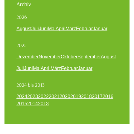
Archiv
2026
August
Juli
Juni
Mai
April
März
Februar
Januar
2025
Dezember
November
Oktober
September
August
Juli
Juni
Mai
April
März
Februar
Januar
2024 bis 2013
2024
2023
2022
2021
2020
2019
2018
2017
2016
2015
2014
2013