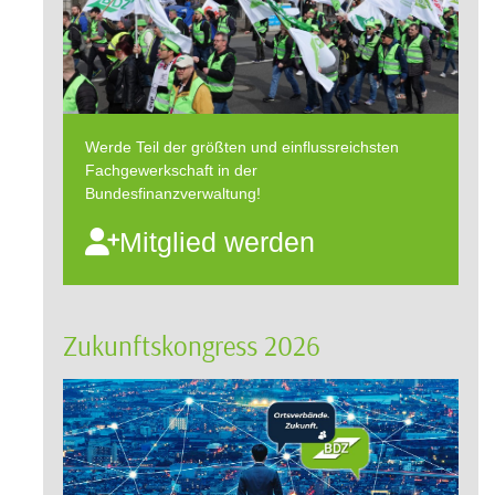
Werde Teil der größten und einflussreichsten
Fachgewerkschaft in der
Bundesfinanzverwaltung!
Mitglied werden
Zukunftskongress 2026