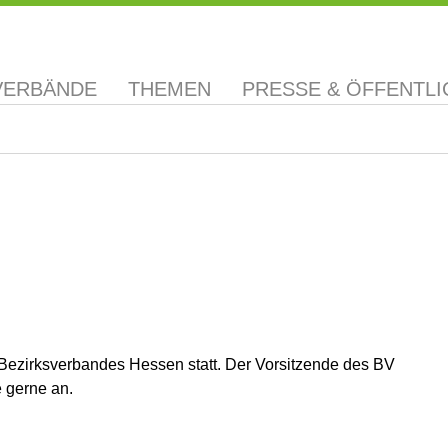
VERBÄNDE
THEMEN
PRESSE & ÖFFENTLI
 Bezirksverbandes Hessen statt. Der Vorsitzende des BV
 gerne an.