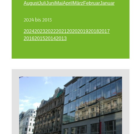
August
Juli
Juni
Mai
April
März
Februar
Januar
2024 bis 2013
2024
2023
2022
2021
2020
2019
2018
2017
2016
2015
2014
2013