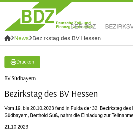
DER BDZ
BEZIRKS
News
Bezirkstag des BV Hessen
Drucken
BV Südbayern
Bezirkstag des BV Hessen
Vom 19. bis 20.10.2023 fand in Fulda der 32. Bezirkstag des
Südbayern, Berthold Süß, nahm die Einladung zur Teilnahme
21.10.2023