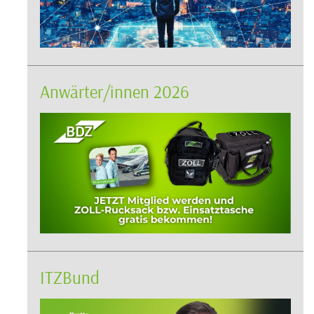
Anwärter/innen 2026
ITZBund