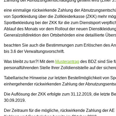
Zahlung der Abnutzungsentschädigung gestellt wird (Ziffer 3.
eine einmalige rückwirkende Zahlung der Abnutzungsentschäd
von Sportkleidung über die Zollkleiderkasse (ZKK) mehr mögl
Sportbekleidung bei der ZKK für die zum Dienstsport verpflich
Ablauf des Monats vor dem Rollout der neuen Dienstkleidung.
Generalzolldirektion den Ortsbehörden eine detaillierte Übers
beachten Sie auch die Bestimmungen zum Erlöschen des Ansp
bis 3.6 der Verwaltungsvorschrift.
Was bleibt zu tun?! Mit dem
Musterantrag
des BDZ sind Sie f
personalführenden Stelle Ihrer Zolldienststelle auf der sicher
Tabellarische Hinweise zur letzten Bestellmöglichkeit von Sp
einhergehender rückwirkenden Zahlung der Abnutzungsents
Die Auflösung der ZKK erfolgte zum 31.12.2019, die letzte Be
30.09.2019.
Der Zeitraum für die mögliche, rückwirkende Zahlung der AE 