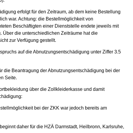
3).
igung erfolgt für den Zeitraum, ab dem keine Bestellung
ich war. Achtung: die Bestellmöglichkeit von
teten Beschäftigten einer Dienststelle endete jeweils mit
 Über die unterschiedlichen Zeiträume hat die
icht zur Verfügung gestellt.
ruchs auf die Abnutzungsentschädigung unter Ziffer 3.5
ür die Beantragung der Abnutzungsentschädigung bei der
en Seite.
ortbekleidung über die Zollkleiderkasse und damit
chädigung:
stellmöglichkeit bei der ZKK war jedoch bereits am
beginnt daher für die HZÄ Darmstadt, Heilbronn, Karlsruhe,