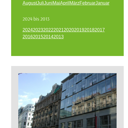
August
Juli
Juni
Mai
April
März
Februar
Januar
2024 bis 2013
2024
2023
2022
2021
2020
2019
2018
2017
2016
2015
2014
2013