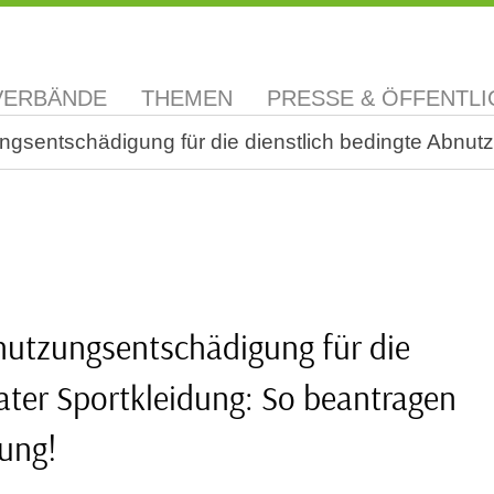
VERBÄNDE
THEMEN
PRESSE & ÖFFENTLI
ungsentschädigung für die dienstlich bedingte Abnut
bnutzungsentschädigung für die
ater Sportkleidung: So beantragen
gung!