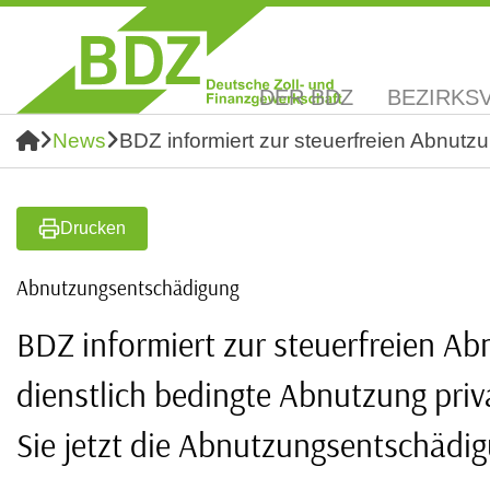
DER BDZ
BEZIRKS
News
BDZ informiert zur steuerfreien Abnutz
Drucken
Abnutzungsentschädigung
BDZ informiert zur steuerfreien A
dienstlich bedingte Abnutzung priv
Sie jetzt die Abnutzungsentschädi