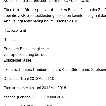
Koblenz und Saarbrücken bereits im Oktober 2019.
Für die zum Dienstsport verpflichteten Beschäftigten der Zo
über die ZKK Sportbekleidung beziehen konnten, beginnt de
Abnutzungsentschädigung im Oktober 2019.
Hauptzollamt
Rollout
Ende der Bestellmöglichkeit
von Sportkleidung bei der
Zollkleiderkasse
Itzehoe, Bremen, Hamburg-Hafen, Kiel, Olden-burg, Stral
DüsseldorfJuni 2018Mai 2018
Frankfurt am MainJuni 2018Mai 2018
Itzehoe (Landzoll)Juli 2018Juni 2018