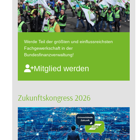
Werde Teil der größten und einflussreichsten
Fachgewerkschaft in der
Bundesfinanzverwaltung!
Mitglied werden
Zukunftskongress 2026