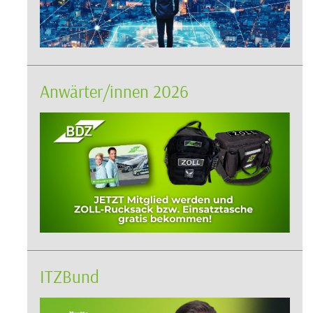
Anwärter/innen 2026
ITZBund