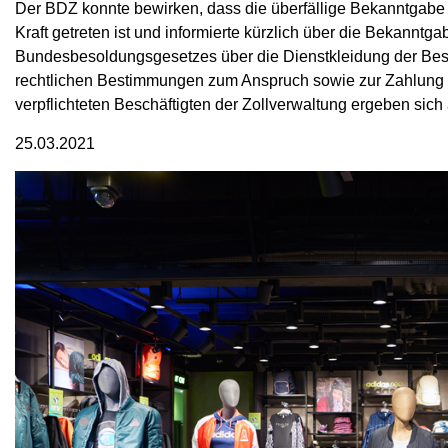
Der BDZ konnte bewirken, dass die überfällige Bekanntgabe 
Kraft getreten ist und informierte kürzlich über die Bekanntg
Bundesbesoldungsgesetzes über die Dienstkleidung der Besc
rechtlichen Bestimmungen zum Anspruch sowie zur Zahlung 
verpflichteten Beschäftigten der Zollverwaltung ergeben sich a
25.03.2021