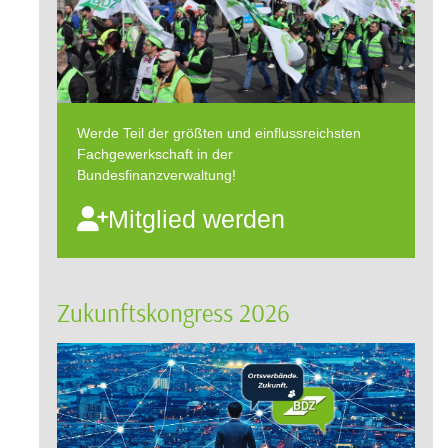
Werde Teil der größten und einflussreichsten
Fachgewerkschaft in der
Bundesfinanzverwaltung!
Mitglied werden
Zukunftskongress 2026