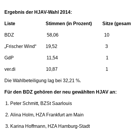
Ergebnis der HJAV-Wahl 2014:
Liste
Stimmen (in Prozent)
Sitze (gesamt
BDZ 58,06 10
„Frischer Wind“ 19,52 3
GdP 11,54 1
ver.di 10,87 1
Die Wahlbeteiligung lag bei 32,21 %.
Für den BDZ gehören der neu gewählten HJAV an:
Peter Schmitt, BZSt Saarlouis
Alina Holm, HZA Frankfurt am Main
Karina Hoffmann, HZA Hamburg-Stadt