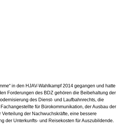
timme“ in den HJAV-Wahlkampf 2014 gegangen und hatte
u den Forderungen des BDZ gehören die Beibehaltung der
dernisierung des Dienst- und Laufbahnrechts, die
Fachangestellte für Bürokommunikation, der Ausbau der
 Verteilung der Nachwuchskräfte, eine bessere
ng der Unterkunfts- und Reisekosten für Auszubildende.