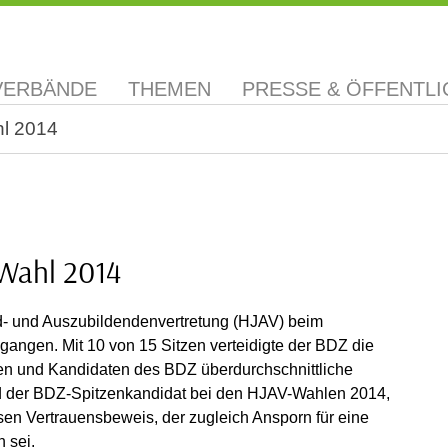
VERBÄNDE
THEMEN
PRESSE & ÖFFENTLI
hl 2014
-Wahl 2014
nd- und Auszubildendenvertretung (HJAV) beim
angen. Mit 10 von 15 Sitzen verteidigte der BDZ die
nnen und Kandidaten des BDZ überdurchschnittliche
 der BDZ-Spitzenkandidat bei den HJAV-Wahlen 2014,
sen Vertrauensbeweis, der zugleich Ansporn für eine
 sei.