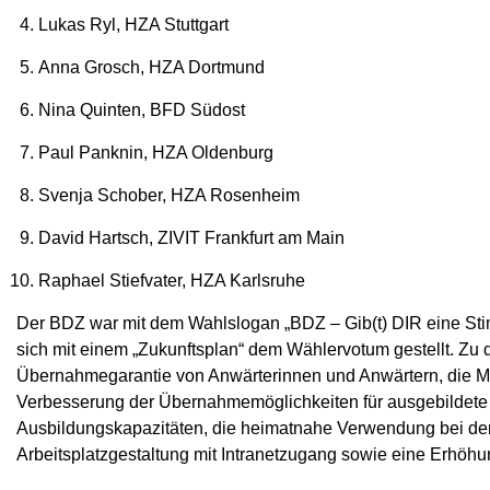
Lukas Ryl, HZA Stuttgart
Anna Grosch, HZA Dortmund
Nina Quinten, BFD Südost
Paul Panknin, HZA Oldenburg
Svenja Schober, HZA Rosenheim
David Hartsch, ZIVIT Frankfurt am Main
Raphael Stiefvater, HZA Karlsruhe
Der BDZ war mit dem Wahlslogan „BDZ – Gib(t) DIR eine S
sich mit einem „Zukunftsplan“ dem Wählervotum gestellt. Z
Übernahmegarantie von Anwärterinnen und Anwärtern, die Mo
Verbesserung der Übernahmemöglichkeiten für ausgebildete 
Ausbildungskapazitäten, die heimatnahe Verwendung bei der
Arbeitsplatzgestaltung mit Intranetzugang sowie eine Erhöhu