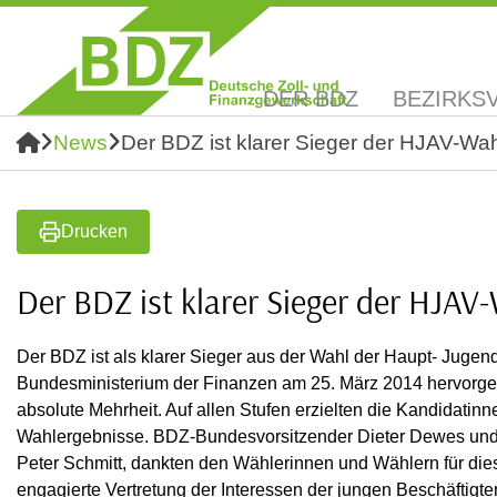
DER BDZ
BEZIRKS
News
Der BDZ ist klarer Sieger der HJAV-Wa
Drucken
Der BDZ ist klarer Sieger der HJAV
Der BDZ ist als klarer Sieger aus der Wahl der Haupt- Juge
Bundesministerium der Finanzen am 25. März 2014 hervorgeg
absolute Mehrheit. Auf allen Stufen erzielten die Kandidati
Wahlergebnisse. BDZ-Bundesvorsitzender Dieter Dewes und
Peter Schmitt, dankten den Wählerinnen und Wählern für die
engagierte Vertretung der Interessen der jungen Beschäftigten