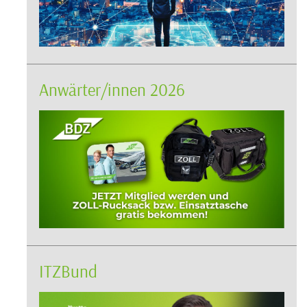
Anwärter/innen 2026
ITZBund