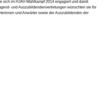
die sich im HJAV-Wahlkampf 2014 engagiert und damit
ugend- und Auszubildendenvertretungen wünschten sie für
rterinnen und Anwärter sowie der Auszubildenden der