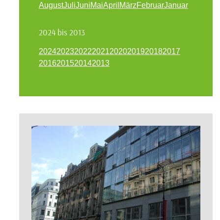
August
Juli
Juni
Mai
April
März
Februar
Januar
2024 bis 2013
2024
2023
2022
2021
2020
2019
2018
2017
2016
2015
2014
2013