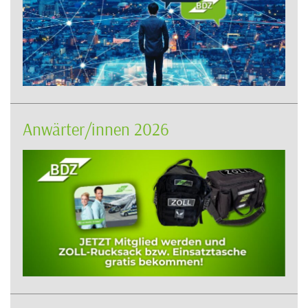
Anwärter/innen 2026