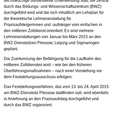
sechswöchige bundesweite Unterweisung statt, die zentral
durch das Bildungs- und Wissenschaftszentrum (BWZ)
durchgeführt wird und die sich inhaltlich am Lehrplan für
die theoretische Lehrveranstaltung für
Praxisaufsteigerinnen und -aufsteiger vom einfachen in
den mittleren Zolldienst orientiert. Es sind mehrere
Lehrveranstaltungen von Januar bis März 2015 an den
BWZ-Dienstsitzen Plessow, Leipzig und Sigmaringen
geplant.
Die Zuerkennung der Befähigung für die Laufbahn des
mittleren Zolldienstes wird – wie bei den früheren
Überführungsmaßnahmen – nach einer Vorstellung vor
dem Feststellungsausschuss erfolgen.
Das Feststellungsverfahren, das vom 13. bis 24. April 2015
am BWZ-Dienstsitz Plessow stattfinden soll, wird ebenfalls
in Anlehnung an den Praxisaufstieg durchgeführt und
durch das BWZ organisiert.