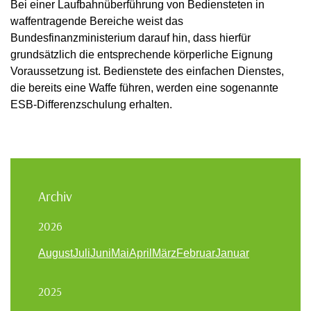
Bei einer Laufbahnüberführung von Bediensteten in
waffentragende Bereiche weist das
Bundesfinanzministerium darauf hin, dass hierfür
grundsätzlich die entsprechende körperliche Eignung
Voraussetzung ist. Bedienstete des einfachen Dienstes,
die bereits eine Waffe führen, werden eine sogenannte
ESB-Differenzschulung erhalten.
Archiv
2026
August
Juli
Juni
Mai
April
März
Februar
Januar
2025