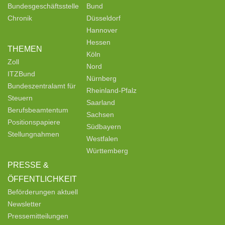
Bundesgeschäftsstelle
Bund
Chronik
Düsseldorf
Hannover
Hessen
THEMEN
Köln
Zoll
Nord
ITZBund
Nürnberg
Bundeszentralamt für
Rheinland-Pfalz
Steuern
Saarland
Berufsbeamtentum
Sachsen
Positionspapiere
Südbayern
Stellungnahmen
Westfalen
Württemberg
PRESSE &
ÖFFENTLICHKEIT
Beförderungen aktuell
Newsletter
Pressemitteilungen