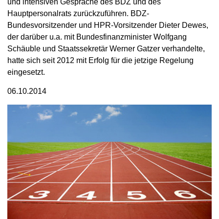
und intensiven Gespräche des BDZ und des
Hauptpersonalrats zurückzuführen. BDZ-
Bundesvorsitzender und HPR-Vorsitzender Dieter Dewes,
der darüber u.a. mit Bundesfinanzminister Wolfgang
Schäuble und Staatssekretär Werner Gatzer verhandelte,
hatte sich seit 2012 mit Erfolg für die jetzige Regelung
eingesetzt.
06.10.2014