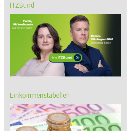
ITZBund
Einkommenstabellen