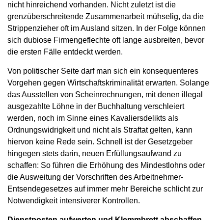
nicht hinreichend vorhanden. Nicht zuletzt ist die
grenzüberschreitende Zusammenarbeit mühselig, da die
Strippenzieher oft im Ausland sitzen. In der Folge können
sich dubiose Firmengeflechte oft lange ausbreiten, bevor
die ersten Fälle entdeckt werden.
Von politischer Seite darf man sich ein konsequenteres
Vorgehen gegen Wirtschaftskriminalität erwarten. Solange
das Ausstellen von Scheinrechnungen, mit denen illegal
ausgezahlte Löhne in der Buchhaltung verschleiert
werden, noch im Sinne eines Kavaliersdelikts als
Ordnungswidrigkeit und nicht als Straftat gelten, kann
hiervon keine Rede sein. Schnell ist der Gesetzgeber
hingegen stets darin, neuen Erfüllungsaufwand zu
schaffen: So führen die Erhöhung des Mindestlohns oder
die Ausweitung der Vorschriften des Arbeitnehmer-
Entsendegesetzes auf immer mehr Bereiche schlicht zur
Notwendigkeit intensiverer Kontrollen.
Dienstposten aufwerten und Klemmbrett abschaffen