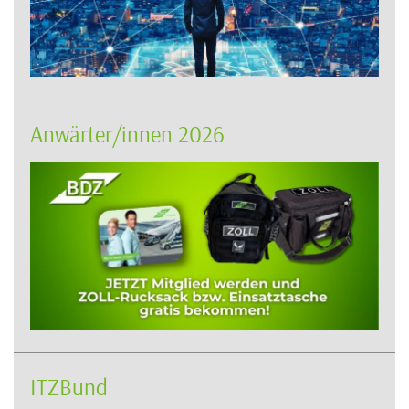
Anwärter/innen 2026
ITZBund