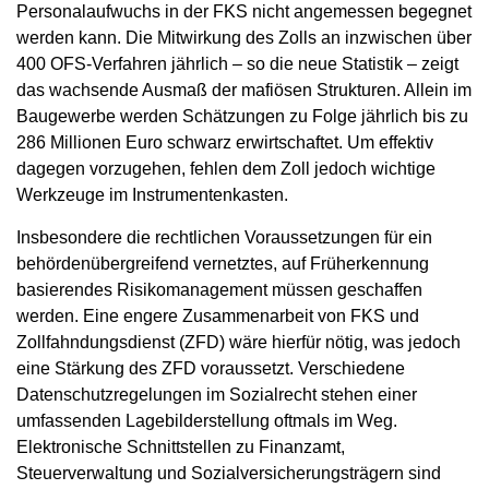
Personalaufwuchs in der FKS nicht angemessen begegnet
werden kann. Die Mitwirkung des Zolls an inzwischen über
400 OFS-Verfahren jährlich – so die neue Statistik – zeigt
das wachsende Ausmaß der mafiösen Strukturen. Allein im
Baugewerbe werden Schätzungen zu Folge jährlich bis zu
286 Millionen Euro schwarz erwirtschaftet. Um effektiv
dagegen vorzugehen, fehlen dem Zoll jedoch wichtige
Werkzeuge im Instrumentenkasten.
Insbesondere die rechtlichen Voraussetzungen für ein
behördenübergreifend vernetztes, auf Früherkennung
basierendes Risikomanagement müssen geschaffen
werden. Eine engere Zusammenarbeit von FKS und
Zollfahndungsdienst (ZFD) wäre hierfür nötig, was jedoch
eine Stärkung des ZFD voraussetzt. Verschiedene
Datenschutzregelungen im Sozialrecht stehen einer
umfassenden Lagebilderstellung oftmals im Weg.
Elektronische Schnittstellen zu Finanzamt,
Steuerverwaltung und Sozialversicherungsträgern sind