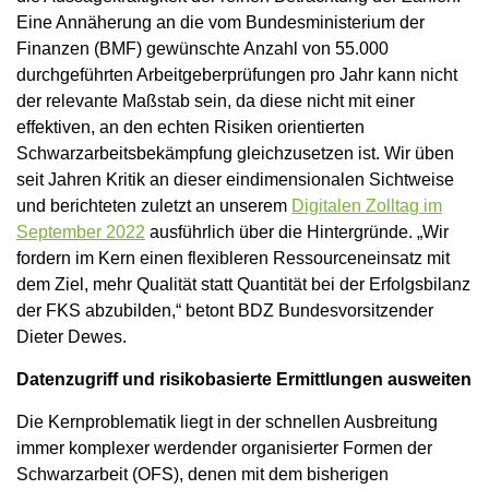
Eine Annäherung an die vom Bundesministerium der
Finanzen (BMF) gewünschte Anzahl von 55.000
durchgeführten Arbeitgeberprüfungen pro Jahr kann nicht
der relevante Maßstab sein, da diese nicht mit einer
effektiven, an den echten Risiken orientierten
Schwarzarbeitsbekämpfung gleichzusetzen ist. Wir üben
seit Jahren Kritik an dieser eindimensionalen Sichtweise
und berichteten zuletzt an unserem
Digitalen Zolltag im
September 2022
ausführlich über die Hintergründe. „Wir
fordern im Kern einen flexibleren Ressourceneinsatz mit
dem Ziel, mehr Qualität statt Quantität bei der Erfolgsbilanz
der FKS abzubilden,“ betont BDZ Bundesvorsitzender
Dieter Dewes.
Datenzugriff und risikobasierte Ermittlungen ausweiten
Die Kernproblematik liegt in der schnellen Ausbreitung
immer komplexer werdender organisierter Formen der
Schwarzarbeit (OFS), denen mit dem bisherigen