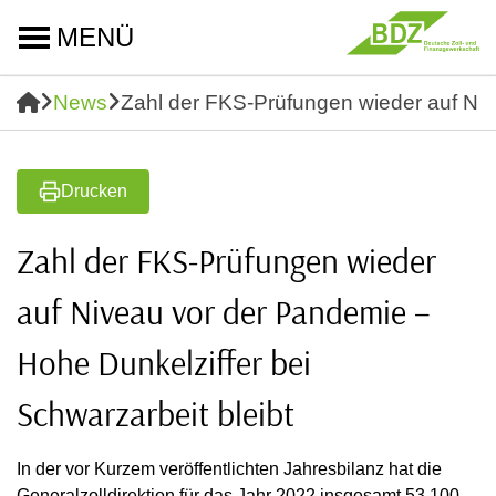
MENÜ
News
Zahl der FKS-Prüfungen wieder auf Niv
Drucken
Zahl der FKS-Prüfungen wieder
auf Niveau vor der Pandemie –
Hohe Dunkelziffer bei
Schwarzarbeit bleibt
In der vor Kurzem veröffentlichten Jahresbilanz hat die
Generalzolldirektion für das Jahr 2022 insgesamt 53.100