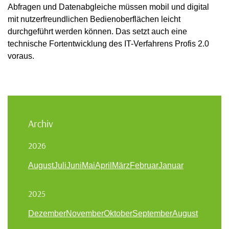
Abfragen und Datenabgleiche müssen mobil und digital
mit nutzerfreundlichen Bedienoberflächen leicht
durchgeführt werden können. Das setzt auch eine
technische Fortentwicklung des IT-Verfahrens Profis 2.0
voraus.
Archiv
2026
August
Juli
Juni
Mai
April
März
Februar
Januar
2025
Dezember
November
Oktober
September
August