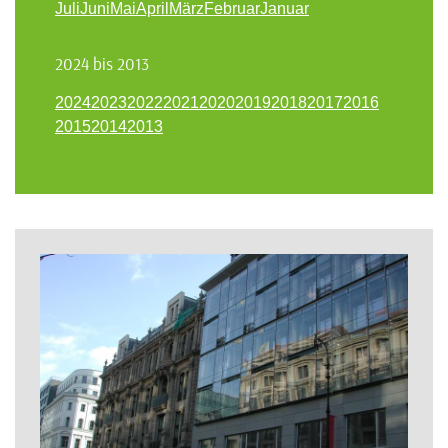
Juli
Juni
Mai
April
März
Februar
Januar
2024 bis 2013
2024
2023
2022
2021
2020
2019
2018
2017
2016
2015
2014
2013