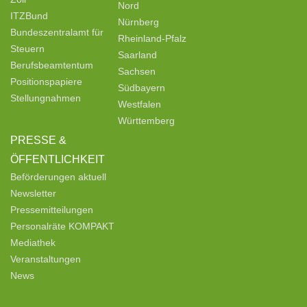
Nord
ITZBund
Nürnberg
Bundeszentralamt für
Rheinland-Pfalz
Steuern
Saarland
Berufsbeamtentum
Sachsen
Positionspapiere
Südbayern
Stellungnahmen
Westfalen
Württemberg
PRESSE &
ÖFFENTLICHKEIT
Beförderungen aktuell
Newsletter
Pressemitteilungen
Personalräte KOMPAKT
Mediathek
Veranstaltungen
News