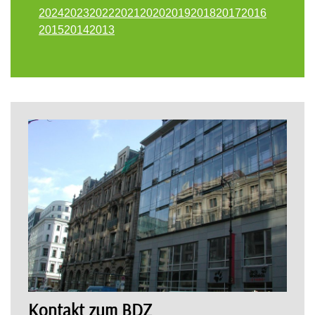
2024
2023
2022
2021
2020
2019
2018
2017
2016
2015
2014
2013
Kontakt zum BDZ