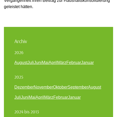
Vergangenheit ihren Beitrag zur Haushaltskonsolidierung
geleistet hätten.
Archiv
2026
August
Juli
Juni
Mai
April
März
Februar
Januar
2025
Dezember
November
Oktober
September
August
Juli
Juni
Mai
April
März
Februar
Januar
2024 bis 2013