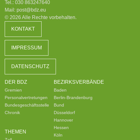
Tel.:
030 863247640
Mail:
post@bdz.eu
© 2026 Alle Rechte vorbehalten.
KONTAKT
IMPRESSUM
DATENSCHUTZ
DER BDZ
BEZIRKSVERBÄNDE
Gremien
Baden
Personalvertretungen
Berlin-Brandenburg
Bundesgeschäftsstelle
Bund
Chronik
Düsseldorf
Hannover
Hessen
THEMEN
Köln
Zoll