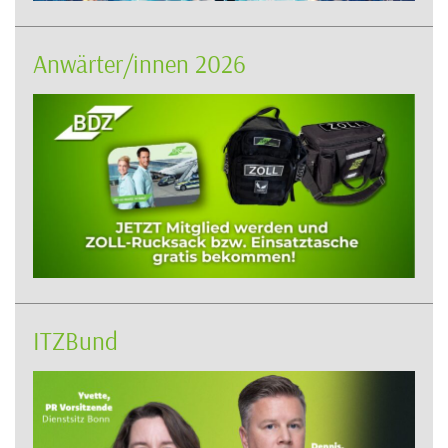
Anwärter/innen 2026
ITZBund