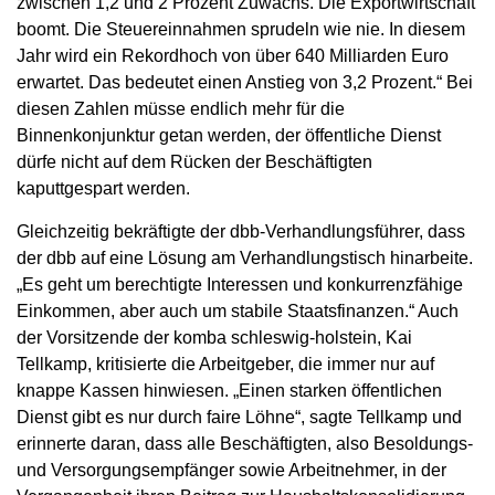
zwischen 1,2 und 2 Prozent Zuwachs. Die Exportwirtschaft
boomt. Die Steuereinnahmen sprudeln wie nie. In diesem
Jahr wird ein Rekordhoch von über 640 Milliarden Euro
erwartet. Das bedeutet einen Anstieg von 3,2 Prozent.“ Bei
diesen Zahlen müsse endlich mehr für die
Binnenkonjunktur getan werden, der öffentliche Dienst
dürfe nicht auf dem Rücken der Beschäftigten
kaputtgespart werden.
Gleichzeitig bekräftigte der dbb-Verhandlungsführer, dass
der dbb auf eine Lösung am Verhandlungstisch hinarbeite.
„Es geht um berechtigte Interessen und konkurrenzfähige
Einkommen, aber auch um stabile Staatsfinanzen.“ Auch
der Vorsitzende der komba schleswig-holstein, Kai
Tellkamp, kritisierte die Arbeitgeber, die immer nur auf
knappe Kassen hinwiesen. „Einen starken öffentlichen
Dienst gibt es nur durch faire Löhne“, sagte Tellkamp und
erinnerte daran, dass alle Beschäftigten, also Besoldungs-
und Versorgungsempfänger sowie Arbeitnehmer, in der