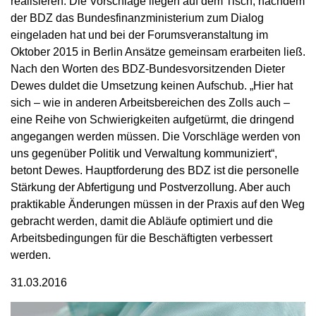
realisieren. Die Vorschläge liegen auf dem Tisch, nachdem
der BDZ das Bundesfinanzministerium zum Dialog
eingeladen hat und bei der Forumsveranstaltung im
Oktober 2015 in Berlin Ansätze gemeinsam erarbeiten ließ.
Nach den Worten des BDZ-Bundesvorsitzenden Dieter
Dewes duldet die Umsetzung keinen Aufschub. „Hier hat
sich – wie in anderen Arbeitsbereichen des Zolls auch –
eine Reihe von Schwierigkeiten aufgetürmt, die dringend
angegangen werden müssen. Die Vorschläge werden von
uns gegenüber Politik und Verwaltung kommuniziert“,
betont Dewes. Hauptforderung des BDZ ist die personelle
Stärkung der Abfertigung und Postverzollung. Aber auch
praktikable Änderungen müssen in der Praxis auf den Weg
gebracht werden, damit die Abläufe optimiert und die
Arbeitsbedingungen für die Beschäftigten verbessert
werden.
31.03.2016