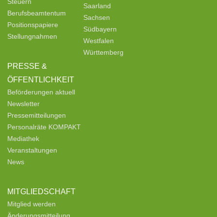
Steuern
Saarland
Berufsbeamtentum
Sachsen
Positionspapiere
Südbayern
Stellungnahmen
Westfalen
Württemberg
PRESSE &
ÖFFENTLICHKEIT
Beförderungen aktuell
Newsletter
Pressemitteilungen
Personalräte KOMPAKT
Mediathek
Veranstaltungen
News
MITGLIEDSCHAFT
Mitglied werden
Änderungsmitteilung