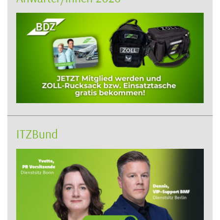
ITZBund