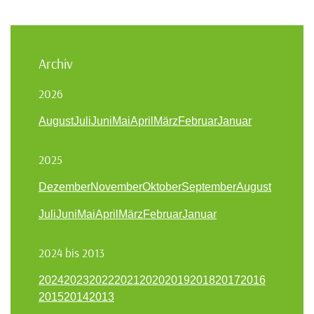
Archiv
2026
August
Juli
Juni
Mai
April
März
Februar
Januar
2025
Dezember
November
Oktober
September
August
Juli
Juni
Mai
April
März
Februar
Januar
2024 bis 2013
2024
2023
2022
2021
2020
2019
2018
2017
2016
2015
2014
2013