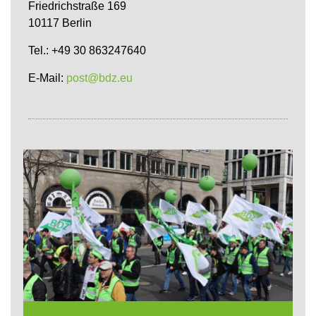
Friedrichstraße 169
10117 Berlin
Tel.: +49 30 863247640
E-Mail:
post@bdz.eu