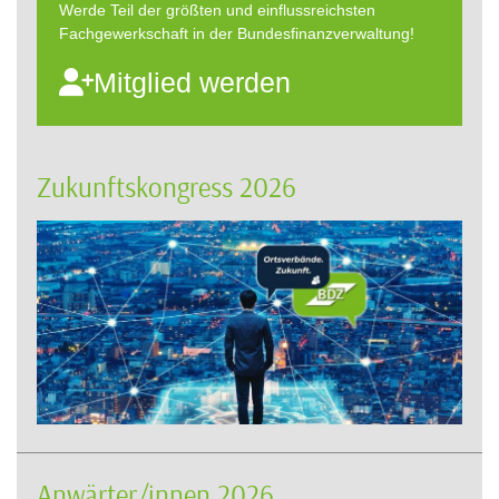
Werde Teil der größten und einflussreichsten
Fachgewerkschaft in der Bundesfinanzverwaltung!
Mitglied werden
Zukunftskongress 2026
Anwärter/innen 2026