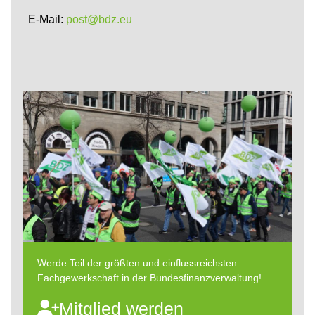
E-Mail:
post@bdz.eu
Werde Teil der größten und einflussreichsten
Fachgewerkschaft in der Bundesfinanzverwaltung!
Mitglied werden