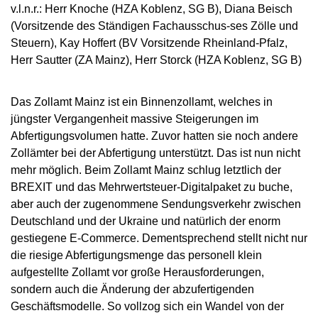
v.l.n.r.: Herr Knoche (HZA Koblenz, SG B), Diana Beisch
(Vorsitzende des Ständigen Fachausschus-ses Zölle und
Steuern), Kay Hoffert (BV Vorsitzende Rheinland-Pfalz,
Herr Sautter (ZA Mainz), Herr Storck (HZA Koblenz, SG B)
Das Zollamt Mainz ist ein Binnenzollamt, welches in
jüngster Vergangenheit massive Steigerungen im
Abfertigungsvolumen hatte. Zuvor hatten sie noch andere
Zollämter bei der Abfertigung unterstützt. Das ist nun nicht
mehr möglich. Beim Zollamt Mainz schlug letztlich der
BREXIT und das Mehrwertsteuer-Digitalpaket zu buche,
aber auch der zugenommene Sendungsverkehr zwischen
Deutschland und der Ukraine und natürlich der enorm
gestiegene E-Commerce. Dementsprechend stellt nicht nur
die riesige Abfertigungsmenge das personell klein
aufgestellte Zollamt vor große Herausforderungen,
sondern auch die Änderung der abzufertigenden
Geschäftsmodelle. So vollzog sich ein Wandel von der