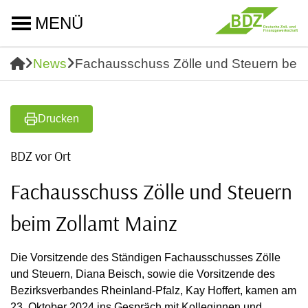
MENÜ
News
Fachausschuss Zölle und Steuern beim
Drucken
BDZ vor Ort
Fachausschuss Zölle und Steuern
beim Zollamt Mainz
Die Vorsitzende des Ständigen Fachausschusses Zölle
und Steuern, Diana Beisch, sowie die Vorsitzende des
Bezirksverbandes Rheinland-Pfalz, Kay Hoffert, kamen am
23. Oktober 2024 ins Gespräch mit Kolleginnen und