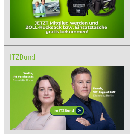
ITZBund