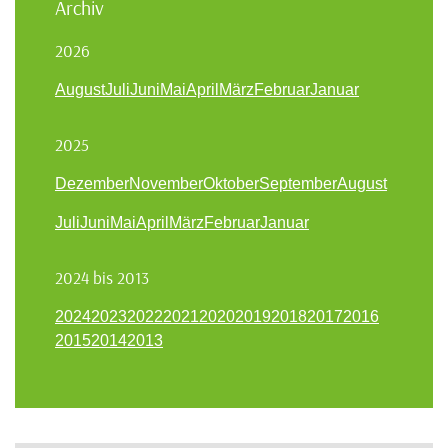
Archiv
2026
August
Juli
Juni
Mai
April
März
Februar
Januar
2025
Dezember
November
Oktober
September
August
Juli
Juni
Mai
April
März
Februar
Januar
2024 bis 2013
2024
2023
2022
2021
2020
2019
2018
2017
2016
2015
2014
2013