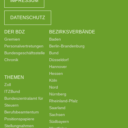
IMPRESSUM
DATENSCHUTZ
DER BDZ
BEZIRKSVERBÄNDE
Gremien
Baden
Personalvertretungen
Berlin-Brandenburg
Bundesgeschäftsstelle
Bund
Chronik
Düsseldorf
Hannover
Hessen
THEMEN
Köln
Zoll
Nord
ITZBund
Nürnberg
Bundeszentralamt für
Rheinland-Pfalz
Steuern
Saarland
Berufsbeamtentum
Sachsen
Positionspapiere
Südbayern
Stellungnahmen